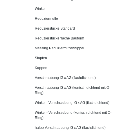
Winkel
Reduziermuffe
Reduzierstücke Standard
Reduzierstücke flache Bauform
Messing Reduziermuffennippel
Stopfen
Kappen
Verschraubung IG x AG (flachdichtend)
Verschraubung IG x AG (konisch dichtend mit O-
Ring)
Winkel - Verschraubung IG x AG (flachdichtend)
Winkel - Verschraubung (konisch dichtend mit O-
Ring)
halbe Verschraubung IG x AG (flachdichtend)