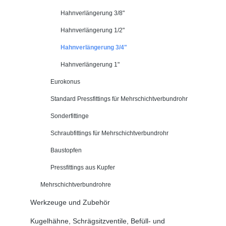
Hahnverlängerung 3/8"
Hahnverlängerung 1/2"
Hahnverlängerung 3/4"
Hahnverlängerung 1"
Eurokonus
Standard Pressfittings für Mehrschichtverbundrohr
Sonderfittinge
Schraubfittings für Mehrschichtverbundrohr
Baustopfen
Pressfittings aus Kupfer
Mehrschichtverbundrohre
Werkzeuge und Zubehör
Kugelhähne, Schrägsitzventile, Befüll- und