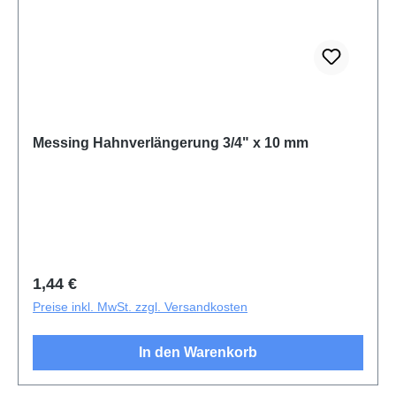
Messing Hahnverlängerung 3/4" x 10 mm
Regulärer Preis:
1,44 €
Preise inkl. MwSt. zzgl. Versandkosten
In den Warenkorb