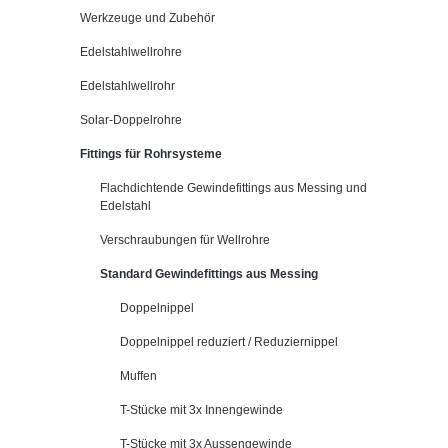
Werkzeuge und Zubehör
Edelstahlwellrohre
Edelstahlwellrohr
Solar-Doppelrohre
Fittings für Rohrsysteme
Flachdichtende Gewindefittings aus Messing und
Edelstahl
Verschraubungen für Wellrohre
Standard Gewindefittings aus Messing
Doppelnippel
Doppelnippel reduziert / Reduziernippel
Muffen
T-Stücke mit 3x Innengewinde
T-Stücke mit 3x Aussengewinde