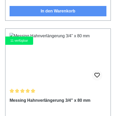
In den Warenkorb
11
verfügbar
Durchschnittliche Bewertung von 5 von 5 Sternen
Messing Hahnverlängerung 3/4" x 80 mm