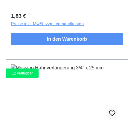
Regulärer Preis:
1,83 €
Preise inkl. MwSt. zzgl. Versandkosten
In den Warenkorb
12
verfügbar