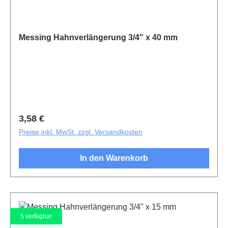
Messing Hahnverlängerung 3/4" x 40 mm
Regulärer Preis:
3,58 €
Preise inkl. MwSt. zzgl. Versandkosten
In den Warenkorb
5
verfügbar