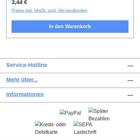
Regulärer Preis:
3,44 €
Preise inkl. MwSt. zzgl. Versandkosten
In den Warenkorb
Service-Hotline
Mehr über...
Informationen