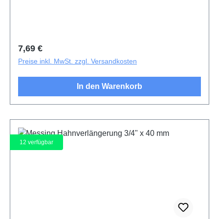
Regulärer Preis:
7,69 €
Preise inkl. MwSt. zzgl. Versandkosten
In den Warenkorb
12
verfügbar