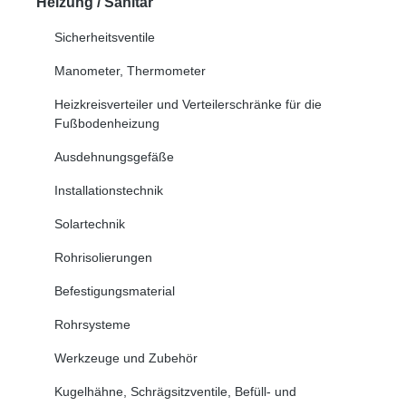
Heizung / Sanitär
Sicherheitsventile
Manometer, Thermometer
Heizkreisverteiler und Verteilerschränke für die
Fußbodenheizung
Ausdehnungsgefäße
Installationstechnik
Solartechnik
Rohrisolierungen
Befestigungsmaterial
Rohrsysteme
Werkzeuge und Zubehör
Kugelhähne, Schrägsitzventile, Befüll- und