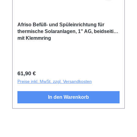
Afriso Befüll- und Spüleinrichtung für
thermische Solaranlagen, 1" AG, beidseitig
mit Klemmring
Regulärer Preis:
61,90 €
Preise inkl. MwSt. zzgl. Versandkosten
In den Warenkorb