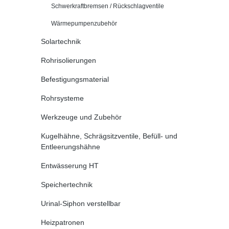
Schwerkraftbremsen / Rückschlagventile
Wärmepumpenzubehör
Solartechnik
Rohrisolierungen
Befestigungsmaterial
Rohrsysteme
Werkzeuge und Zubehör
Kugelhähne, Schrägsitzventile, Befüll- und
Entleerungshähne
Entwässerung HT
Speichertechnik
Urinal-Siphon verstellbar
Heizpatronen