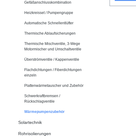
Gefäßanschlusskombination
Heizkreisset / Pumpengruppe
Automatische Schnellentlüfter
Thermische Ablaufsicherungen
Thermische Mischventile, 3-Wege
Motormischer und Umschaltventile
Überströmventile / Kappenventile
Flachdichtungen / Fiberdichtungen
einzeln
Plattenwärmetauscher und Zubehör
Schwerkraftbremsen /
Rückschlagventile
Wärmepumpenzubehör
Solartechnik
Rohrisolierungen