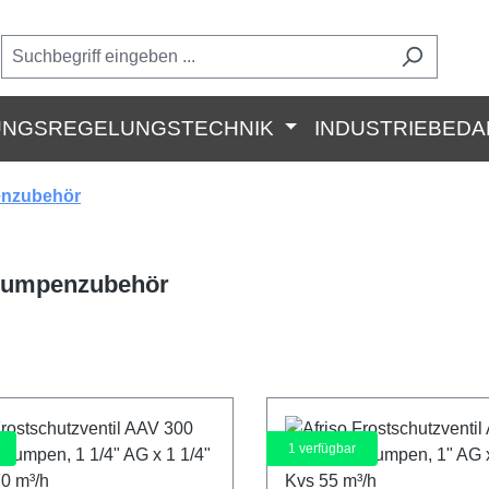
UNGSREGELUNGSTECHNIK
INDUSTRIEBEDA
nzubehör
umpenzubehör
1
verfügbar