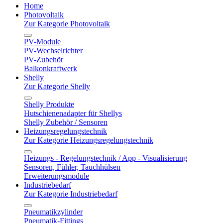
Home
Photovoltaik
Zur Kategorie Photovoltaik
PV-Module
PV-Wechselrichter
PV-Zubehör
Balkonkraftwerk
Shelly
Zur Kategorie Shelly
Shelly Produkte
Hutschienenadapter für Shellys
Shelly Zubehör / Sensoren
Heizungsregelungstechnik
Zur Kategorie Heizungsregelungstechnik
Heizungs - Regelungstechnik / App - Visualisierung
Sensoren, Fühler, Tauchhülsen
Erweiterungsmodule
Industriebedarf
Zur Kategorie Industriebedarf
Pneumatikzylinder
Pneumatik-Fittings