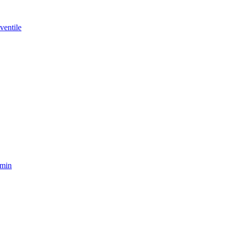
ventile
amin