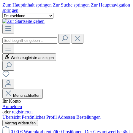
Zum Hauptinhalt springen
Zur Suche springen
Zur Hauptnavigation
springen
Werkzeugleiste anzeigen
Menü schließen
Ihr Konto
Anmelden
oder
registrieren
Übersicht
Persönliches Profil
Adressen
Bestellungen
Vertrag widerrufen
0,00 €
Warenkorb enthält 0 Positionen. Der Gesamtwert beträgt