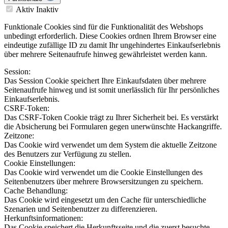
Aktiv
Inaktiv
Funktionale Cookies sind für die Funktionalität des Webshops
unbedingt erforderlich. Diese Cookies ordnen Ihrem Browser eine
eindeutige zufällige ID zu damit Ihr ungehindertes Einkaufserlebnis
über mehrere Seitenaufrufe hinweg gewährleistet werden kann.
Session:
Das Session Cookie speichert Ihre Einkaufsdaten über mehrere
Seitenaufrufe hinweg und ist somit unerlässlich für Ihr persönliches
Einkaufserlebnis.
CSRF-Token:
Das CSRF-Token Cookie trägt zu Ihrer Sicherheit bei. Es verstärkt
die Absicherung bei Formularen gegen unerwünschte Hackangriffe.
Zeitzone:
Das Cookie wird verwendet um dem System die aktuelle Zeitzone
des Benutzers zur Verfügung zu stellen.
Cookie Einstellungen:
Das Cookie wird verwendet um die Cookie Einstellungen des
Seitenbenutzers über mehrere Browsersitzungen zu speichern.
Cache Behandlung:
Das Cookie wird eingesetzt um den Cache für unterschiedliche
Szenarien und Seitenbenutzer zu differenzieren.
Herkunftsinformationen:
Das Cookie speichert die Herkunftsseite und die zuerst besuchte