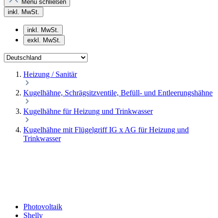
Menü schließen
inkl. MwSt.
inkl. MwSt.
exkl. MwSt.
Heizung / Sanitär
Kugelhähne, Schrägsitzventile, Befüll- und Entleerungshähne
Kugelhähne für Heizung und Trinkwasser
Kugelhähne mit Flügelgriff IG x AG für Heizung und
Trinkwasser
Photovoltaik
Shelly