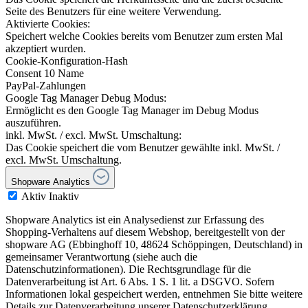
Seite des Benutzers für eine weitere Verwendung.
Aktivierte Cookies:
Speichert welche Cookies bereits vom Benutzer zum ersten Mal
akzeptiert wurden.
Cookie-Konfiguration-Hash
Consent 10 Name
PayPal-Zahlungen
Google Tag Manager Debug Modus:
Ermöglicht es den Google Tag Manager im Debug Modus
auszuführen.
inkl. MwSt. / excl. MwSt. Umschaltung:
Das Cookie speichert die vom Benutzer gewählte inkl. MwSt. /
excl. MwSt. Umschaltung.
Shopware Analytics
Aktiv
Inaktiv
Shopware Analytics ist ein Analysedienst zur Erfassung des
Shopping-Verhaltens auf diesem Webshop, bereitgestellt von der
shopware AG (Ebbinghoff 10, 48624 Schöppingen, Deutschland) in
gemeinsamer Verantwortung (siehe auch die
Datenschutzinformationen). Die Rechtsgrundlage für die
Datenverarbeitung ist Art. 6 Abs. 1 S. 1 lit. a DSGVO. Sofern
Informationen lokal gespeichert werden, entnehmen Sie bitte weitere
Details zur Datenverarbeitung unserer Datenschutzerklärung.