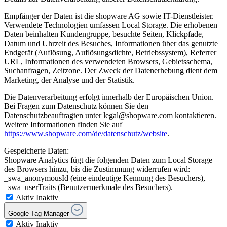
Empfänger der Daten ist die shopware AG sowie IT-Dienstleister.
Verwendete Technologien umfassen Local Storage. Die erhobenen
Daten beinhalten Kundengruppe, besuchte Seiten, Klickpfade,
Datum und Uhrzeit des Besuches, Informationen über das genutzte
Endgerät (Auflösung, Auflösungsdichte, Betriebssystem), Referrer
URL, Informationen des verwendeten Browsers, Gebietsschema,
Suchanfragen, Zeitzone. Der Zweck der Datenerhebung dient dem
Marketing, der Analyse und der Statistik.
Die Datenverarbeitung erfolgt innerhalb der Europäischen Union.
Bei Fragen zum Datenschutz können Sie den
Datenschutzbeauftragten unter legal@shopware.com kontaktieren.
Weitere Informationen finden Sie auf
https://www.shopware.com/de/datenschutz/website
.
Gespeicherte Daten:
Shopware Analytics fügt die folgenden Daten zum Local Storage
des Browsers hinzu, bis die Zustimmung widerrufen wird:
_swa_anonymousId (eine eindeutige Kennung des Besuchers),
_swa_userTraits (Benutzermerkmale des Besuchers).
Aktiv
Inaktiv
Google Tag Manager
Aktiv
Inaktiv