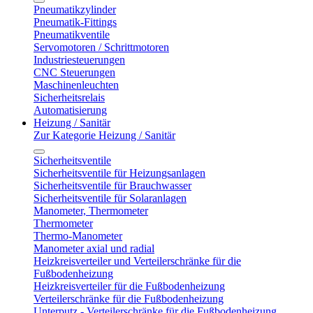
Pneumatikzylinder
Pneumatik-Fittings
Pneumatikventile
Servomotoren / Schrittmotoren
Industriesteuerungen
CNC Steuerungen
Maschinenleuchten
Sicherheitsrelais
Automatisierung
Heizung / Sanitär
Zur Kategorie Heizung / Sanitär
Sicherheitsventile
Sicherheitsventile für Heizungsanlagen
Sicherheitsventile für Brauchwasser
Sicherheitsventile für Solaranlagen
Manometer, Thermometer
Thermometer
Thermo-Manometer
Manometer axial und radial
Heizkreisverteiler und Verteilerschränke für die
Fußbodenheizung
Heizkreisverteiler für die Fußbodenheizung
Verteilerschränke für die Fußbodenheizung
Unterputz - Verteilerschränke für die Fußbodenheizung