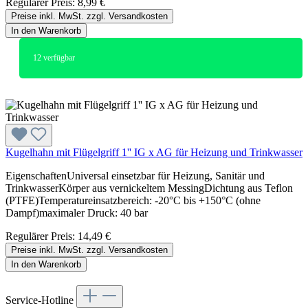
Regulärer Preis:
8,99 €
Preise inkl. MwSt. zzgl. Versandkosten
In den Warenkorb
12
verfügbar
Kugelhahn mit Flügelgriff 1'' IG x AG für Heizung und Trinkwasser
EigenschaftenUniversal einsetzbar für Heizung, Sanitär und
TrinkwasserKörper aus vernickeltem MessingDichtung aus Teflon
(PTFE)Temperatureinsatzbereich: -20°C bis +150°C (ohne
Dampf)maximaler Druck: 40 bar
Regulärer Preis:
14,49 €
Preise inkl. MwSt. zzgl. Versandkosten
In den Warenkorb
Service-Hotline