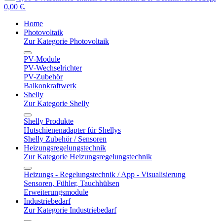
0,00 €.
Home
Photovoltaik
Zur Kategorie Photovoltaik
PV-Module
PV-Wechselrichter
PV-Zubehör
Balkonkraftwerk
Shelly
Zur Kategorie Shelly
Shelly Produkte
Hutschienenadapter für Shellys
Shelly Zubehör / Sensoren
Heizungsregelungstechnik
Zur Kategorie Heizungsregelungstechnik
Heizungs - Regelungstechnik / App - Visualisierung
Sensoren, Fühler, Tauchhülsen
Erweiterungsmodule
Industriebedarf
Zur Kategorie Industriebedarf