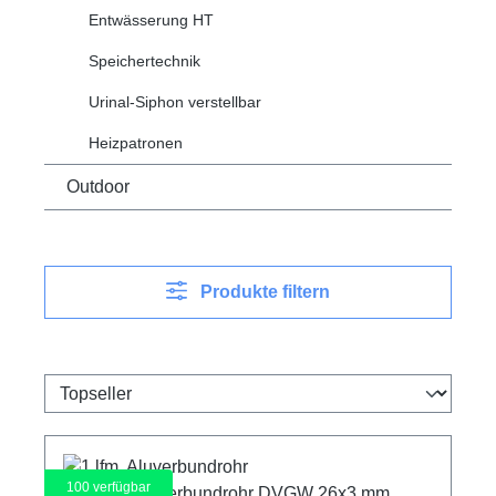
Entwässerung HT
Speichertechnik
Urinal-Siphon verstellbar
Heizpatronen
Outdoor
Produkte filtern
100
verfügbar