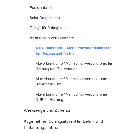
Edelstahlwellrohr
Solar-Doppelrohre
Fittings für Rohrsysteme
Mehrschichtverbundrohre
Aluverbundrohre / Mehrschichtverbundrohre
für Heizung und Trinkw
Aluverbundrohre / Mehrschichtverbundrohre für
Heizung und Trinkwasser
Aluverbundrohre / Mehrschichtverbundrohre
isoliert blau / rot
Aluverbundrohre / Mehrschichtverbundrohre
NUR für Heizung
Werkzeuge und Zubehör
Kugelhähne, Schrägsitzventile, Befüll- und
Entleerungshähne