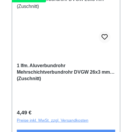
1 lfm. Aluverbundrohr
Mehrschichtverbundrohr DVGW 26x3 mm
(Zuschnitt)
Regulärer Preis:
4,49 €
Preise inkl. MwSt. zzgl. Versandkosten