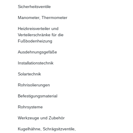
Sicherheitsventile
Manometer, Thermometer
Heizkreisverteiler und
Verteilerschränke für die
Fußbodenheizung
Ausdehnungsgefäße
Installationstechnik
Solartechnik
Rohrisolierungen
Befestigungsmaterial
Rohrsysteme
Werkzeuge und Zubehör
Kugelhähne, Schrägsitzventile,