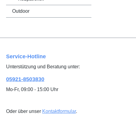
Outdoor
Service-Hotline
Unterstützung und Beratung unter:
05921-8503830
Mo-Fr, 09:00 - 15:00 Uhr
Oder über unser
Kontaktformular
.