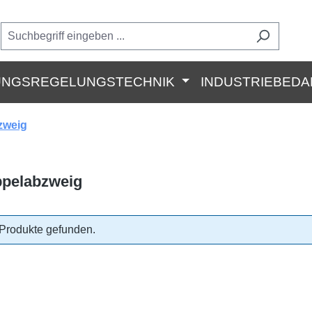
UNGSREGELUNGSTECHNIK
INDUSTRIEBEDA
zweig
ppelabzweig
Produkte gefunden.