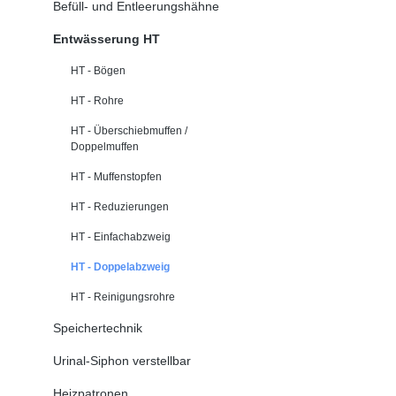
Befüll- und Entleerungshähne
Entwässerung HT
HT - Bögen
HT - Rohre
HT - Überschiebmuffen /
Doppelmuffen
HT - Muffenstopfen
HT - Reduzierungen
HT - Einfachabzweig
HT - Doppelabzweig
HT - Reinigungsrohre
Speichertechnik
Urinal-Siphon verstellbar
Heizpatronen