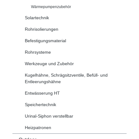
Wärmepumpenzubehör
Solartechnik
Rohrisolierungen
Befestigungsmaterial
Rohrsysteme
Werkzeuge und Zubehör
Kugelhähne, Schrägsitzventile, Befüll- und
Entleerungshähne
Entwässerung HT
Speichertechnik
Urinal-Siphon verstellbar
Heizpatronen