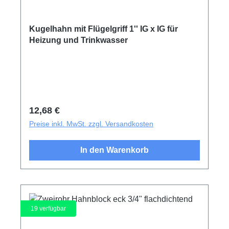
Kugelhahn mit Flügelgriff 1'' IG x IG für
Heizung und Trinkwasser
Regulärer Preis:
12,68 €
Preise inkl. MwSt. zzgl. Versandkosten
In den Warenkorb
19
verfügbar