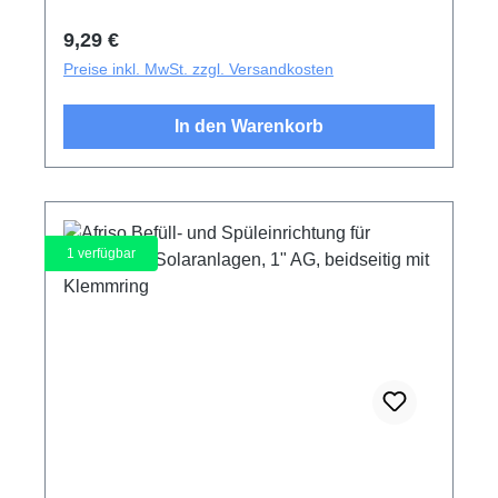
Regulärer Preis:
9,29 €
Preise inkl. MwSt. zzgl. Versandkosten
In den Warenkorb
1
verfügbar