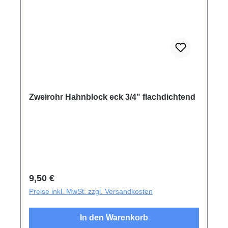
Zweirohr Hahnblock eck 3/4" flachdichtend
Regulärer Preis:
9,50 €
Preise inkl. MwSt. zzgl. Versandkosten
In den Warenkorb