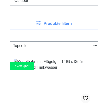
Outdoor
Produkte filtern
7
verfügbar