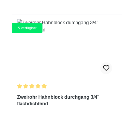
5
verfügbar
Durchschnittliche Bewertung von 5 von 5 Sternen
Zweirohr Hahnblock durchgang 3/4"
flachdichtend