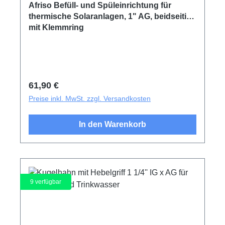
Afriso Befüll- und Spüleinrichtung für
thermische Solaranlagen, 1" AG, beidseitig
mit Klemmring
Regulärer Preis:
61,90 €
Preise inkl. MwSt. zzgl. Versandkosten
In den Warenkorb
9
verfügbar