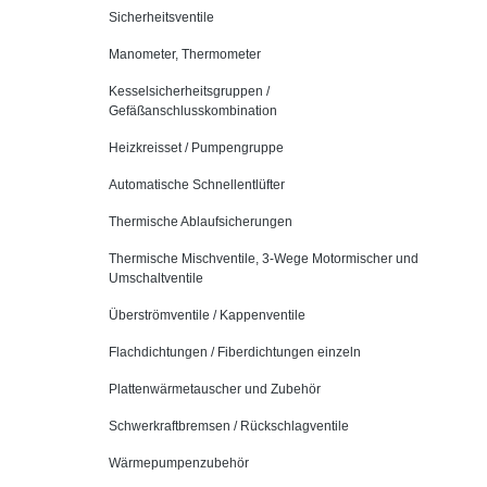
Sicherheitsventile
Manometer, Thermometer
Kesselsicherheitsgruppen /
Gefäßanschlusskombination
Heizkreisset / Pumpengruppe
Automatische Schnellentlüfter
Thermische Ablaufsicherungen
Thermische Mischventile, 3-Wege Motormischer und
Umschaltventile
Überströmventile / Kappenventile
Flachdichtungen / Fiberdichtungen einzeln
Plattenwärmetauscher und Zubehör
Schwerkraftbremsen / Rückschlagventile
Wärmepumpenzubehör