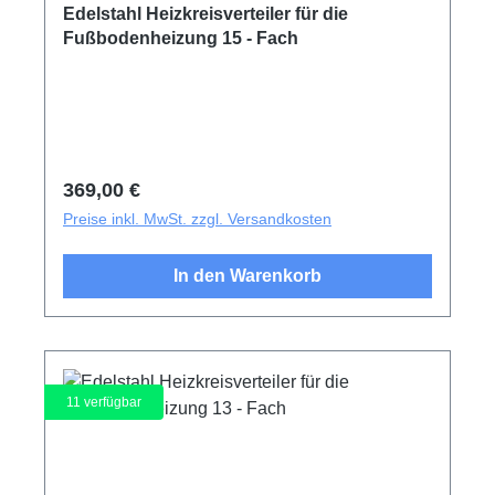
Edelstahl Heizkreisverteiler für die
Fußbodenheizung 15 - Fach
Regulärer Preis:
369,00 €
Preise inkl. MwSt. zzgl. Versandkosten
In den Warenkorb
11
verfügbar