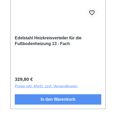
Edelstahl Heizkreisverteiler für die
Fußbodenheizung 13 - Fach
Regulärer Preis:
329,80 €
Preise inkl. MwSt. zzgl. Versandkosten
In den Warenkorb