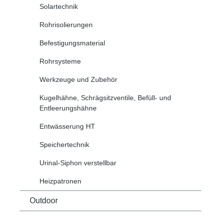
Solartechnik
Rohrisolierungen
Befestigungsmaterial
Rohrsysteme
Werkzeuge und Zubehör
Kugelhähne, Schrägsitzventile, Befüll- und
Entleerungshähne
Entwässerung HT
Speichertechnik
Urinal-Siphon verstellbar
Heizpatronen
Outdoor