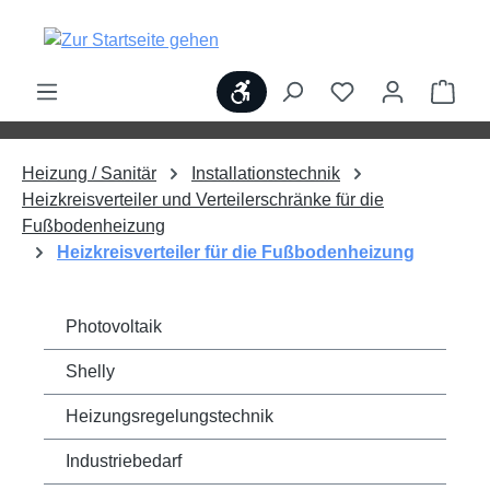
alt springen
Werkzeugleiste anzeigen
Ware
Heizung / Sanitär
Installationstechnik
Heizkreisverteiler und Verteilerschränke für die
Fußbodenheizung
Heizkreisverteiler für die Fußbodenheizung
Photovoltaik
Shelly
Heizungsregelungstechnik
Industriebedarf