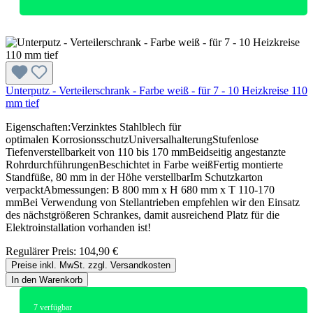
Unterputz - Verteilerschrank - Farbe weiß - für 7 - 10 Heizkreise 110
mm tief
Eigenschaften:Verzinktes Stahlblech für
optimalen KorrosionsschutzUniversalhalterungStufenlose
Tiefenverstellbarkeit von 110 bis 170 mmBeidseitig angestanzte
RohrdurchführungenBeschichtet in Farbe weißFertig montierte
Standfüße, 80 mm in der Höhe verstellbarIm Schutzkarton
verpacktAbmessungen: B 800 mm x H 680 mm x T 110-170
mmBei Verwendung von Stellantrieben empfehlen wir den Einsatz
des nächstgrößeren Schrankes, damit ausreichend Platz für die
Elektroinstallation vorhanden ist!
Regulärer Preis:
104,90 €
Preise inkl. MwSt. zzgl. Versandkosten
In den Warenkorb
7
verfügbar