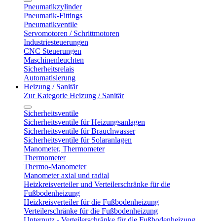
Pneumatikzylinder
Pneumatik-Fittings
Pneumatikventile
Servomotoren / Schrittmotoren
Industriesteuerungen
CNC Steuerungen
Maschinenleuchten
Sicherheitsrelais
Automatisierung
Heizung / Sanitär
Zur Kategorie Heizung / Sanitär
Sicherheitsventile
Sicherheitsventile für Heizungsanlagen
Sicherheitsventile für Brauchwasser
Sicherheitsventile für Solaranlagen
Manometer, Thermometer
Thermometer
Thermo-Manometer
Manometer axial und radial
Heizkreisverteiler und Verteilerschränke für die
Fußbodenheizung
Heizkreisverteiler für die Fußbodenheizung
Verteilerschränke für die Fußbodenheizung
Unterputz - Verteilerschränke für die Fußbodenheizung