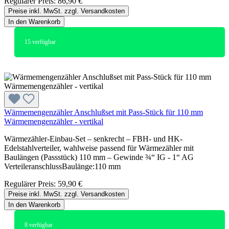
Regulärer Preis:
86,90 €
Preise inkl. MwSt. zzgl. Versandkosten
In den Warenkorb
15
verfügbar
Wärmemengenzähler Anschlußset mit Pass-Stück für 110 mm
Wärmemengenzähler - vertikal
Wärmezähler-Einbau-Set – senkrecht – FBH- und HK-
Edelstahlverteiler, wahlweise passend für Wärmezähler mit
Baulängen (Passstück) 110 mm – Gewinde ¾“ IG - 1“ AG
VerteileranschlussBaulänge:110 mm
Regulärer Preis:
59,90 €
Preise inkl. MwSt. zzgl. Versandkosten
In den Warenkorb
8
verfügbar