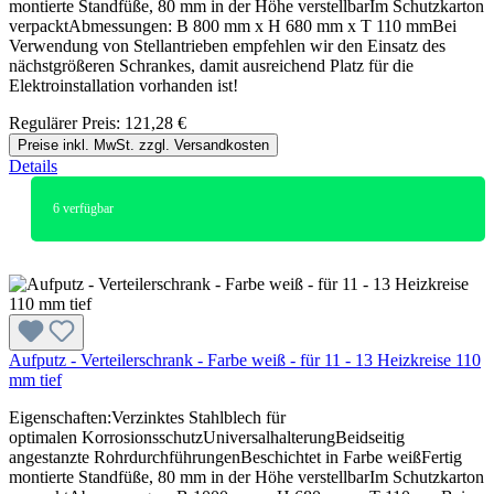
montierte Standfüße, 80 mm in der Höhe verstellbarIm Schutzkarton
verpacktAbmessungen: B 800 mm x H 680 mm x T 110 mmBei
Verwendung von Stellantrieben empfehlen wir den Einsatz des
nächstgrößeren Schrankes, damit ausreichend Platz für die
Elektroinstallation vorhanden ist!
Regulärer Preis:
121,28 €
Preise inkl. MwSt. zzgl. Versandkosten
Details
6
verfügbar
Aufputz - Verteilerschrank - Farbe weiß - für 11 - 13 Heizkreise 110
mm tief
Eigenschaften:Verzinktes Stahlblech für
optimalen KorrosionsschutzUniversalhalterungBeidseitig
angestanzte RohrdurchführungenBeschichtet in Farbe weißFertig
montierte Standfüße, 80 mm in der Höhe verstellbarIm Schutzkarton