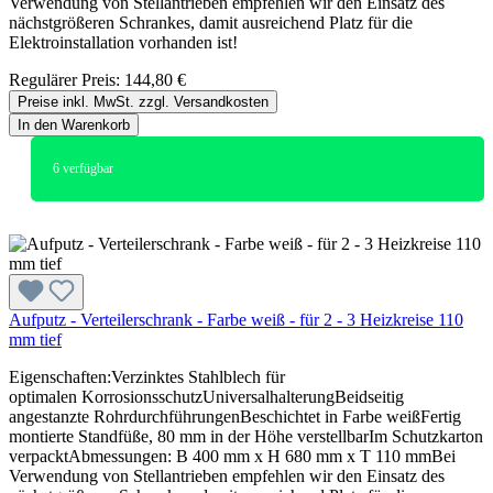
Verwendung von Stellantrieben empfehlen wir den Einsatz des
nächstgrößeren Schrankes, damit ausreichend Platz für die
Elektroinstallation vorhanden ist!
Regulärer Preis:
144,80 €
Preise inkl. MwSt. zzgl. Versandkosten
In den Warenkorb
6
verfügbar
Aufputz - Verteilerschrank - Farbe weiß - für 2 - 3 Heizkreise 110
mm tief
Eigenschaften:Verzinktes Stahlblech für
optimalen KorrosionsschutzUniversalhalterungBeidseitig
angestanzte RohrdurchführungenBeschichtet in Farbe weißFertig
montierte Standfüße, 80 mm in der Höhe verstellbarIm Schutzkarton
verpacktAbmessungen: B 400 mm x H 680 mm x T 110 mmBei
Verwendung von Stellantrieben empfehlen wir den Einsatz des