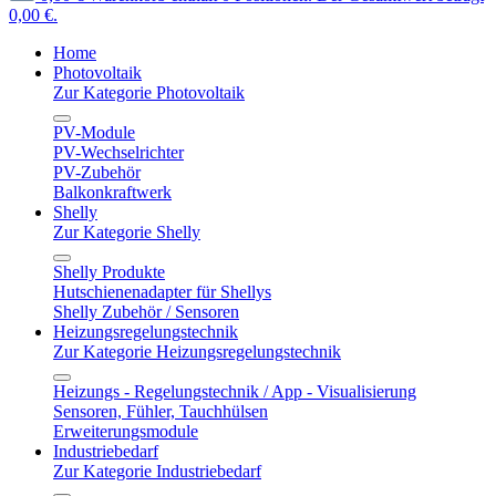
0,00 €.
Home
Photovoltaik
Zur Kategorie Photovoltaik
PV-Module
PV-Wechselrichter
PV-Zubehör
Balkonkraftwerk
Shelly
Zur Kategorie Shelly
Shelly Produkte
Hutschienenadapter für Shellys
Shelly Zubehör / Sensoren
Heizungsregelungstechnik
Zur Kategorie Heizungsregelungstechnik
Heizungs - Regelungstechnik / App - Visualisierung
Sensoren, Fühler, Tauchhülsen
Erweiterungsmodule
Industriebedarf
Zur Kategorie Industriebedarf