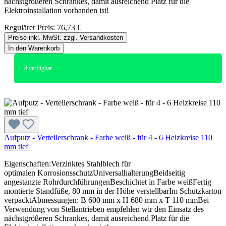
nächstgrößeren Schrankes, damit ausreichend Platz für die
Elektroinstallation vorhanden ist!
Regulärer Preis:
76,73 €
Preise inkl. MwSt. zzgl. Versandkosten
In den Warenkorb
8
verfügbar
Aufputz - Verteilerschrank - Farbe weiß - für 4 - 6 Heizkreise 110
mm tief
Eigenschaften:Verzinktes Stahlblech für
optimalen KorrosionsschutzUniversalhalterungBeidseitig
angestanzte RohrdurchführungenBeschichtet in Farbe weißFertig
montierte Standfüße, 80 mm in der Höhe verstellbarIm Schutzkarton
verpacktAbmessungen: B 600 mm x H 680 mm x T 110 mmBei
Verwendung von Stellantrieben empfehlen wir den Einsatz des
nächstgrößeren Schrankes, damit ausreichend Platz für die