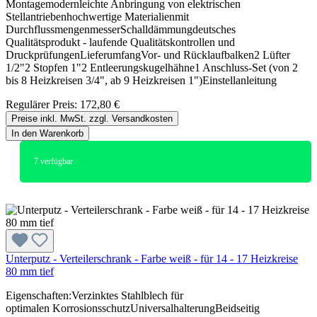
Montagemodernleichte Anbringung von elektrischen
Stellantriebenhochwertige Materialienmit
DurchflussmengenmesserSchalldämmungdeutsches
Qualitätsprodukt - laufende Qualitätskontrollen und
DruckprüfungenLieferumfangVor- und Rücklaufbalken2 Lüfter
1/2"2 Stopfen 1"2 Entleerungskugelhähne1 Anschluss-Set (von 2
bis 8 Heizkreisen 3/4", ab 9 Heizkreisen 1")Einstellanleitung
Regulärer Preis:
172,80 €
Preise inkl. MwSt. zzgl. Versandkosten
In den Warenkorb
7
verfügbar
Unterputz - Verteilerschrank - Farbe weiß - für 14 - 17 Heizkreise
80 mm tief
Eigenschaften:Verzinktes Stahlblech für
optimalen KorrosionsschutzUniversalhalterungBeidseitig