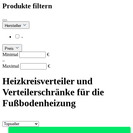
Produkte filtern
Hersteller
-
Preis
Minimal
€
–
Maximal
€
Heizkreisverteiler und
Verteilerschränke für die
Fußbodenheizung