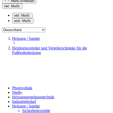
Menü schließen
inkl. MwSt.
inkl. MwSt.
exkl. MwSt.
Heizung / Sanitär
Heizkreisverteiler und Verteilerschränke für die
Fußbodenheizung
Photovoltaik
Shelly
Heizungsregelungstechnik
Industriebedarf
Heizung / Sanitär
Sicherheitsventile