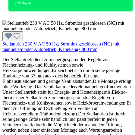
5
verfügbar
Stellantrieb 230 V AC 50 Hz, Stromlos geschlossen (NC) mit
manuellem oder Autobetrieb, Kabellänge 800 mm
Der Stellantrieb dient zum energiesparenden Regeln von
Flächenheizung- und Kühlsystemen sowie
Heizkörperanwendungen.Er zeichnet sich durch seine geringe
Baubreite von 37 mm aus - dies ist perfekt für enge
Einbausituationen und geringe Ventilabständen.Die Montage erfolgt
ohne Werkzeug. Das Ventil kann jederzeit manuell geöffnet werden.
Unser Stellantrieb steht für Energie- und Kostenersparnis.Elektro-
thermischer Stellantrieb zum energiesparenden Regeln von
Flächenheiz- und Kühlsystemen sowie Heizkörperanwendungen.Er
dient zur Öffnung und Schließung von Ventilen an
Heizkreisverteilern (Fußbodenheizung).Der Stellantrieb ist durch
seine geringe Größe sehr handlich und passt perfekt in jeden
Verteilerschrank.durch die Möglichkeit der manuellen Öffnung
werden neben einer einfachen Montage auch Wartungsarbeiten