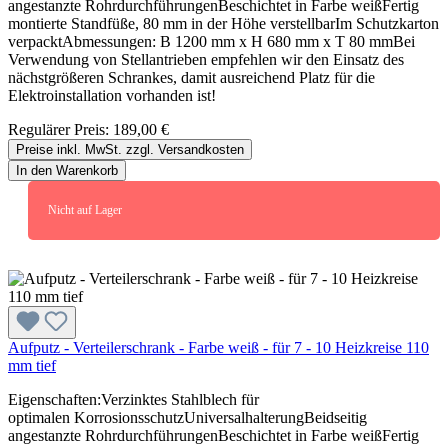
angestanzte RohrdurchführungenBeschichtet in Farbe weißFertig
montierte Standfüße, 80 mm in der Höhe verstellbarIm Schutzkarton
verpacktAbmessungen: B 1200 mm x H 680 mm x T 80 mmBei
Verwendung von Stellantrieben empfehlen wir den Einsatz des
nächstgrößeren Schrankes, damit ausreichend Platz für die
Elektroinstallation vorhanden ist!
Regulärer Preis:
189,00 €
Preise inkl. MwSt. zzgl. Versandkosten
In den Warenkorb
Nicht auf Lager
Aufputz - Verteilerschrank - Farbe weiß - für 7 - 10 Heizkreise 110
mm tief
Eigenschaften:Verzinktes Stahlblech für
optimalen KorrosionsschutzUniversalhalterungBeidseitig
angestanzte RohrdurchführungenBeschichtet in Farbe weißFertig