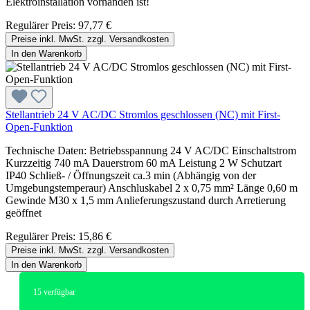
Elektroinstallation vorhanden ist!
Regulärer Preis:
97,77 €
Preise inkl. MwSt. zzgl. Versandkosten
In den Warenkorb
Stellantrieb 24 V AC/DC Stromlos geschlossen (NC) mit First-
Open-Funktion
Technische Daten: Betriebsspannung 24 V AC/DC Einschaltstrom
Kurzzeitig 740 mA Dauerstrom 60 mA Leistung 2 W Schutzart
IP40 Schließ- / Öffnungszeit ca.3 min (Abhängig von der
Umgebungstemperaur) Anschluskabel 2 x 0,75 mm² Länge 0,60 m
Gewinde M30 x 1,5 mm Anlieferungszustand durch Arretierung
geöffnet
Regulärer Preis:
15,86 €
Preise inkl. MwSt. zzgl. Versandkosten
In den Warenkorb
15
verfügbar