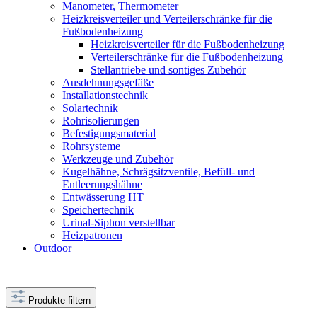
Manometer, Thermometer
Heizkreisverteiler und Verteilerschränke für die
Fußbodenheizung
Heizkreisverteiler für die Fußbodenheizung
Verteilerschränke für die Fußbodenheizung
Stellantriebe und sontiges Zubehör
Ausdehnungsgefäße
Installationstechnik
Solartechnik
Rohrisolierungen
Befestigungsmaterial
Rohrsysteme
Werkzeuge und Zubehör
Kugelhähne, Schrägsitzventile, Befüll- und
Entleerungshähne
Entwässerung HT
Speichertechnik
Urinal-Siphon verstellbar
Heizpatronen
Outdoor
Produkte filtern