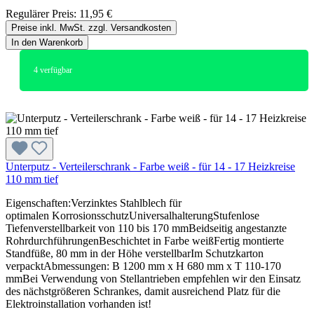
Regulärer Preis:
11,95 €
Preise inkl. MwSt. zzgl. Versandkosten
In den Warenkorb
4
verfügbar
Unterputz - Verteilerschrank - Farbe weiß - für 14 - 17 Heizkreise
110 mm tief
Eigenschaften:Verzinktes Stahlblech für
optimalen KorrosionsschutzUniversalhalterungStufenlose
Tiefenverstellbarkeit von 110 bis 170 mmBeidseitig angestanzte
RohrdurchführungenBeschichtet in Farbe weißFertig montierte
Standfüße, 80 mm in der Höhe verstellbarIm Schutzkarton
verpacktAbmessungen: B 1200 mm x H 680 mm x T 110-170
mmBei Verwendung von Stellantrieben empfehlen wir den Einsatz
des nächstgrößeren Schrankes, damit ausreichend Platz für die
Elektroinstallation vorhanden ist!