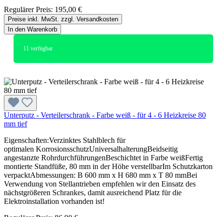
Regulärer Preis:
195,00 €
Preise inkl. MwSt. zzgl. Versandkosten
In den Warenkorb
11
verfügbar
Unterputz - Verteilerschrank - Farbe weiß - für 4 - 6 Heizkreise 80
mm tief
Eigenschaften:Verzinktes Stahlblech für
optimalen KorrosionsschutzUniversalhalterungBeidseitig
angestanzte RohrdurchführungenBeschichtet in Farbe weißFertig
montierte Standfüße, 80 mm in der Höhe verstellbarIm Schutzkarton
verpacktAbmessungen: B 600 mm x H 680 mm x T 80 mmBei
Verwendung von Stellantrieben empfehlen wir den Einsatz des
nächstgrößeren Schrankes, damit ausreichend Platz für die
Elektroinstallation vorhanden ist!