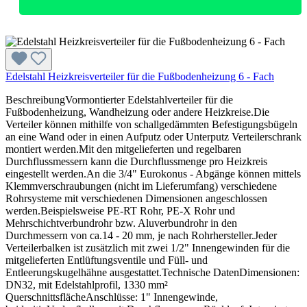
Edelstahl Heizkreisverteiler für die Fußbodenheizung 6 - Fach
BeschreibungVormontierter Edelstahlverteiler für die
Fußbodenheizung, Wandheizung oder andere Heizkreise.Die
Verteiler können mithilfe von schallgedämmten Befestigungsbügeln
an eine Wand oder in einen Aufputz oder Unterputz Verteilerschrank
montiert werden.Mit den mitgelieferten und regelbaren
Durchflussmessern kann die Durchflussmenge pro Heizkreis
eingestellt werden.An die 3/4" Eurokonus - Abgänge können mittels
Klemmverschraubungen (nicht im Lieferumfang) verschiedene
Rohrsysteme mit verschiedenen Dimensionen angeschlossen
werden.Beispielsweise PE-RT Rohr, PE-X Rohr und
Mehrschichtverbundrohr bzw. Aluverbundrohr in den
Durchmessern von ca.14 - 20 mm, je nach Rohrhersteller.Jeder
Verteilerbalken ist zusätzlich mit zwei 1/2" Innengewinden für die
mitgelieferten Entlüftungsventile und Füll- und
Entleerungskugelhähne ausgestattet.Technische DatenDimensionen:
DN32, mit Edelstahlprofil, 1330 mm²
QuerschnittsflächeAnschlüsse: 1" Innengewinde,