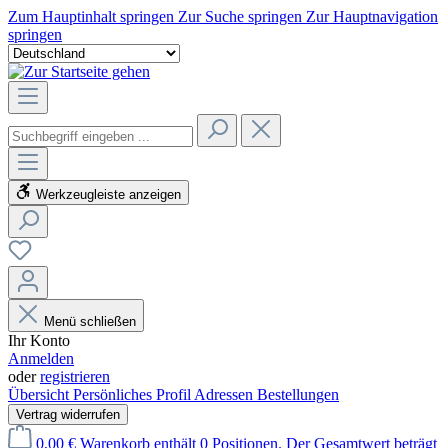
Zum Hauptinhalt springen
Zur Suche springen
Zur Hauptnavigation
springen
Werkzeugleiste anzeigen
Menü schließen
Ihr Konto
Anmelden
oder
registrieren
Übersicht
Persönliches Profil
Adressen
Bestellungen
Vertrag widerrufen
0,00 €
Warenkorb enthält 0 Positionen. Der Gesamtwert beträgt