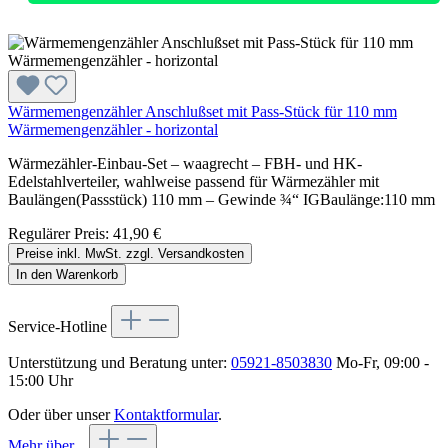
Wärmemengenzähler Anschlußset mit Pass-Stück für 110 mm
Wärmemengenzähler - horizontal
Wärmezähler-Einbau-Set – waagrecht – FBH- und HK-
Edelstahlverteiler, wahlweise passend für Wärmezähler mit
Baulängen(Passstück) 110 mm – Gewinde ¾“ IGBaulänge:110 mm
Regulärer Preis:
41,90 €
Preise inkl. MwSt. zzgl. Versandkosten
In den Warenkorb
Service-Hotline
Unterstützung und Beratung unter:
05921-8503830
Mo-Fr, 09:00 -
15:00 Uhr
Oder über unser
Kontaktformular
.
Mehr über...