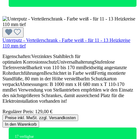
Unterputz - Verteilerschrank - Farbe weiß - für 11 - 13 Heizkreise
110 mm tief
Eigenschaften:Verzinktes Stahlblech für
optimalen KorrosionsschutzUniversalhalterungStufenlose
Tiefenverstellbarkeit von 110 bis 170 mmBeidseitig angestanzte
RohrdurchführungenBeschichtet in Farbe weißFertig montierte
Standfüße, 80 mm in der Höhe verstellbarIm Schutzkarton
verpacktAbmessungen: B 1000 mm x H 680 mm x T 110-170
mmBei Verwendung von Stellantrieben empfehlen wir den Einsatz
des nächstgrößeren Schrankes, damit ausreichend Platz für die
Elektroinstallation vorhanden ist!
Regulärer Preis:
129,00 €
Preise inkl. MwSt. zzgl. Versandkosten
In den Warenkorb
17
verfügbar