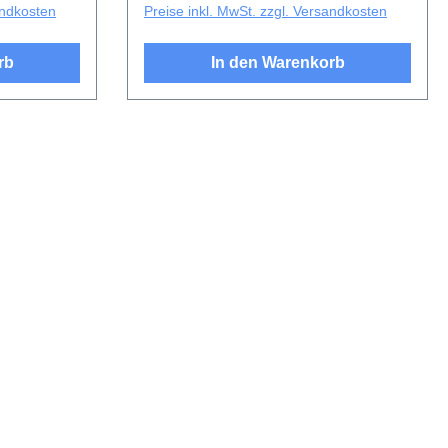
andkosten
Preise inkl. MwSt. zzgl. Versandkosten
rb
In den Warenkorb