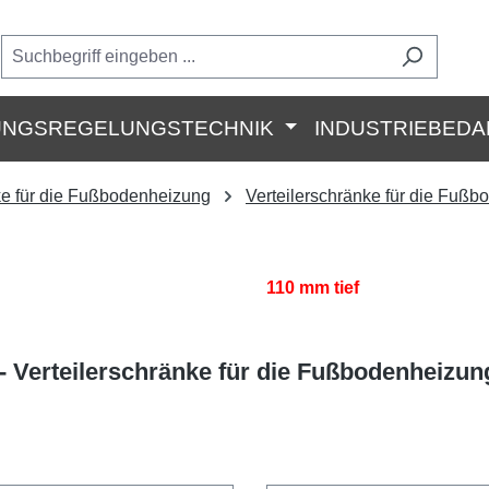
UNGSREGELUNGSTECHNIK
INDUSTRIEBEDA
nke für die Fußbodenheizung
Verteilerschränke für die Fuß
110 mm tief
- Verteilerschränke für die Fußbodenheizun