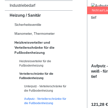
Industriebedarf
Nicht auf La
Heizung / Sanitär
Sicherheitsventile
Manometer, Thermometer
Heizkreisverteiler und
Verteilerschränke für die
Fußbodenheizung
Heizkreisverteiler für die
Fußbodenheizung
Aufputz -
weiß - fü
Verteilerschränke für die
tief
Fußbodenheizung
Unterputz - Verteilerschränke für
die Fußbodenheizung
Aufputz - Verteilerschränke für
die Fußbodenheizung
Reguläre
121,28 €