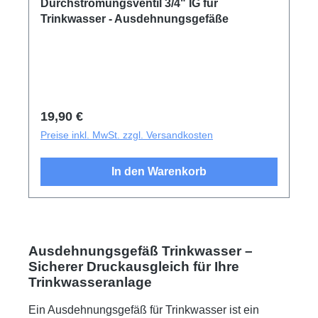
Durchströmungsventil 3/4" IG für
Trinkwasser - Ausdehnungsgefäße
Regulärer Preis:
19,90 €
Preise inkl. MwSt. zzgl. Versandkosten
In den Warenkorb
Ausdehnungsgefäß Trinkwasser –
Sicherer Druckausgleich für Ihre
Trinkwasseranlage
Ein Ausdehnungsgefäß für Trinkwasser ist ein