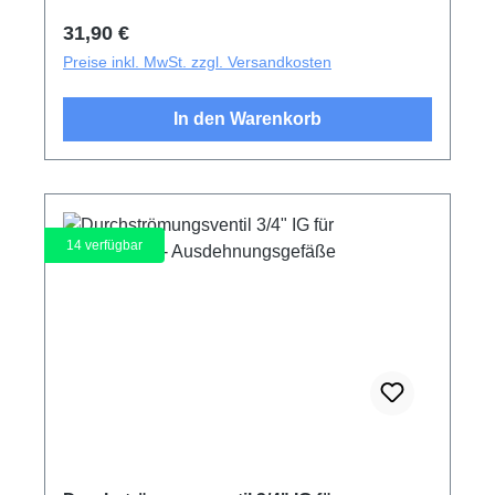
Regulärer Preis:
31,90 €
Preise inkl. MwSt. zzgl. Versandkosten
In den Warenkorb
14
verfügbar