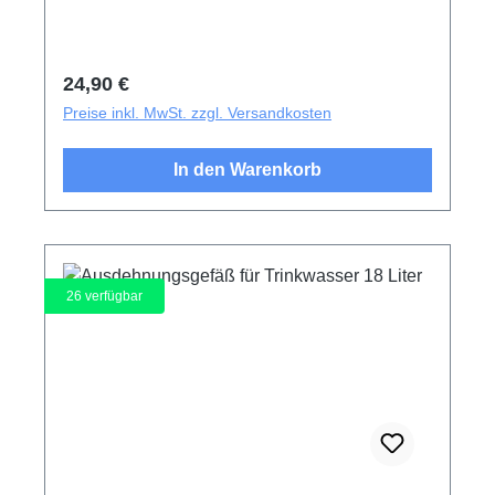
Regulärer Preis:
24,90 €
Preise inkl. MwSt. zzgl. Versandkosten
In den Warenkorb
26
verfügbar