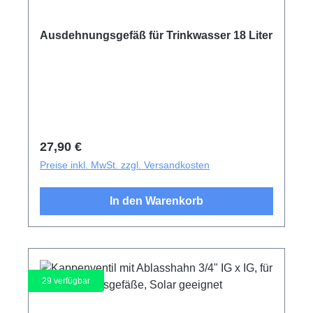
Ausdehnungsgefäß für Trinkwasser 18 Liter
Regulärer Preis:
27,90 €
Preise inkl. MwSt. zzgl. Versandkosten
In den Warenkorb
29
verfügbar