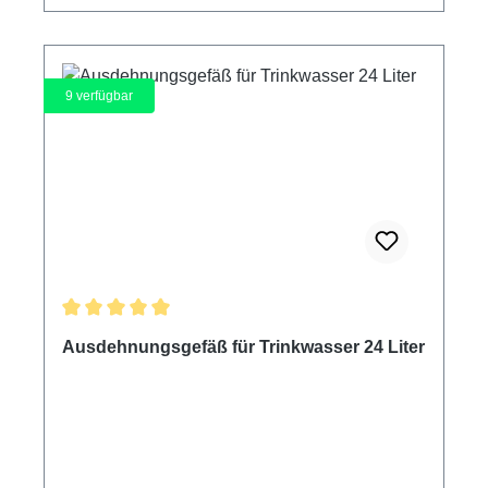
9
verfügbar
Durchschnittliche Bewertung von 5 von 5 Sternen
Ausdehnungsgefäß für Trinkwasser 24 Liter