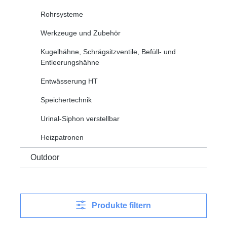
Rohrsysteme
Werkzeuge und Zubehör
Kugelhähne, Schrägsitzventile, Befüll- und
Entleerungshähne
Entwässerung HT
Speichertechnik
Urinal-Siphon verstellbar
Heizpatronen
Outdoor
Produkte filtern