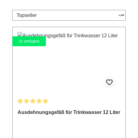
31
verfügbar
Durchschnittliche Bewertung von 5 von 5 Sternen
Ausdehnungsgefäß für Trinkwasser 12 Liter