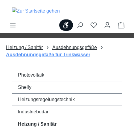
alt springen
Werkzeugleiste anzeigen
Ware
Heizung / Sanitär
Ausdehnungsgefäße
Ausdehnungsgefäße für Trinkwasser
Photovoltaik
Shelly
Heizungsregelungstechnik
Industriebedarf
Heizung / Sanitär