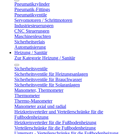
Pneumatikzylinder
Pneumatik-Fittings
Pneumatikventile
Servomotoren / Schrittmotoren
Industriesteuerungen
CNC Steuerungen
Maschinenleuchten
Sicherheitsrelais
Automatisierung
Heizung / Sanitär
Zur Kategorie Heizung / Sanitär
Sicherheitsventile
Sicherheitsventile für Heizungsanlagen
Sicherheitsventile für Brauchwasser
Sicherheitsventile für Solaranlagen
Manometer, Thermometer
Thermometer
Thermo-Manometer
Manometer axial und radial
Heizkreisverteiler und Verteilerschränke für die
Fußbodenheizung
Heizkreisverteiler für die Fußbodenheizung
Verteilerschränke für die Fußbodenheizung
Unterputz - Verteilerschränke für die Fußbodenheizung