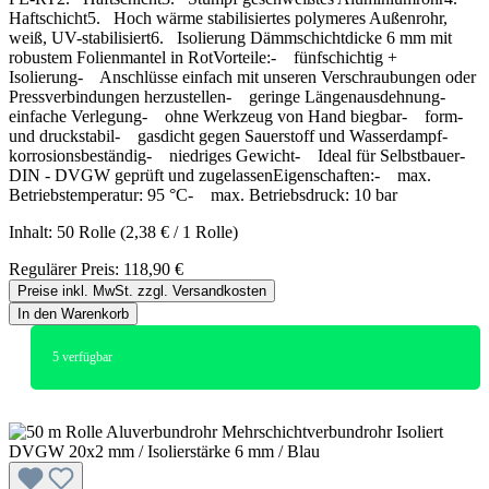
Haftschicht5. Hoch wärme stabilisiertes polymeres Außenrohr,
weiß, UV-stabilisiert6. Isolierung Dämmschichtdicke 6 mm mit
robustem Folienmantel in RotVorteile:- fünfschichtig +
Isolierung- Anschlüsse einfach mit unseren Verschraubungen oder
Pressverbindungen herzustellen- geringe Längenausdehnung-
einfache Verlegung- ohne Werkzeug von Hand biegbar- form-
und druckstabil- gasdicht gegen Sauerstoff und Wasserdampf-
korrosionsbeständig- niedriges Gewicht- Ideal für Selbstbauer-
DIN - DVGW geprüft und zugelassenEigenschaften:- max.
Betriebstemperatur: 95 °C- max. Betriebsdruck: 10 bar
Inhalt:
50 Rolle
(2,38 € / 1 Rolle)
Regulärer Preis:
118,90 €
Preise inkl. MwSt. zzgl. Versandkosten
In den Warenkorb
5
verfügbar