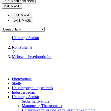
Menü schließen
inkl. MwSt.
inkl. MwSt.
exkl. MwSt.
Heizung / Sanitär
Rohrsysteme
Mehrschichtverbundrohre
Photovoltaik
Shelly
Heizungsregelungstechnik
Industriebedarf
Heizung / Sanitär
Sicherheitsventile
Manometer, Thermometer
Heizkreisverteiler und Verteilerschränke für die