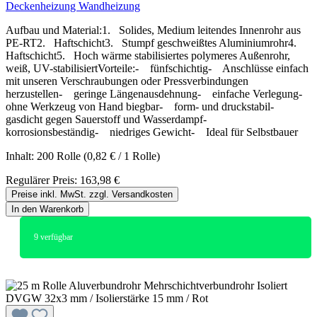
Deckenheizung Wandheizung
Aufbau und Material:1. Solides, Medium leitendes Innenrohr aus
PE-RT2. Haftschicht3. Stumpf geschweißtes Aluminiumrohr4.
Haftschicht5. Hoch wärme stabilisiertes polymeres Außenrohr,
weiß, UV-stabilisiertVorteile:- fünfschichtig- Anschlüsse einfach
mit unseren Verschraubungen oder Pressverbindungen
herzustellen- geringe Längenausdehnung- einfache Verlegung-
ohne Werkzeug von Hand biegbar- form- und druckstabil-
gasdicht gegen Sauerstoff und Wasserdampf-
korrosionsbeständig- niedriges Gewicht- Ideal für Selbstbauer
Inhalt:
200 Rolle
(0,82 € / 1 Rolle)
Regulärer Preis:
163,98 €
Preise inkl. MwSt. zzgl. Versandkosten
In den Warenkorb
9
verfügbar