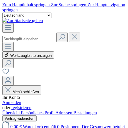
Zum Hauptinhalt springen
Zur Suche springen
Zur Hauptnavigation
springen
Werkzeugleiste anzeigen
Menü schließen
Ihr Konto
Anmelden
oder
registrieren
Übersicht
Persönliches Profil
Adressen
Bestellungen
Vertrag widerrufen
0,00 €
Warenkorb enthält 0 Positionen. Der Gesamtwert beträgt