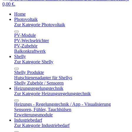
0,00 €.
Home
Photovoltaik
Zur Kategorie Photovoltaik
PV-Module
PV-Wechselrichter
PV-Zubehör
Balkonkraftwerk
Shelly
Zur Kategorie Shelly
Shelly Produkte
Hutschienenadapter für Shellys
Shelly Zubehör / Sensoren
Heizungsregelungstechnik
Zur Kategorie Heizungsregelungstechnik
Heizungs - Regelungstechnik / App - Visualisierung
Sensoren, Fühler, Tauchhülsen
Erweiterungsmodule
Industriebedarf
Zur Kategorie Industriebedarf