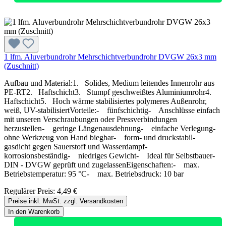
1 lfm. Aluverbundrohr Mehrschichtverbundrohr DVGW 26x3 mm
(Zuschnitt)
Aufbau und Material:1. Solides, Medium leitendes Innenrohr aus
PE-RT2. Haftschicht3. Stumpf geschweißtes Aluminiumrohr4.
Haftschicht5. Hoch wärme stabilisiertes polymeres Außenrohr,
weiß, UV-stabilisiertVorteile:- fünfschichtig- Anschlüsse einfach
mit unseren Verschraubungen oder Pressverbindungen
herzustellen- geringe Längenausdehnung- einfache Verlegung-
ohne Werkzeug von Hand biegbar- form- und druckstabil-
gasdicht gegen Sauerstoff und Wasserdampf-
korrosionsbeständig- niedriges Gewicht- Ideal für Selbstbauer-
DIN - DVGW geprüft und zugelassenEigenschaften:- max.
Betriebstemperatur: 95 °C- max. Betriebsdruck: 10 bar
Regulärer Preis:
4,49 €
Preise inkl. MwSt. zzgl. Versandkosten
In den Warenkorb