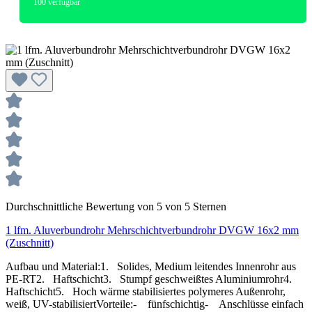
100
verfügbar
Durchschnittliche Bewertung von 5 von 5 Sternen
1 lfm. Aluverbundrohr Mehrschichtverbundrohr DVGW 16x2 mm
(Zuschnitt)
Aufbau und Material:1. Solides, Medium leitendes Innenrohr aus
PE-RT2. Haftschicht3. Stumpf geschweißtes Aluminiumrohr4.
Haftschicht5. Hoch wärme stabilisiertes polymeres Außenrohr,
weiß, UV-stabilisiertVorteile:- fünfschichtig- Anschlüsse einfach