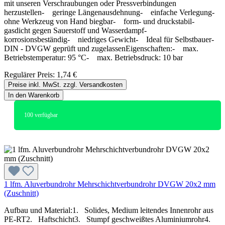
mit unseren Verschraubungen oder Pressverbindungen
herzustellen- geringe Längenausdehnung- einfache Verlegung-
ohne Werkzeug von Hand biegbar- form- und druckstabil-
gasdicht gegen Sauerstoff und Wasserdampf-
korrosionsbeständig- niedriges Gewicht- Ideal für Selbstbauer-
DIN - DVGW geprüft und zugelassenEigenschaften:- max.
Betriebstemperatur: 95 °C- max. Betriebsdruck: 10 bar
Regulärer Preis:
1,74 €
Preise inkl. MwSt. zzgl. Versandkosten
In den Warenkorb
100
verfügbar
1 lfm. Aluverbundrohr Mehrschichtverbundrohr DVGW 20x2 mm
(Zuschnitt)
Aufbau und Material:1. Solides, Medium leitendes Innenrohr aus
PE-RT2. Haftschicht3. Stumpf geschweißtes Aluminiumrohr4.