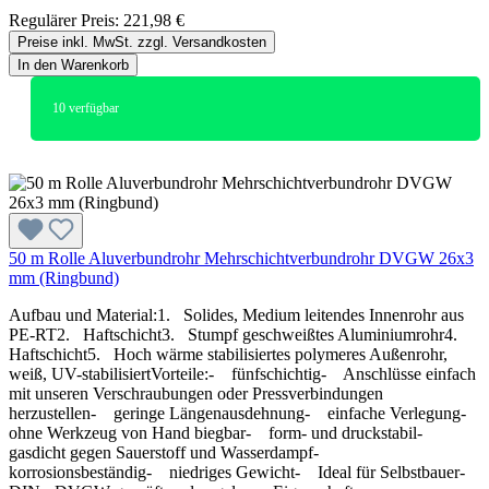
Regulärer Preis:
221,98 €
Preise inkl. MwSt. zzgl. Versandkosten
In den Warenkorb
10
verfügbar
50 m Rolle Aluverbundrohr Mehrschichtverbundrohr DVGW 26x3
mm (Ringbund)
Aufbau und Material:1. Solides, Medium leitendes Innenrohr aus
PE-RT2. Haftschicht3. Stumpf geschweißtes Aluminiumrohr4.
Haftschicht5. Hoch wärme stabilisiertes polymeres Außenrohr,
weiß, UV-stabilisiertVorteile:- fünfschichtig- Anschlüsse einfach
mit unseren Verschraubungen oder Pressverbindungen
herzustellen- geringe Längenausdehnung- einfache Verlegung-
ohne Werkzeug von Hand biegbar- form- und druckstabil-
gasdicht gegen Sauerstoff und Wasserdampf-
korrosionsbeständig- niedriges Gewicht- Ideal für Selbstbauer-