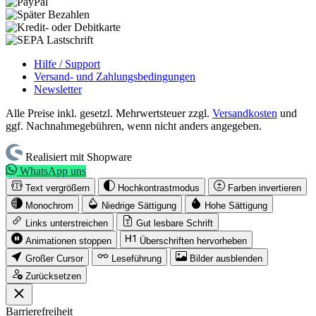
Hilfe / Support
Versand- und Zahlungsbedingungen
Newsletter
Alle Preise inkl. gesetzl. Mehrwertsteuer zzgl.
Versandkosten
und
ggf. Nachnahmegebühren, wenn nicht anders angegeben.
Realisiert mit Shopware
WhatsApp uns
Text vergrößern
Hochkontrastmodus
Farben invertieren
Monochrom
Niedrige Sättigung
Hohe Sättigung
Links unterstreichen
Gut lesbare Schrift
Animationen stoppen
Überschriften hervorheben
Großer Cursor
Leseführung
Bilder ausblenden
Zurücksetzen
Barrierefreiheit