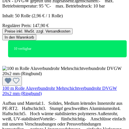
DIN - DVGW geprüft und zugelassenEigenschaften:- max.
Betriebstemperatur: 95 °C- max. Betriebsdruck: 10 bar
Inhalt:
50 Rolle
(2,96 € / 1 Rolle)
Regulärer Preis:
147,90 €
Preise inkl. MwSt. zzgl. Versandkosten
In den Warenkorb
10
verfügbar
100 m Rolle Aluverbundrohr Mehrschichtverbundrohr DVGW
20x2 mm (Ringbund)
Aufbau und Material:1. Solides, Medium leitendes Innenrohr aus
PE-RT2. Haftschicht3. Stumpf geschweißtes Aluminiumrohr4.
Haftschicht5. Hoch wärme stabilisiertes polymeres Außenrohr,
weiß, UV-stabilisiertVorteile:- fünfschichtig- Anschlüsse einfach
mit unseren Verschraubungen oder Pressverbindungen