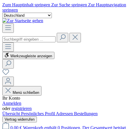
Zum Hauptinhalt springen
Zur Suche springen
Zur Hauptnavigation
springen
Werkzeugleiste anzeigen
Menü schließen
Ihr Konto
Anmelden
oder
registrieren
Übersicht
Persönliches Profil
Adressen
Bestellungen
Vertrag widerrufen
0,00 €
Warenkorb enthält 0 Positionen. Der Gesamtwert beträgt