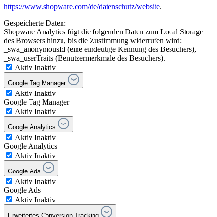
https://www.shopware.com/de/datenschutz/website
.
Gespeicherte Daten:
Shopware Analytics fügt die folgenden Daten zum Local Storage
des Browsers hinzu, bis die Zustimmung widerrufen wird:
_swa_anonymousId (eine eindeutige Kennung des Besuchers),
_swa_userTraits (Benutzermerkmale des Besuchers).
Aktiv
Inaktiv
Google Tag Manager
Aktiv
Inaktiv
Google Tag Manager
Aktiv
Inaktiv
Google Analytics
Aktiv
Inaktiv
Google Analytics
Aktiv
Inaktiv
Google Ads
Aktiv
Inaktiv
Google Ads
Aktiv
Inaktiv
Erweitertes Conversion Tracking