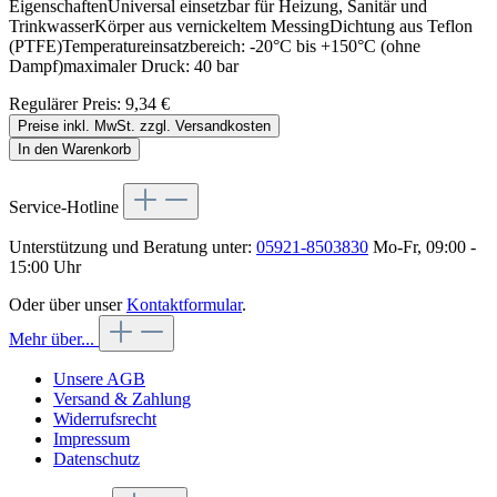
EigenschaftenUniversal einsetzbar für Heizung, Sanitär und
TrinkwasserKörper aus vernickeltem MessingDichtung aus Teflon
(PTFE)Temperatureinsatzbereich: -20°C bis +150°C (ohne
Dampf)maximaler Druck: 40 bar
Regulärer Preis:
9,34 €
Preise inkl. MwSt. zzgl. Versandkosten
In den Warenkorb
Service-Hotline
Unterstützung und Beratung unter:
05921-8503830
Mo-Fr, 09:00 -
15:00 Uhr
Oder über unser
Kontaktformular
.
Mehr über...
Unsere AGB
Versand & Zahlung
Widerrufsrecht
Impressum
Datenschutz