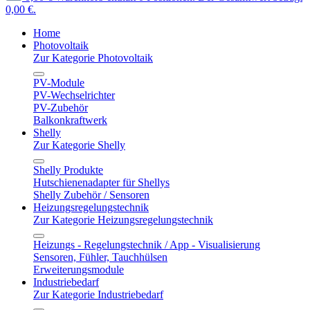
0,00 €.
Home
Photovoltaik
Zur Kategorie Photovoltaik
PV-Module
PV-Wechselrichter
PV-Zubehör
Balkonkraftwerk
Shelly
Zur Kategorie Shelly
Shelly Produkte
Hutschienenadapter für Shellys
Shelly Zubehör / Sensoren
Heizungsregelungstechnik
Zur Kategorie Heizungsregelungstechnik
Heizungs - Regelungstechnik / App - Visualisierung
Sensoren, Fühler, Tauchhülsen
Erweiterungsmodule
Industriebedarf
Zur Kategorie Industriebedarf