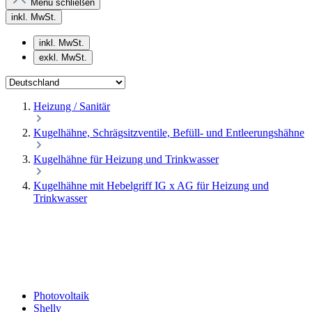
Menü schließen
inkl. MwSt.
inkl. MwSt.
exkl. MwSt.
Heizung / Sanitär
Kugelhähne, Schrägsitzventile, Befüll- und Entleerungshähne
Kugelhähne für Heizung und Trinkwasser
Kugelhähne mit Hebelgriff IG x AG für Heizung und
Trinkwasser
Photovoltaik
Shelly