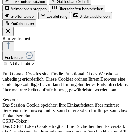
Links unterstreichen
Gut lesbare Schrift
Animationen stoppen
Überschriften hervorheben
Großer Cursor
Leseführung
Bilder ausblenden
Zurücksetzen
Barrierefreiheit
Funktionale
Aktiv
Inaktiv
Funktionale Cookies sind für die Funktionalität des Webshops
unbedingt erforderlich. Diese Cookies ordnen Ihrem Browser eine
eindeutige zufällige ID zu damit Ihr ungehindertes Einkaufserlebnis
über mehrere Seitenaufrufe hinweg gewährleistet werden kann.
Session:
Das Session Cookie speichert Ihre Einkaufsdaten über mehrere
Seitenaufrufe hinweg und ist somit unerlässlich für Ihr persönliches
Einkaufserlebnis.
CSRF-Token:
Das CSRF-Token Cookie trägt zu Ihrer Sicherheit bei. Es verstärkt
die Absicherung bei Formularen gegen unerwünschte Hackangriffe.