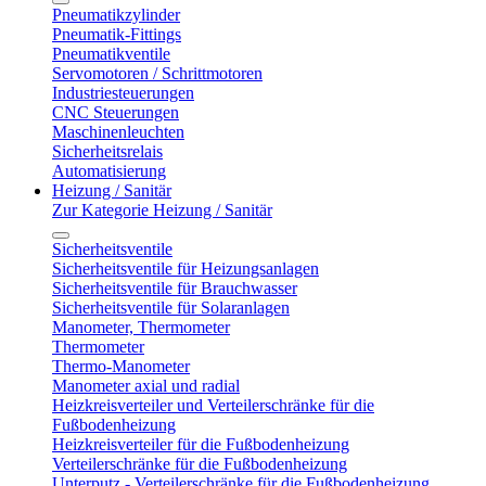
Pneumatikzylinder
Pneumatik-Fittings
Pneumatikventile
Servomotoren / Schrittmotoren
Industriesteuerungen
CNC Steuerungen
Maschinenleuchten
Sicherheitsrelais
Automatisierung
Heizung / Sanitär
Zur Kategorie Heizung / Sanitär
Sicherheitsventile
Sicherheitsventile für Heizungsanlagen
Sicherheitsventile für Brauchwasser
Sicherheitsventile für Solaranlagen
Manometer, Thermometer
Thermometer
Thermo-Manometer
Manometer axial und radial
Heizkreisverteiler und Verteilerschränke für die
Fußbodenheizung
Heizkreisverteiler für die Fußbodenheizung
Verteilerschränke für die Fußbodenheizung
Unterputz - Verteilerschränke für die Fußbodenheizung