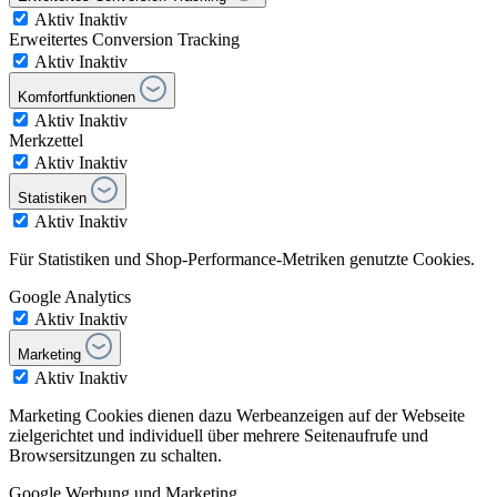
Aktiv
Inaktiv
Erweitertes Conversion Tracking
Aktiv
Inaktiv
Komfortfunktionen
Aktiv
Inaktiv
Merkzettel
Aktiv
Inaktiv
Statistiken
Aktiv
Inaktiv
Für Statistiken und Shop-Performance-Metriken genutzte Cookies.
Google Analytics
Aktiv
Inaktiv
Marketing
Aktiv
Inaktiv
Marketing Cookies dienen dazu Werbeanzeigen auf der Webseite
zielgerichtet und individuell über mehrere Seitenaufrufe und
Browsersitzungen zu schalten.
Google Werbung und Marketing