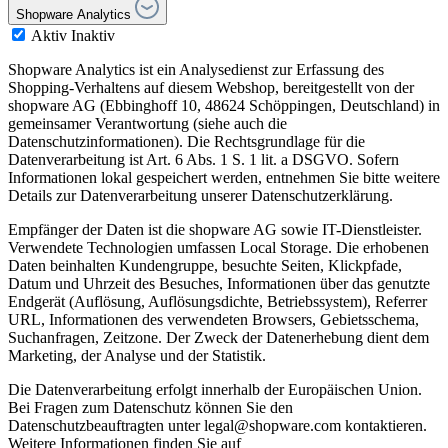
Shopware Analytics
Aktiv
Inaktiv
Shopware Analytics ist ein Analysedienst zur Erfassung des
Shopping-Verhaltens auf diesem Webshop, bereitgestellt von der
shopware AG (Ebbinghoff 10, 48624 Schöppingen, Deutschland) in
gemeinsamer Verantwortung (siehe auch die
Datenschutzinformationen). Die Rechtsgrundlage für die
Datenverarbeitung ist Art. 6 Abs. 1 S. 1 lit. a DSGVO. Sofern
Informationen lokal gespeichert werden, entnehmen Sie bitte weitere
Details zur Datenverarbeitung unserer Datenschutzerklärung.
Empfänger der Daten ist die shopware AG sowie IT-Dienstleister.
Verwendete Technologien umfassen Local Storage. Die erhobenen
Daten beinhalten Kundengruppe, besuchte Seiten, Klickpfade,
Datum und Uhrzeit des Besuches, Informationen über das genutzte
Endgerät (Auflösung, Auflösungsdichte, Betriebssystem), Referrer
URL, Informationen des verwendeten Browsers, Gebietsschema,
Suchanfragen, Zeitzone. Der Zweck der Datenerhebung dient dem
Marketing, der Analyse und der Statistik.
Die Datenverarbeitung erfolgt innerhalb der Europäischen Union.
Bei Fragen zum Datenschutz können Sie den
Datenschutzbeauftragten unter legal@shopware.com kontaktieren.
Weitere Informationen finden Sie auf