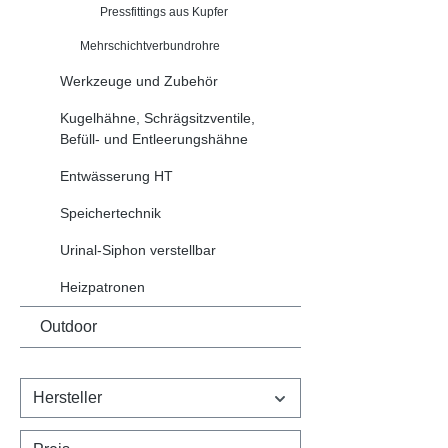
Pressfittings aus Kupfer
Mehrschichtverbundrohre
Werkzeuge und Zubehör
Kugelhähne, Schrägsitzventile,
Befüll- und Entleerungshähne
Entwässerung HT
Speichertechnik
Urinal-Siphon verstellbar
Heizpatronen
Outdoor
Hersteller