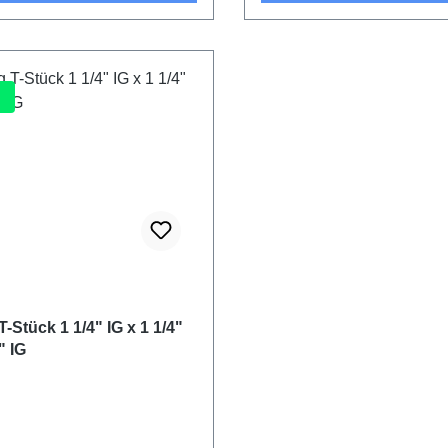
-Stück 1 1/4" IG x 1 1/4"
" IG