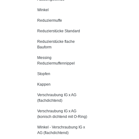
Winkel
Reduziermuffe
Reduzierstücke Standard
Reduzierstücke flache
Bauform
Messing
Reduziermuffennippel
Stopfen
Kappen
Verschraubung IG x AG
(flachdichtend)
Verschraubung IG x AG
(konisch dichtend mit O-Ring)
Winkel - Verschraubung IG x
AG (flachdichtend)