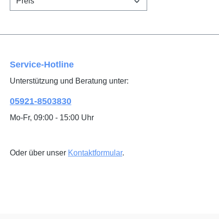
Preis
Service-Hotline
Unterstützung und Beratung unter:
05921-8503830
Mo-Fr, 09:00 - 15:00 Uhr
Oder über unser
Kontaktformular
.