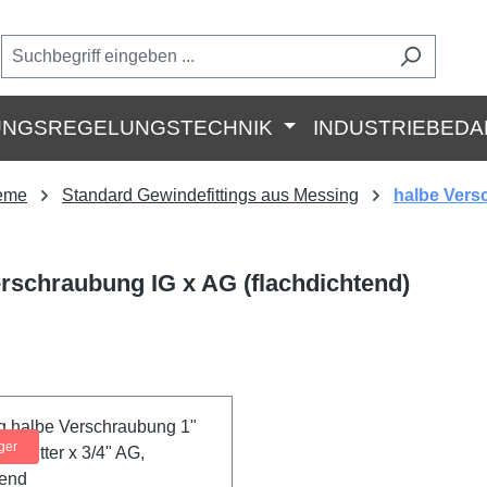
UNGSREGELUNGSTECHNIK
INDUSTRIEBEDA
teme
Standard Gewindefittings aus Messing
halbe Vers
rschraubung IG x AG (flachdichtend)
ger