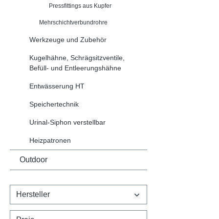
Pressfittings aus Kupfer
Mehrschichtverbundrohre
Werkzeuge und Zubehör
Kugelhähne, Schrägsitzventile,
Befüll- und Entleerungshähne
Entwässerung HT
Speichertechnik
Urinal-Siphon verstellbar
Heizpatronen
Outdoor
Hersteller