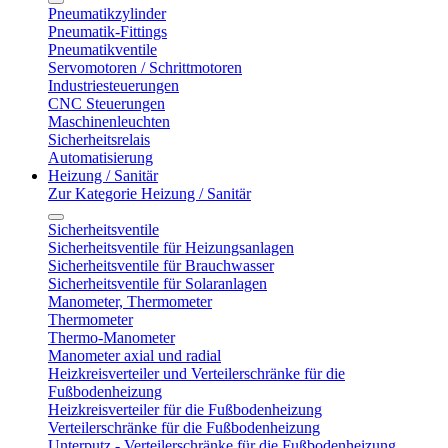
Pneumatikzylinder
Pneumatik-Fittings
Pneumatikventile
Servomotoren / Schrittmotoren
Industriesteuerungen
CNC Steuerungen
Maschinenleuchten
Sicherheitsrelais
Automatisierung
Heizung / Sanitär
Zur Kategorie Heizung / Sanitär
Sicherheitsventile
Sicherheitsventile für Heizungsanlagen
Sicherheitsventile für Brauchwasser
Sicherheitsventile für Solaranlagen
Manometer, Thermometer
Thermometer
Thermo-Manometer
Manometer axial und radial
Heizkreisverteiler und Verteilerschränke für die
Fußbodenheizung
Heizkreisverteiler für die Fußbodenheizung
Verteilerschränke für die Fußbodenheizung
Unterputz - Verteilerschränke für die Fußbodenheizung