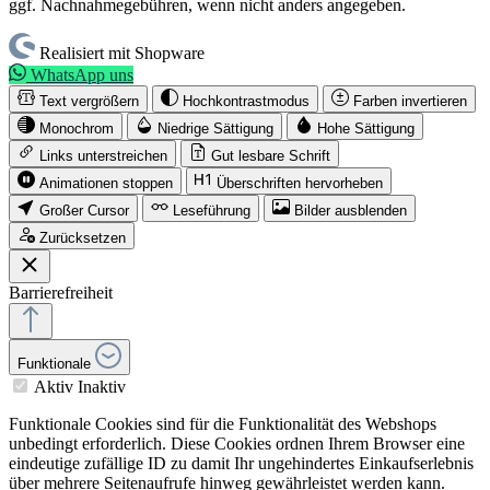
ggf. Nachnahmegebühren, wenn nicht anders angegeben.
Realisiert mit Shopware
WhatsApp uns
Text vergrößern
Hochkontrastmodus
Farben invertieren
Monochrom
Niedrige Sättigung
Hohe Sättigung
Links unterstreichen
Gut lesbare Schrift
Animationen stoppen
Überschriften hervorheben
Großer Cursor
Leseführung
Bilder ausblenden
Zurücksetzen
Barrierefreiheit
Funktionale
Aktiv
Inaktiv
Funktionale Cookies sind für die Funktionalität des Webshops
unbedingt erforderlich. Diese Cookies ordnen Ihrem Browser eine
eindeutige zufällige ID zu damit Ihr ungehindertes Einkaufserlebnis
über mehrere Seitenaufrufe hinweg gewährleistet werden kann.