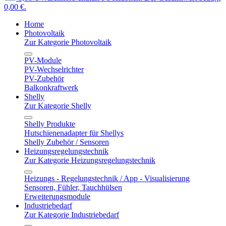
0,00 €.
Home
Photovoltaik
Zur Kategorie Photovoltaik
PV-Module
PV-Wechselrichter
PV-Zubehör
Balkonkraftwerk
Shelly
Zur Kategorie Shelly
Shelly Produkte
Hutschienenadapter für Shellys
Shelly Zubehör / Sensoren
Heizungsregelungstechnik
Zur Kategorie Heizungsregelungstechnik
Heizungs - Regelungstechnik / App - Visualisierung
Sensoren, Fühler, Tauchhülsen
Erweiterungsmodule
Industriebedarf
Zur Kategorie Industriebedarf