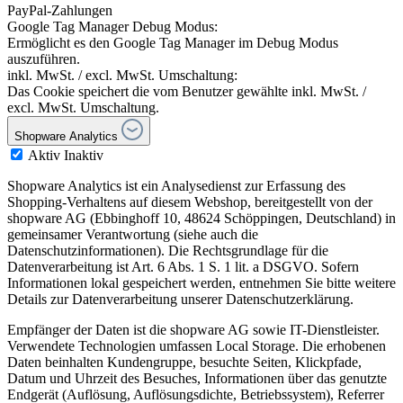
PayPal-Zahlungen
Google Tag Manager Debug Modus:
Ermöglicht es den Google Tag Manager im Debug Modus
auszuführen.
inkl. MwSt. / excl. MwSt. Umschaltung:
Das Cookie speichert die vom Benutzer gewählte inkl. MwSt. /
excl. MwSt. Umschaltung.
Shopware Analytics
Aktiv
Inaktiv
Shopware Analytics ist ein Analysedienst zur Erfassung des
Shopping-Verhaltens auf diesem Webshop, bereitgestellt von der
shopware AG (Ebbinghoff 10, 48624 Schöppingen, Deutschland) in
gemeinsamer Verantwortung (siehe auch die
Datenschutzinformationen). Die Rechtsgrundlage für die
Datenverarbeitung ist Art. 6 Abs. 1 S. 1 lit. a DSGVO. Sofern
Informationen lokal gespeichert werden, entnehmen Sie bitte weitere
Details zur Datenverarbeitung unserer Datenschutzerklärung.
Empfänger der Daten ist die shopware AG sowie IT-Dienstleister.
Verwendete Technologien umfassen Local Storage. Die erhobenen
Daten beinhalten Kundengruppe, besuchte Seiten, Klickpfade,
Datum und Uhrzeit des Besuches, Informationen über das genutzte
Endgerät (Auflösung, Auflösungsdichte, Betriebssystem), Referrer