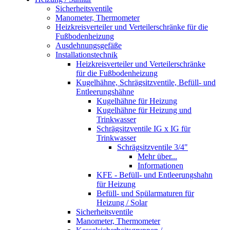
Sicherheitsventile
Manometer, Thermometer
Heizkreisverteiler und Verteilerschränke für die
Fußbodenheizung
Ausdehnungsgefäße
Installationstechnik
Heizkreisverteiler und Verteilerschränke
für die Fußbodenheizung
Kugelhähne, Schrägsitzventile, Befüll- und
Entleerungshähne
Kugelhähne für Heizung
Kugelhähne für Heizung und
Trinkwasser
Schrägsitzventile IG x IG für
Trinkwasser
Schrägsitzventile 3/4"
Mehr über...
Informationen
KFE - Befüll- und Entleerungshahn
für Heizung
Befüll- und Spülarmaturen für
Heizung / Solar
Sicherheitsventile
Manometer, Thermometer