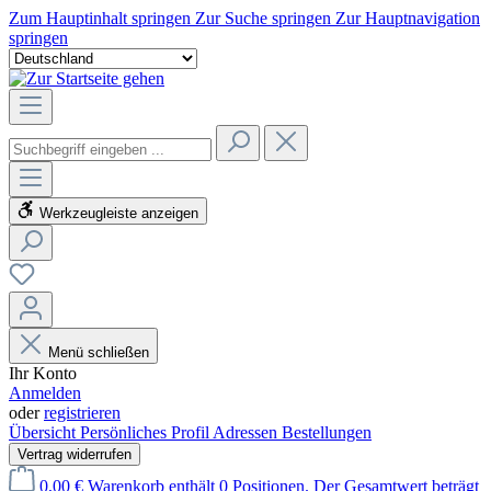
Zum Hauptinhalt springen
Zur Suche springen
Zur Hauptnavigation
springen
Werkzeugleiste anzeigen
Menü schließen
Ihr Konto
Anmelden
oder
registrieren
Übersicht
Persönliches Profil
Adressen
Bestellungen
Vertrag widerrufen
0,00 €
Warenkorb enthält 0 Positionen. Der Gesamtwert beträgt