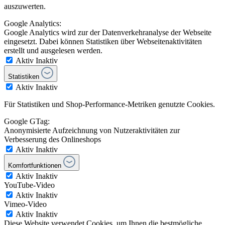
auszuwerten.
Google Analytics:
Google Analytics wird zur der Datenverkehranalyse der Webseite
eingesetzt. Dabei können Statistiken über Webseitenaktivitäten
erstellt und ausgelesen werden.
Aktiv
Inaktiv
Statistiken
Aktiv
Inaktiv
Für Statistiken und Shop-Performance-Metriken genutzte Cookies.
Google GTag:
Anonymisierte Aufzeichnung von Nutzeraktivitäten zur
Verbesserung des Onlineshops
Aktiv
Inaktiv
Komfortfunktionen
Aktiv
Inaktiv
YouTube-Video
Aktiv
Inaktiv
Vimeo-Video
Aktiv
Inaktiv
Diese Website verwendet Cookies, um Ihnen die bestmögliche