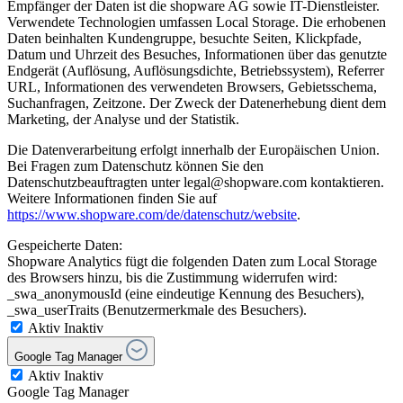
Empfänger der Daten ist die shopware AG sowie IT-Dienstleister.
Verwendete Technologien umfassen Local Storage. Die erhobenen
Daten beinhalten Kundengruppe, besuchte Seiten, Klickpfade,
Datum und Uhrzeit des Besuches, Informationen über das genutzte
Endgerät (Auflösung, Auflösungsdichte, Betriebssystem), Referrer
URL, Informationen des verwendeten Browsers, Gebietsschema,
Suchanfragen, Zeitzone. Der Zweck der Datenerhebung dient dem
Marketing, der Analyse und der Statistik.
Die Datenverarbeitung erfolgt innerhalb der Europäischen Union.
Bei Fragen zum Datenschutz können Sie den
Datenschutzbeauftragten unter legal@shopware.com kontaktieren.
Weitere Informationen finden Sie auf
https://www.shopware.com/de/datenschutz/website
.
Gespeicherte Daten:
Shopware Analytics fügt die folgenden Daten zum Local Storage
des Browsers hinzu, bis die Zustimmung widerrufen wird:
_swa_anonymousId (eine eindeutige Kennung des Besuchers),
_swa_userTraits (Benutzermerkmale des Besuchers).
Aktiv
Inaktiv
Google Tag Manager
Aktiv
Inaktiv
Google Tag Manager