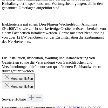
Einhaltung der Inspektions- und Wartungsbedingungen, die in den
genannten Unterlagen aufgeführt sind.
Elektrogeräte mit einem Drei-Phasen-Wechselstrom-Anschluss
(3~/400V) sowie „nicht-steckerfertige Geräte“ müssen ebenfalls von
einem Fachbetrieb installiert werden. Geräte mit einer Nennleistung
von über 12 kW benötigen vor der Erstinstallation die Zustimmung
des Netzbetreibers.
Die Installation, Inspektion, Wartung und Instandsetzung von
Gasgeräten sowie die Verwendung von Gasschläuchen und
Verschraubungen dürfen nur von qualifizierten Fachhandwerkern
durchgeführt werden.
Menü schließen
Menü schließen
Service-Hotline
Unterstützung und Beratung unter:
05921-8503830
Mo-Fr, 09:00 -