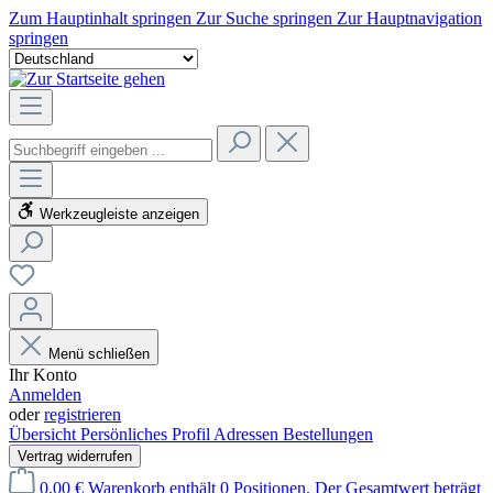
Zum Hauptinhalt springen
Zur Suche springen
Zur Hauptnavigation
springen
Werkzeugleiste anzeigen
Menü schließen
Ihr Konto
Anmelden
oder
registrieren
Übersicht
Persönliches Profil
Adressen
Bestellungen
Vertrag widerrufen
0,00 €
Warenkorb enthält 0 Positionen. Der Gesamtwert beträgt