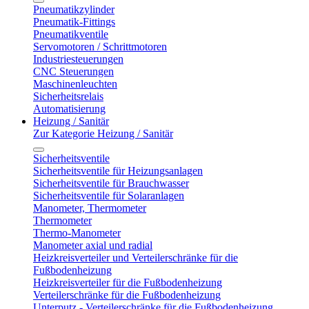
Pneumatikzylinder
Pneumatik-Fittings
Pneumatikventile
Servomotoren / Schrittmotoren
Industriesteuerungen
CNC Steuerungen
Maschinenleuchten
Sicherheitsrelais
Automatisierung
Heizung / Sanitär
Zur Kategorie Heizung / Sanitär
Sicherheitsventile
Sicherheitsventile für Heizungsanlagen
Sicherheitsventile für Brauchwasser
Sicherheitsventile für Solaranlagen
Manometer, Thermometer
Thermometer
Thermo-Manometer
Manometer axial und radial
Heizkreisverteiler und Verteilerschränke für die
Fußbodenheizung
Heizkreisverteiler für die Fußbodenheizung
Verteilerschränke für die Fußbodenheizung
Unterputz - Verteilerschränke für die Fußbodenheizung