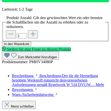
Lieferzeit: 1-2 Tage
Produkt Anzahl: Gib den gewünschten Wert ein oder benutze
die Schaltflächen um die Anzahl zu erhöhen oder zu
reduzieren.
In den Warenkorb
Stellen Sie eine Frage zu diesem Produkt
Zum Merkzettel hinzufügen
Produktnummer:
PMHV34080P
Beschreibung
Beschreibung:Der für die Herstellung
benötigte Werkstoff entspricht denvorgegebenen
Anforderungen gemäß Regelwerk W 534 DVGW…
Mehr
Bewertungen
Warn-/Sicherheitshinweise
Menü schließen