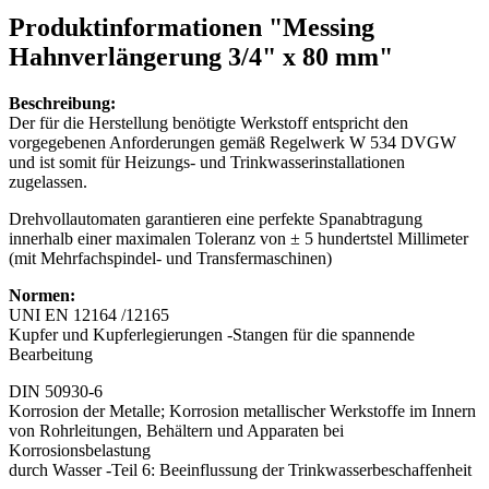
Produktinformationen "Messing
Hahnverlängerung 3/4" x 80 mm"
Beschreibung:
Der für die Herstellung benötigte Werkstoff entspricht den
vorgegebenen Anforderungen gemäß Regelwerk W 534 DVGW
und ist somit für Heizungs- und Trinkwasserinstallationen
zugelassen.
Drehvollautomaten garantieren eine perfekte Spanabtragung
innerhalb einer maximalen Toleranz von ± 5 hundertstel Millimeter
(mit Mehrfachspindel- und Transfermaschinen)
Normen:
UNI EN 12164 /12165
Kupfer und Kupferlegierungen -Stangen für die spannende
Bearbeitung
DIN 50930-6
Korrosion der Metalle; Korrosion metallischer Werkstoffe im Innern
von Rohrleitungen, Behältern und Apparaten bei
Korrosionsbelastung
durch Wasser -Teil 6: Beeinflussung der Trinkwasserbeschaffenheit