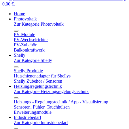
0,00 €.
Home
Photovoltaik
Zur Kategorie Photovoltaik
PV-Module
PV-Wechselrichter
PV-Zubehör
Balkonkraftwerk
Shelly
Zur Kategorie Shelly
Shelly Produkte
Hutschienenadapter für Shellys
Shelly Zubehör / Sensoren
Heizungsregelungstechnik
Zur Kategorie Heizungsregelungstechnik
Heizungs - Regelungstechnik / App - Visualisierung
Sensoren, Fühler, Tauchhülsen
Erweiterungsmodule
Industriebedarf
Zur Kategorie Industriebedarf