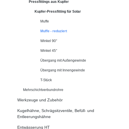
Pressfittings aus Kupfer
Kupfer-Pressfitting für Solar
Muffe
Muffe - reduziert
Winkel 90°
Winkel 45°
Übergang mit Außengewinde
Übergang mit Innengewinde
T-Stück
Mehrschichtverbundrohre
Werkzeuge und Zubehör
Kugelhähne, Schrägsitzventile, Befüll- und
Entleerungshähne
Entwässerung HT