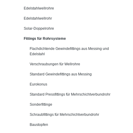
Edelstahlwellrohre
Edelstahlwellrohr
Solar-Doppelrohre
Fittings für Rohrsysteme
Flachdichtende Gewindefittings aus Messing und
Edelstahl
Verschraubungen für Wellrohre
Standard Gewindefittings aus Messing
Eurokonus
Standard Pressfittings für Mehrschichtverbundrohr
Sonderfittinge
Schraubfittings für Mehrschichtverbundrohr
Baustopfen