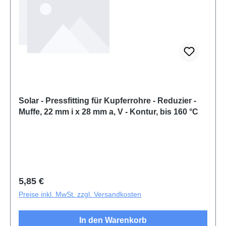
Solar - Pressfitting für Kupferrohre - Reduzier -
Muffe, 22 mm i x 28 mm a, V - Kontur, bis 160 °C
Regulärer Preis:
5,85 €
Preise inkl. MwSt. zzgl. Versandkosten
In den Warenkorb