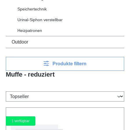
Speichertechnik
Urinal-Siphon verstellbar
Heizpatronen
Outdoor
Produkte filtern
Muffe - reduziert
1
verfügbar