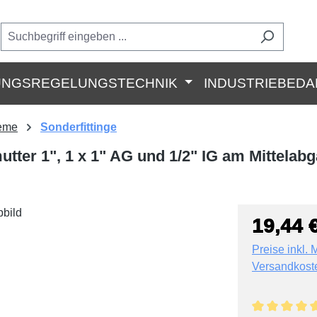
UNGSREGELUNGSTECHNIK
INDUSTRIEBEDA
teme
Sonderfittinge
tter 1", 1 x 1" AG und 1/2" IG am Mittelab
19,44 
Preise inkl. 
Versandkost