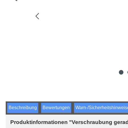
Beschreibung
Bewertungen
Warn-/Sicherheitshinweis
Produktinformationen "Verschraubung gerade 