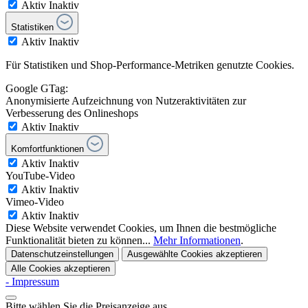
Aktiv
Inaktiv
Statistiken
Aktiv
Inaktiv
Für Statistiken und Shop-Performance-Metriken genutzte Cookies.
Google GTag:
Anonymisierte Aufzeichnung von Nutzeraktivitäten zur
Verbesserung des Onlineshops
Aktiv
Inaktiv
Komfortfunktionen
Aktiv
Inaktiv
YouTube-Video
Aktiv
Inaktiv
Vimeo-Video
Aktiv
Inaktiv
Diese Website verwendet Cookies, um Ihnen die bestmögliche
Funktionalität bieten zu können...
Mehr Informationen
.
Datenschutzeinstellungen
Ausgewählte Cookies akzeptieren
Alle Cookies akzeptieren
- Impressum
Bitte wählen Sie die Preisanzeige aus