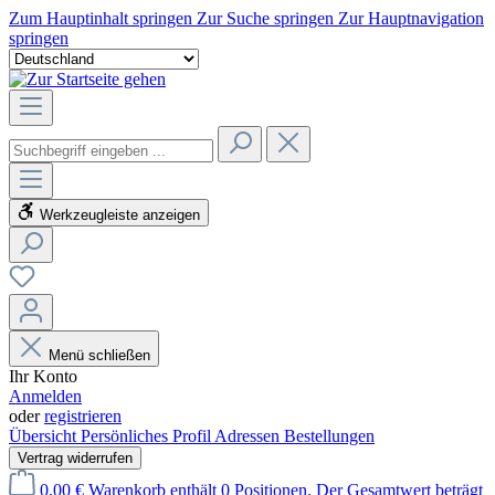
Zum Hauptinhalt springen
Zur Suche springen
Zur Hauptnavigation
springen
Werkzeugleiste anzeigen
Menü schließen
Ihr Konto
Anmelden
oder
registrieren
Übersicht
Persönliches Profil
Adressen
Bestellungen
Vertrag widerrufen
0,00 €
Warenkorb enthält 0 Positionen. Der Gesamtwert beträgt