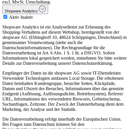
excl. MwSt. Umschaltung.
Shopware Analytics
Aktiv
Inaktiv
Shopware Analytics ist ein Analysedienst zur Erfassung des
Shopping-Verhaltens auf diesem Webshop, bereitgestellt von der
shopware AG (Ebbinghoff 10, 48624 Schöppingen, Deutschland) in
gemeinsamer Verantwortung (siehe auch die
Datenschutzinformationen). Die Rechtsgrundlage für die
Datenverarbeitung ist Art. 6 Abs. 1 S. 1 lit. a DSGVO. Sofern
Informationen lokal gespeichert werden, entnehmen Sie bitte weitere
Details zur Datenverarbeitung unserer Datenschutzerklärung.
Empfänger der Daten ist die shopware AG sowie IT-Dienstleister.
Verwendete Technologien umfassen Local Storage. Die erhobenen
Daten beinhalten Kundengruppe, besuchte Seiten, Klickpfade,
Datum und Uhrzeit des Besuches, Informationen über das genutzte
Endgerät (Auflösung, Auflösungsdichte, Betriebssystem), Referrer
URL, Informationen des verwendeten Browsers, Gebietsschema,
Suchanfragen, Zeitzone. Der Zweck der Datenerhebung dient dem
Marketing, der Analyse und der Statistik.
Die Datenverarbeitung erfolgt innerhalb der Europäischen Union.
Bei Fragen zum Datenschutz können Sie den