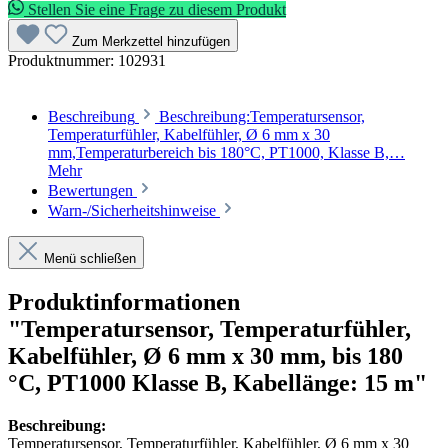
Stellen Sie eine Frage zu diesem Produkt
Zum Merkzettel hinzufügen
Produktnummer:
102931
Beschreibung
Beschreibung:Temperatursensor,
Temperaturfühler, Kabelfühler, Ø 6 mm x 30
mm,Temperaturbereich bis 180°C, PT1000, Klasse B,…
Mehr
Bewertungen
Warn-/Sicherheitshinweise
Menü schließen
Produktinformationen
"Temperatursensor, Temperaturfühler,
Kabelfühler, Ø 6 mm x 30 mm, bis 180
°C, PT1000 Klasse B, Kabellänge: 15 m"
Beschreibung:
Temperatursensor, Temperaturfühler, Kabelfühler, Ø 6 mm x 30