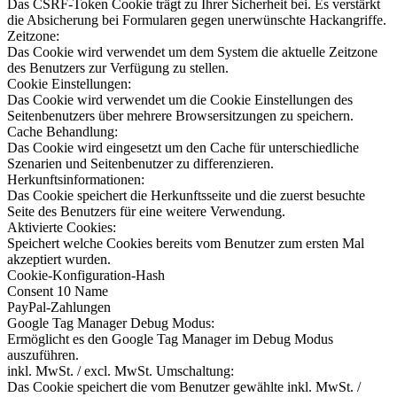
Das CSRF-Token Cookie trägt zu Ihrer Sicherheit bei. Es verstärkt
die Absicherung bei Formularen gegen unerwünschte Hackangriffe.
Zeitzone:
Das Cookie wird verwendet um dem System die aktuelle Zeitzone
des Benutzers zur Verfügung zu stellen.
Cookie Einstellungen:
Das Cookie wird verwendet um die Cookie Einstellungen des
Seitenbenutzers über mehrere Browsersitzungen zu speichern.
Cache Behandlung:
Das Cookie wird eingesetzt um den Cache für unterschiedliche
Szenarien und Seitenbenutzer zu differenzieren.
Herkunftsinformationen:
Das Cookie speichert die Herkunftsseite und die zuerst besuchte
Seite des Benutzers für eine weitere Verwendung.
Aktivierte Cookies:
Speichert welche Cookies bereits vom Benutzer zum ersten Mal
akzeptiert wurden.
Cookie-Konfiguration-Hash
Consent 10 Name
PayPal-Zahlungen
Google Tag Manager Debug Modus:
Ermöglicht es den Google Tag Manager im Debug Modus
auszuführen.
inkl. MwSt. / excl. MwSt. Umschaltung:
Das Cookie speichert die vom Benutzer gewählte inkl. MwSt. /