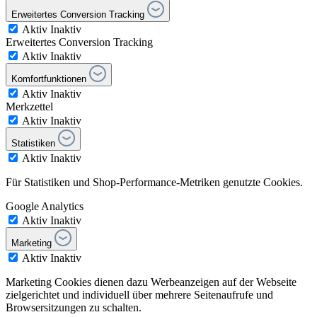
Erweitertes Conversion Tracking
Aktiv
Inaktiv
Erweitertes Conversion Tracking
Aktiv
Inaktiv
Komfortfunktionen
Aktiv
Inaktiv
Merkzettel
Aktiv
Inaktiv
Statistiken
Aktiv
Inaktiv
Für Statistiken und Shop-Performance-Metriken genutzte Cookies.
Google Analytics
Aktiv
Inaktiv
Marketing
Aktiv
Inaktiv
Marketing Cookies dienen dazu Werbeanzeigen auf der Webseite
zielgerichtet und individuell über mehrere Seitenaufrufe und
Browsersitzungen zu schalten.