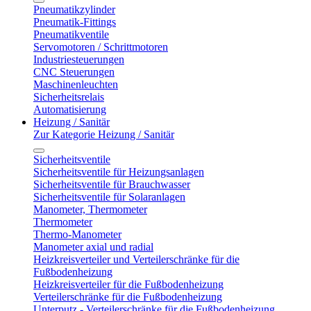
Pneumatikzylinder
Pneumatik-Fittings
Pneumatikventile
Servomotoren / Schrittmotoren
Industriesteuerungen
CNC Steuerungen
Maschinenleuchten
Sicherheitsrelais
Automatisierung
Heizung / Sanitär
Zur Kategorie Heizung / Sanitär
Sicherheitsventile
Sicherheitsventile für Heizungsanlagen
Sicherheitsventile für Brauchwasser
Sicherheitsventile für Solaranlagen
Manometer, Thermometer
Thermometer
Thermo-Manometer
Manometer axial und radial
Heizkreisverteiler und Verteilerschränke für die
Fußbodenheizung
Heizkreisverteiler für die Fußbodenheizung
Verteilerschränke für die Fußbodenheizung
Unterputz - Verteilerschränke für die Fußbodenheizung