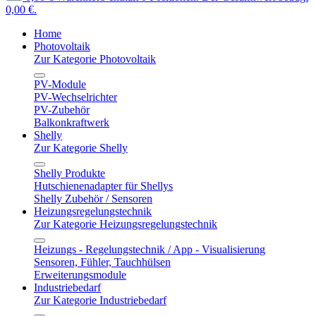
0,00 €.
Home
Photovoltaik
Zur Kategorie Photovoltaik
PV-Module
PV-Wechselrichter
PV-Zubehör
Balkonkraftwerk
Shelly
Zur Kategorie Shelly
Shelly Produkte
Hutschienenadapter für Shellys
Shelly Zubehör / Sensoren
Heizungsregelungstechnik
Zur Kategorie Heizungsregelungstechnik
Heizungs - Regelungstechnik / App - Visualisierung
Sensoren, Fühler, Tauchhülsen
Erweiterungsmodule
Industriebedarf
Zur Kategorie Industriebedarf