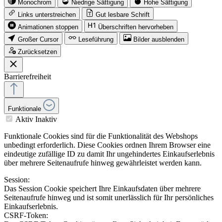
Monochrom
Niedrige Sättigung
Hohe Sättigung
Links unterstreichen
Gut lesbare Schrift
Animationen stoppen
Überschriften hervorheben
Großer Cursor
Leseführung
Bilder ausblenden
Zurücksetzen
Barrierefreiheit
Funktionale
Aktiv
Inaktiv
Funktionale Cookies sind für die Funktionalität des Webshops
unbedingt erforderlich. Diese Cookies ordnen Ihrem Browser eine
eindeutige zufällige ID zu damit Ihr ungehindertes Einkaufserlebnis
über mehrere Seitenaufrufe hinweg gewährleistet werden kann.
Session:
Das Session Cookie speichert Ihre Einkaufsdaten über mehrere
Seitenaufrufe hinweg und ist somit unerlässlich für Ihr persönliches
Einkaufserlebnis.
CSRF-Token: