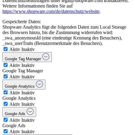
Datenschutzbeauftragten unter legal@shopware.com kontaktieren.
Weitere Informationen finden Sie auf
https://www.shopware.com/de/datenschutz/website
.
Gespeicherte Daten:
Shopware Analytics fügt die folgenden Daten zum Local Storage
des Browsers hinzu, bis die Zustimmung widerrufen wird:
_swa_anonymousId (eine eindeutige Kennung des Besuchers),
_swa_userTraits (Benutzermerkmale des Besuchers).
Aktiv
Inaktiv
Google Tag Manager
Aktiv
Inaktiv
Google Tag Manager
Aktiv
Inaktiv
Google Analytics
Aktiv
Inaktiv
Google Analytics
Aktiv
Inaktiv
Google Ads
Aktiv
Inaktiv
Google Ads
Aktiv
Inaktiv