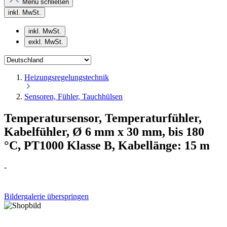
Menü schließen
inkl. MwSt.
inkl. MwSt.
exkl. MwSt.
Heizungsregelungstechnik
Sensoren, Fühler, Tauchhülsen
Temperatursensor, Temperaturfühler,
Kabelfühler, Ø 6 mm x 30 mm, bis 180
°C, PT1000 Klasse B, Kabellänge: 15 m
-
Bildergalerie überspringen