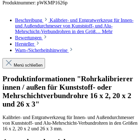
Produktnummer:
pWKMP1626p
Beschreibung
Kalibrier- und Entgratwerkzeug für Innen-
und Außendurchmesser von Kunststoff- und Alu-
Mehrschicht-Verbundrohren in den Größ…
Mehr
Bewertungen
Hersteller
Warn-/Sicherheitshinweise
Menü schließen
Produktinformationen "Rohrkalibrierer
innen / außen für Kunststoff- oder
Mehrschichtverbundrohre 16 x 2, 20 x 2
und 26 x 3"
Kalibrier- und Entgratwerkzeug für Innen- und Außendurchmesser
von Kunststoff- und Alu-Mehrschicht-Verbundrohren in den Größen
16 x 2, 20 x 2 und 26 x 3 mm.