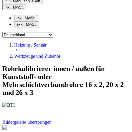
Menü schließen
inkl. MwSt.
inkl. MwSt.
exkl. MwSt.
Heizung / Sanitär
Werkzeuge und Zubehör
Rohrkalibrierer innen / außen für
Kunststoff- oder
Mehrschichtverbundrohre 16 x 2, 20 x 2
und 26 x 3
Bildergalerie überspringen