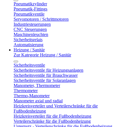
Pneumatikzylinder
Pneumatik-Fittings
Pneumatikventile
Servomotoren / Schrittmotoren
Industriesteuerungen
CNC Steuerungen
Maschinenleuchten
Sicherheitsrelais
Automatisierung
Heizung / Sanitär
Zur Kategorie Heizung / Sanitär
Sicherheitsventile
Sicherheitsventile für Heizungsanlagen
Sicherheitsventile für Brauchwasser
Sicherheitsventile für Solaranlagen
Manometer, Thermometer
Thermometer
Thermo-Manometer
Manometer axial und radial
Heizkreisverteiler und Verteilerschränke für die
Fußbodenheizung
Heizkreisverteiler für die Fußbodenheizung
Verteilerschränke für die Fußbodenheizung
Unterputz - Verteilerschränke für die Fußbodenheizung