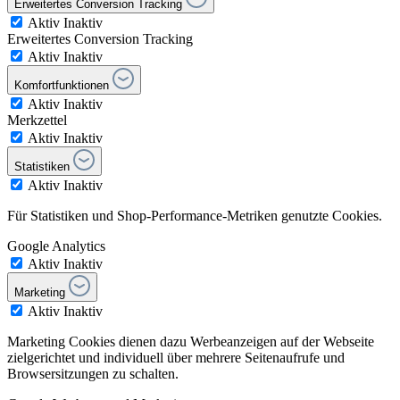
Erweitertes Conversion Tracking
Aktiv
Inaktiv
Erweitertes Conversion Tracking
Aktiv
Inaktiv
Komfortfunktionen
Aktiv
Inaktiv
Merkzettel
Aktiv
Inaktiv
Statistiken
Aktiv
Inaktiv
Für Statistiken und Shop-Performance-Metriken genutzte Cookies.
Google Analytics
Aktiv
Inaktiv
Marketing
Aktiv
Inaktiv
Marketing Cookies dienen dazu Werbeanzeigen auf der Webseite
zielgerichtet und individuell über mehrere Seitenaufrufe und
Browsersitzungen zu schalten.