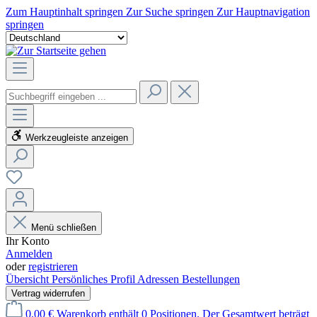
Zum Hauptinhalt springen
Zur Suche springen
Zur Hauptnavigation
springen
Werkzeugleiste anzeigen
Menü schließen
Ihr Konto
Anmelden
oder
registrieren
Übersicht
Persönliches Profil
Adressen
Bestellungen
Vertrag widerrufen
0,00 €
Warenkorb enthält 0 Positionen. Der Gesamtwert beträgt