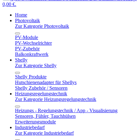
0,00 €.
Home
Photovoltaik
Zur Kategorie Photovoltaik
PV-Module
PV-Wechselrichter
PV-Zubehör
Balkonkraftwerk
Shelly
Zur Kategorie Shelly
Shelly Produkte
Hutschienenadapter für Shellys
Shelly Zubehör / Sensoren
Heizungsregelungstechnik
Zur Kategorie Heizungsregelungstechnik
Heizungs - Regelungstechnik / App - Visualisierung
Sensoren, Fühler, Tauchhülsen
Erweiterungsmodule
Industriebedarf
Zur Kategorie Industriebedarf