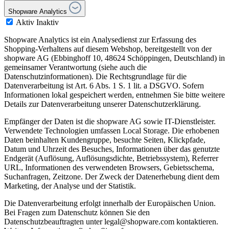
Shopware Analytics
Aktiv
Inaktiv
Shopware Analytics ist ein Analysedienst zur Erfassung des
Shopping-Verhaltens auf diesem Webshop, bereitgestellt von der
shopware AG (Ebbinghoff 10, 48624 Schöppingen, Deutschland) in
gemeinsamer Verantwortung (siehe auch die
Datenschutzinformationen). Die Rechtsgrundlage für die
Datenverarbeitung ist Art. 6 Abs. 1 S. 1 lit. a DSGVO. Sofern
Informationen lokal gespeichert werden, entnehmen Sie bitte weitere
Details zur Datenverarbeitung unserer Datenschutzerklärung.
Empfänger der Daten ist die shopware AG sowie IT-Dienstleister.
Verwendete Technologien umfassen Local Storage. Die erhobenen
Daten beinhalten Kundengruppe, besuchte Seiten, Klickpfade,
Datum und Uhrzeit des Besuches, Informationen über das genutzte
Endgerät (Auflösung, Auflösungsdichte, Betriebssystem), Referrer
URL, Informationen des verwendeten Browsers, Gebietsschema,
Suchanfragen, Zeitzone. Der Zweck der Datenerhebung dient dem
Marketing, der Analyse und der Statistik.
Die Datenverarbeitung erfolgt innerhalb der Europäischen Union.
Bei Fragen zum Datenschutz können Sie den
Datenschutzbeauftragten unter legal@shopware.com kontaktieren.