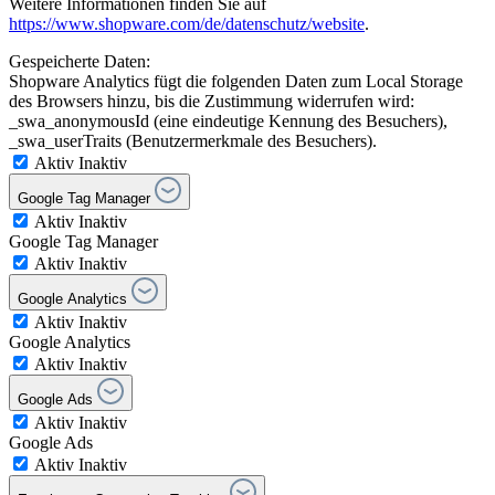
Weitere Informationen finden Sie auf
https://www.shopware.com/de/datenschutz/website
.
Gespeicherte Daten:
Shopware Analytics fügt die folgenden Daten zum Local Storage
des Browsers hinzu, bis die Zustimmung widerrufen wird:
_swa_anonymousId (eine eindeutige Kennung des Besuchers),
_swa_userTraits (Benutzermerkmale des Besuchers).
Aktiv
Inaktiv
Google Tag Manager
Aktiv
Inaktiv
Google Tag Manager
Aktiv
Inaktiv
Google Analytics
Aktiv
Inaktiv
Google Analytics
Aktiv
Inaktiv
Google Ads
Aktiv
Inaktiv
Google Ads
Aktiv
Inaktiv