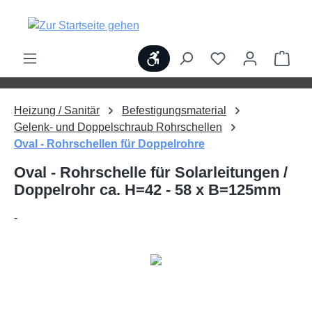
alt springen
Werkzeugleiste anzeigen
Ware
Heizung / Sanitär
Befestigungsmaterial
Gelenk- und Doppelschraub Rohrschellen
Oval - Rohrschellen für Doppelrohre
Oval - Rohrschelle für Solarleitungen /
Doppelrohr ca. H=42 - 58 x B=125mm
-
Bildergalerie überspringen