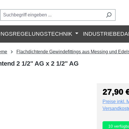
UNGSREGELUNGSTECHNIK
INDUSTRIEBEDA
teme
Flachdichtende Gewindefittings aus Messing und Edels
htend 2 1/2" AG x 2 1/2" AG
27,90 
Preise inkl. 
Versandkost
10
verfügb