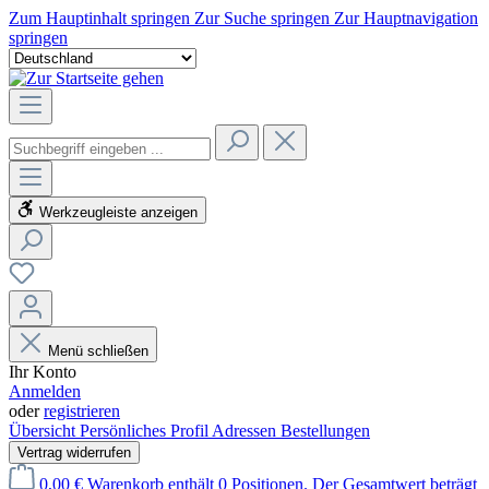
Zum Hauptinhalt springen
Zur Suche springen
Zur Hauptnavigation
springen
Werkzeugleiste anzeigen
Menü schließen
Ihr Konto
Anmelden
oder
registrieren
Übersicht
Persönliches Profil
Adressen
Bestellungen
Vertrag widerrufen
0,00 €
Warenkorb enthält 0 Positionen. Der Gesamtwert beträgt