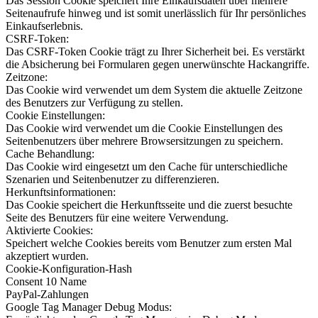
Das Session Cookie speichert Ihre Einkaufsdaten über mehrere
Seitenaufrufe hinweg und ist somit unerlässlich für Ihr persönliches
Einkaufserlebnis.
CSRF-Token:
Das CSRF-Token Cookie trägt zu Ihrer Sicherheit bei. Es verstärkt
die Absicherung bei Formularen gegen unerwünschte Hackangriffe.
Zeitzone:
Das Cookie wird verwendet um dem System die aktuelle Zeitzone
des Benutzers zur Verfügung zu stellen.
Cookie Einstellungen:
Das Cookie wird verwendet um die Cookie Einstellungen des
Seitenbenutzers über mehrere Browsersitzungen zu speichern.
Cache Behandlung:
Das Cookie wird eingesetzt um den Cache für unterschiedliche
Szenarien und Seitenbenutzer zu differenzieren.
Herkunftsinformationen:
Das Cookie speichert die Herkunftsseite und die zuerst besuchte
Seite des Benutzers für eine weitere Verwendung.
Aktivierte Cookies:
Speichert welche Cookies bereits vom Benutzer zum ersten Mal
akzeptiert wurden.
Cookie-Konfiguration-Hash
Consent 10 Name
PayPal-Zahlungen
Google Tag Manager Debug Modus: