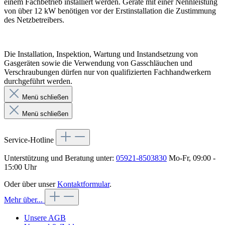
einem Fachbetrieb installiert werden. Geräte mit einer Nennleistung
von über 12 kW benötigen vor der Erstinstallation die Zustimmung
des Netzbetreibers.
Die Installation, Inspektion, Wartung und Instandsetzung von
Gasgeräten sowie die Verwendung von Gasschläuchen und
Verschraubungen dürfen nur von qualifizierten Fachhandwerkern
durchgeführt werden.
Menü schließen
Menü schließen
Service-Hotline
Unterstützung und Beratung unter:
05921-8503830
Mo-Fr, 09:00 -
15:00 Uhr
Oder über unser
Kontaktformular
.
Mehr über...
Unsere AGB