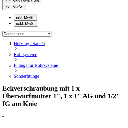
Menü schließen
inkl. MwSt.
inkl. MwSt.
exkl. MwSt.
Heizung / Sanitär
Rohrsysteme
Fittings für Rohrsysteme
Sonderfittinge
Eckverschraubung mit 1 x
Überwurfmutter 1", 1 x 1" AG und 1/2"
IG am Knie
-