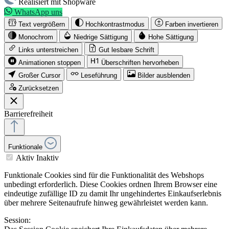
Realisiert mit Shopware
WhatsApp uns
Text vergrößern
Hochkontrastmodus
Farben invertieren
Monochrom
Niedrige Sättigung
Hohe Sättigung
Links unterstreichen
Gut lesbare Schrift
Animationen stoppen
Überschriften hervorheben
Großer Cursor
Leseführung
Bilder ausblenden
Zurücksetzen
Barrierefreiheit
Funktionale
Aktiv
Inaktiv
Funktionale Cookies sind für die Funktionalität des Webshops
unbedingt erforderlich. Diese Cookies ordnen Ihrem Browser eine
eindeutige zufällige ID zu damit Ihr ungehindertes Einkaufserlebnis
über mehrere Seitenaufrufe hinweg gewährleistet werden kann.
Session: