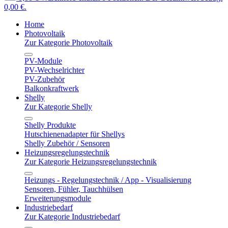
0,00 €.
Home
Photovoltaik
Zur Kategorie Photovoltaik
PV-Module
PV-Wechselrichter
PV-Zubehör
Balkonkraftwerk
Shelly
Zur Kategorie Shelly
Shelly Produkte
Hutschienenadapter für Shellys
Shelly Zubehör / Sensoren
Heizungsregelungstechnik
Zur Kategorie Heizungsregelungstechnik
Heizungs - Regelungstechnik / App - Visualisierung
Sensoren, Fühler, Tauchhülsen
Erweiterungsmodule
Industriebedarf
Zur Kategorie Industriebedarf