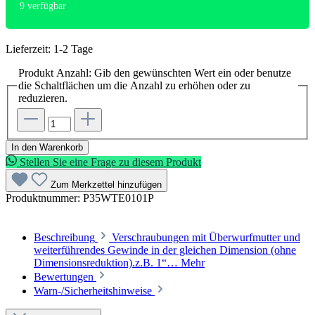
9
verfügbar
Lieferzeit: 1-2 Tage
Produkt Anzahl: Gib den gewünschten Wert ein oder benutze
die Schaltflächen um die Anzahl zu erhöhen oder zu
reduzieren.
In den Warenkorb
Stellen Sie eine Frage zu diesem Produkt
Zum Merkzettel hinzufügen
Produktnummer:
P35WTE0101P
Beschreibung
Verschraubungen mit Überwurfmutter und
weiterführendes Gewinde in der gleichen Dimension (ohne
Dimensionsreduktion).z.B. 1“…
Mehr
Bewertungen
Warn-/Sicherheitshinweise