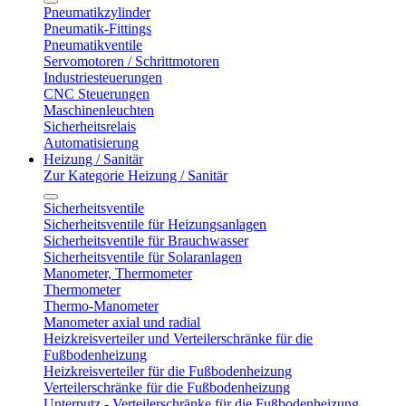
Pneumatikzylinder
Pneumatik-Fittings
Pneumatikventile
Servomotoren / Schrittmotoren
Industriesteuerungen
CNC Steuerungen
Maschinenleuchten
Sicherheitsrelais
Automatisierung
Heizung / Sanitär
Zur Kategorie Heizung / Sanitär
Sicherheitsventile
Sicherheitsventile für Heizungsanlagen
Sicherheitsventile für Brauchwasser
Sicherheitsventile für Solaranlagen
Manometer, Thermometer
Thermometer
Thermo-Manometer
Manometer axial und radial
Heizkreisverteiler und Verteilerschränke für die
Fußbodenheizung
Heizkreisverteiler für die Fußbodenheizung
Verteilerschränke für die Fußbodenheizung
Unterputz - Verteilerschränke für die Fußbodenheizung