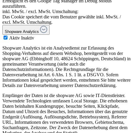
Ermöglicht es den Google Tag Manager im Debug Modus
auszuführen.
inkl. MwSt. / excl. MwSt. Umschaltung:
Das Cookie speichert die vom Benutzer gewählte inkl. MwSt. /
excl. MwSt. Umschaltung.
Shopware Analytics
Aktiv
Inaktiv
Shopware Analytics ist ein Analysedienst zur Erfassung des
Shopping-Verhaltens auf diesem Webshop, bereitgestellt von der
shopware AG (Ebbinghoff 10, 48624 Schöppingen, Deutschland) in
gemeinsamer Verantwortung (siehe auch die
Datenschutzinformationen). Die Rechtsgrundlage für die
Datenverarbeitung ist Art. 6 Abs. 1 S. 1 lit. a DSGVO. Sofern
Informationen lokal gespeichert werden, entnehmen Sie bitte weitere
Details zur Datenverarbeitung unserer Datenschutzerklärung.
Empfänger der Daten ist die shopware AG sowie IT-Dienstleister.
Verwendete Technologien umfassen Local Storage. Die erhobenen
Daten beinhalten Kundengruppe, besuchte Seiten, Klickpfade,
Datum und Uhrzeit des Besuches, Informationen über das genutzte
Endgerät (Auflösung, Auflösungsdichte, Betriebssystem), Referrer
URL, Informationen des verwendeten Browsers, Gebietsschema,
Suchanfragen, Zeitzone. Der Zweck der Datenerhebung dient dem
Marketing, der Analyse und der Statistik.