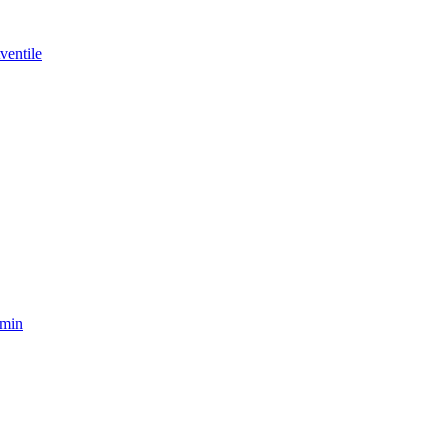
ventile
amin