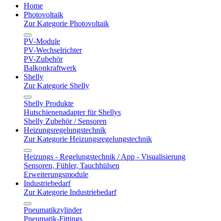
Home
Photovoltaik
Zur Kategorie Photovoltaik
PV-Module
PV-Wechselrichter
PV-Zubehör
Balkonkraftwerk
Shelly
Zur Kategorie Shelly
Shelly Produkte
Hutschienenadapter für Shellys
Shelly Zubehör / Sensoren
Heizungsregelungstechnik
Zur Kategorie Heizungsregelungstechnik
Heizungs - Regelungstechnik / App - Visualisierung
Sensoren, Fühler, Tauchhülsen
Erweiterungsmodule
Industriebedarf
Zur Kategorie Industriebedarf
Pneumatikzylinder
Pneumatik-Fittings