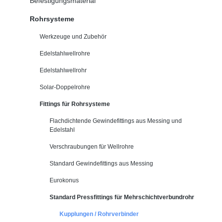
Befestigungsmaterial
Rohrsysteme
Werkzeuge und Zubehör
Edelstahlwellrohre
Edelstahlwellrohr
Solar-Doppelrohre
Fittings für Rohrsysteme
Flachdichtende Gewindefittings aus Messing und
Edelstahl
Verschraubungen für Wellrohre
Standard Gewindefittings aus Messing
Eurokonus
Standard Pressfittings für Mehrschichtverbundrohr
Kupplungen / Rohrverbinder