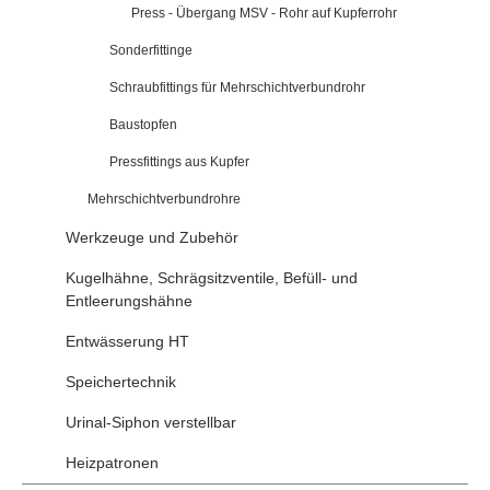
Press - Übergang MSV - Rohr auf Kupferrohr
Sonderfittinge
Schraubfittings für Mehrschichtverbundrohr
Baustopfen
Pressfittings aus Kupfer
Mehrschichtverbundrohre
Werkzeuge und Zubehör
Kugelhähne, Schrägsitzventile, Befüll- und
Entleerungshähne
Entwässerung HT
Speichertechnik
Urinal-Siphon verstellbar
Heizpatronen