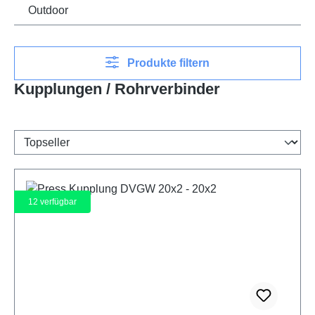
Outdoor
Produkte filtern
Kupplungen / Rohrverbinder
12
verfügbar