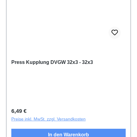
Press Kupplung DVGW 32x3 - 32x3
Regulärer Preis:
6,49 €
Preise inkl. MwSt. zzgl. Versandkosten
In den Warenkorb