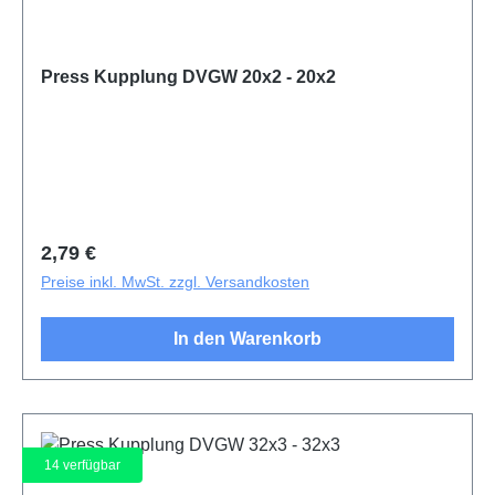
Press Kupplung DVGW 20x2 - 20x2
Regulärer Preis:
2,79 €
Preise inkl. MwSt. zzgl. Versandkosten
In den Warenkorb
14
verfügbar