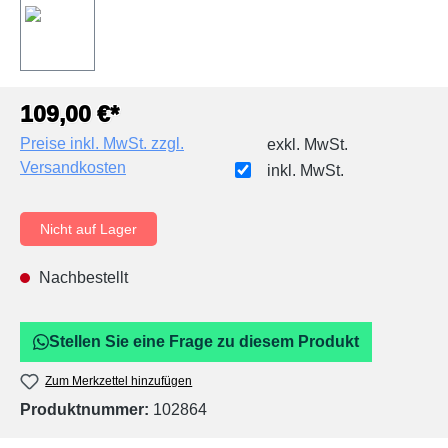
109,00 €*
Preise inkl. MwSt. zzgl.
exkl. MwSt.
Versandkosten
inkl. MwSt.
Nicht auf Lager
Nachbestellt
Stellen Sie eine Frage zu diesem Produkt
Zum Merkzettel hinzufügen
Produktnummer:
102864