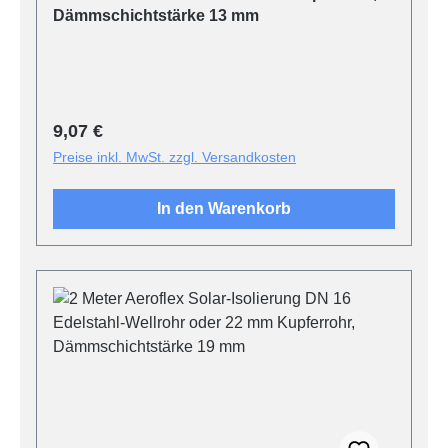
Dämmschichtstärke 13 mm
Regulärer Preis:
9,07 €
Preise inkl. MwSt. zzgl. Versandkosten
In den Warenkorb