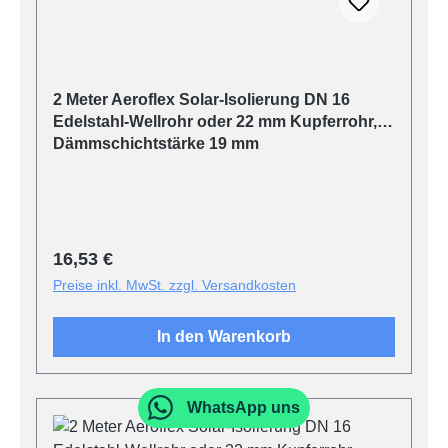
2 Meter Aeroflex Solar-Isolierung DN 16
Edelstahl-Wellrohr oder 22 mm Kupferrohr,
Dämmschichtstärke 19 mm
Regulärer Preis:
16,53 €
Preise inkl. MwSt. zzgl. Versandkosten
In den Warenkorb
WhatsApp uns