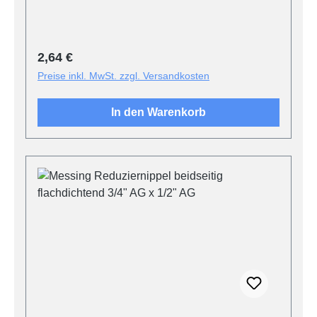
Regulärer Preis:
2,64 €
Preise inkl. MwSt. zzgl. Versandkosten
In den Warenkorb