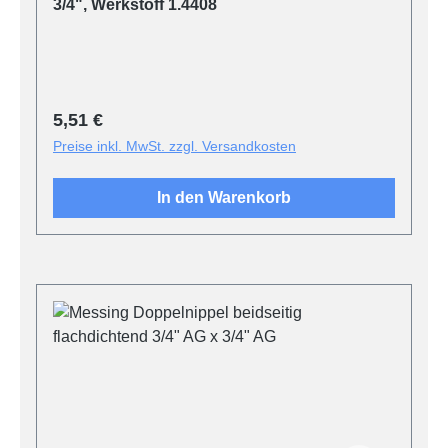
3/4", Werkstoff 1.4408
Regulärer Preis:
5,51 €
Preise inkl. MwSt. zzgl. Versandkosten
In den Warenkorb
Produktgalerie überspringen