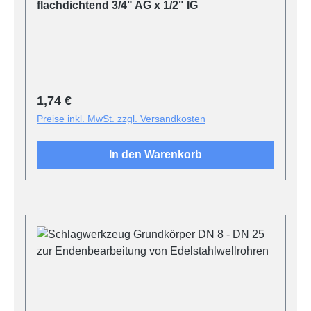
flachdichtend 3/4" AG x 1/2" IG
Regulärer Preis:
1,74 €
Preise inkl. MwSt. zzgl. Versandkosten
In den Warenkorb
Produktgalerie überspringen