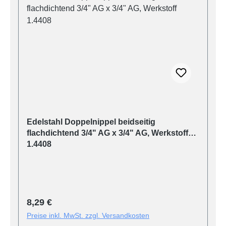
Edelstahl Doppelnippel beidseitig
flachdichtend 3/4" AG x 3/4" AG, Werkstoff
1.4408
Regulärer Preis:
8,29 €
Preise inkl. MwSt. zzgl. Versandkosten