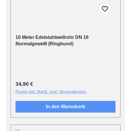
10 Meter Edelstahlwellrohr DN 16
Normalgewellt (Ringbund)
Regulärer Preis:
34,90 €
Preise inkl. MwSt. zzgl. Versandkosten
In den Warenkorb