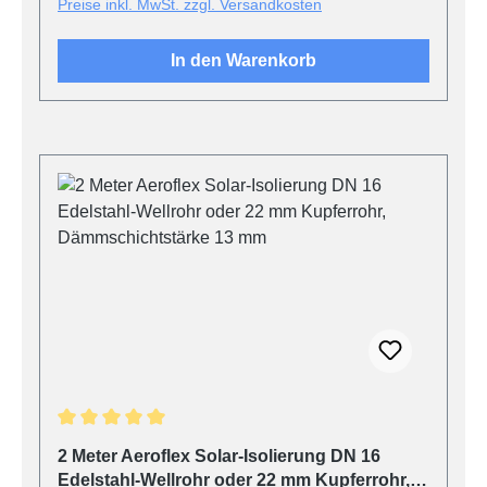
Preise inkl. MwSt. zzgl. Versandkosten
In den Warenkorb
Produktgalerie überspringen
Durchschnittliche Bewertung von 5 von 5 Sternen
2 Meter Aeroflex Solar-Isolierung DN 16
Edelstahl-Wellrohr oder 22 mm Kupferrohr,