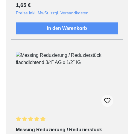
Regulärer Preis:
1,65 €
Preise inkl. MwSt. zzgl. Versandkosten
In den Warenkorb
Durchschnittliche Bewertung von 5 von 5 Sternen
Messing Reduzierung / Reduzierstück