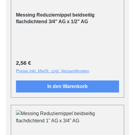
Messing Reduziernippel beidseitig
flachdichtend 3/4" AG x 1/2" AG
Regulärer Preis:
2,56 €
Preise inkl. MwSt. zzgl. Versandkosten
In den Warenkorb