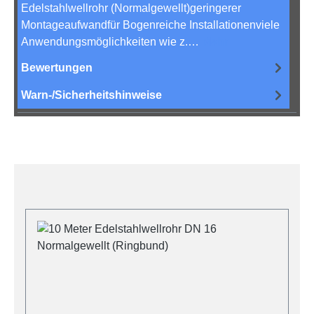
Edelstahlwellrohr (Normalgewellt)geringerer
Montageaufwandfür Bogenreiche Installationenviele
Anwendungsmöglichkeiten wie z.…
Mehr
Bewertungen
Warn-/Sicherheitshinweise
Produktgalerie überspringen