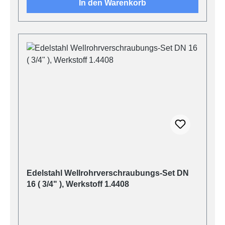
In den Warenkorb
Edelstahl Wellrohrverschraubungs-Set DN
16 ( 3/4" ), Werkstoff 1.4408