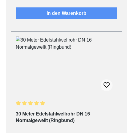
In den Warenkorb
Durchschnittliche Bewertung von 5 von 5 Sternen
30 Meter Edelstahlwellrohr DN 16
Normalgewellt (Ringbund)