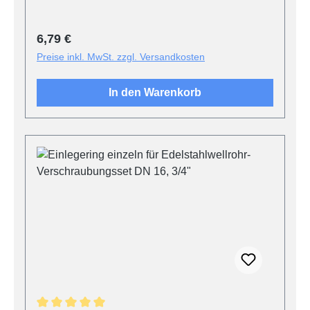
Regulärer Preis:
6,79 €
Preise inkl. MwSt. zzgl. Versandkosten
In den Warenkorb