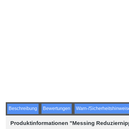
Beschreibung
Bewertungen
Warn-/Sicherheitshinweis
Produktinformationen "Messing Reduziernippe