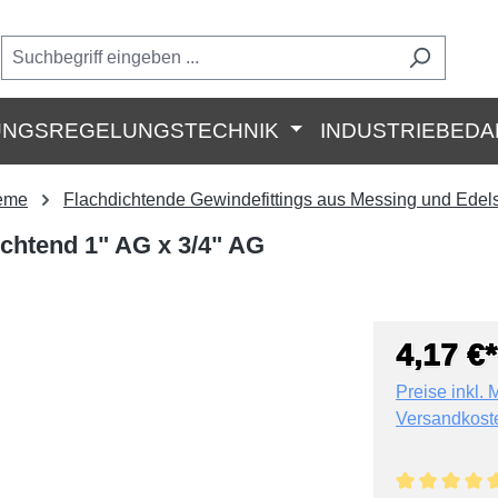
UNGSREGELUNGSTECHNIK
INDUSTRIEBEDA
teme
Flachdichtende Gewindefittings aus Messing und Edels
ichtend 1" AG x 3/4" AG
4,17 €*
Preise inkl. 
Versandkost