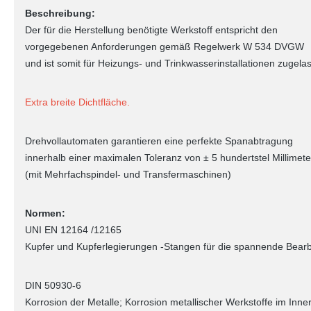
Beschreibung:
Der für die Herstellung benötigte Werkstoff entspricht den
vorgegebenen Anforderungen gemäß Regelwerk W 534 DVGW
und ist somit für Heizungs- und Trinkwasserinstallationen zugela
Extra breite Dichtfläche.
Drehvollautomaten garantieren eine perfekte Spanabtragung
innerhalb einer maximalen Toleranz von ± 5 hundertstel Millimete
(mit Mehrfachspindel- und Transfermaschinen)
Normen:
UNI EN 12164 /12165
Kupfer und Kupferlegierungen -Stangen für die spannende Bear
DIN 50930-6
Korrosion der Metalle; Korrosion metallischer Werkstoffe im Inne