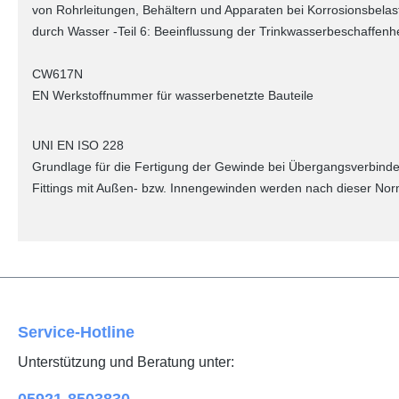
von Rohrleitungen, Behältern und Apparaten bei Korrosionsbela
durch Wasser -Teil 6: Beeinflussung der Trinkwasserbeschaffenhe
CW617N
EN Werkstoffnummer für wasserbenetzte Bauteile
UNI EN ISO 228
Grundlage für die Fertigung der Gewinde bei Übergangsverbinde
Fittings mit Außen- bzw. Innengewinden werden nach dieser Norm
Service-Hotline
Unterstützung und Beratung unter: