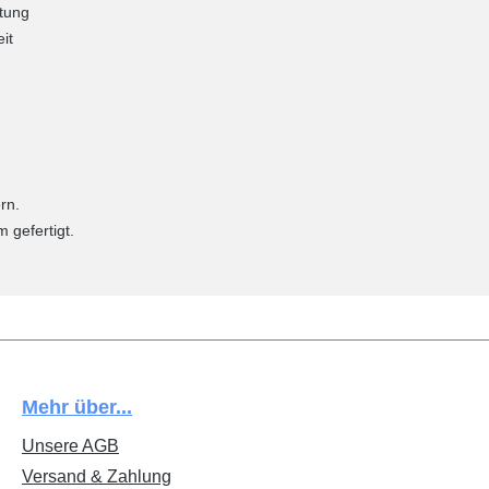
stung
it
rn.
 gefertigt.
Mehr über...
Unsere AGB
Versand & Zahlung