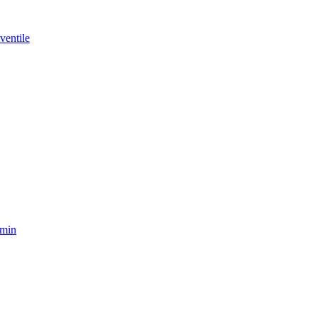
ventile
amin