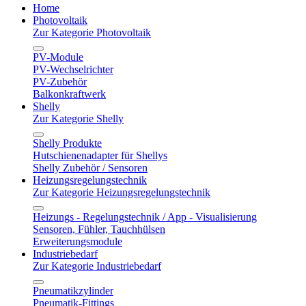
Home
Photovoltaik
Zur Kategorie Photovoltaik
PV-Module
PV-Wechselrichter
PV-Zubehör
Balkonkraftwerk
Shelly
Zur Kategorie Shelly
Shelly Produkte
Hutschienenadapter für Shellys
Shelly Zubehör / Sensoren
Heizungsregelungstechnik
Zur Kategorie Heizungsregelungstechnik
Heizungs - Regelungstechnik / App - Visualisierung
Sensoren, Fühler, Tauchhülsen
Erweiterungsmodule
Industriebedarf
Zur Kategorie Industriebedarf
Pneumatikzylinder
Pneumatik-Fittings