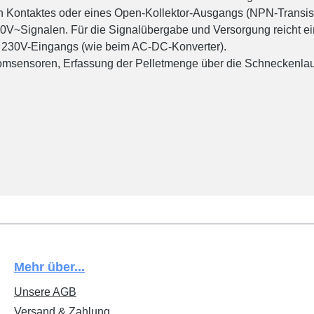
ien Kontaktes oder eines Open-Kollektor-Ausgangs (NPN-Transist
30V~Signalen. Für die Signalübergabe und Versorgung reicht e
es 230V-Eingangs (wie beim AC-DC-Konverter).
omsensoren, Erfassung der Pelletmenge über die Schneckenlau
Mehr über...
Unsere AGB
Versand & Zahlung