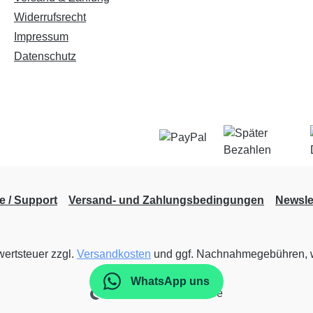
Widerrufsrecht
Impressum
Datenschutz
fe / Support
Versand- und Zahlungsbedingungen
Newsle
wertsteuer zzgl.
Versandkosten
und ggf. Nachnahmegebühren, w
WhatsApp uns
Realisiert mit Shopware