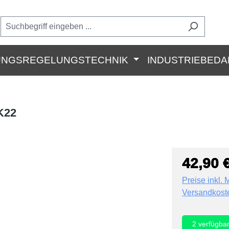
UNGSREGELUNGSTECHNIK
INDUSTRIEBEDA
K22
42,90 
Preise inkl. 
Versandkost
2
verfügba