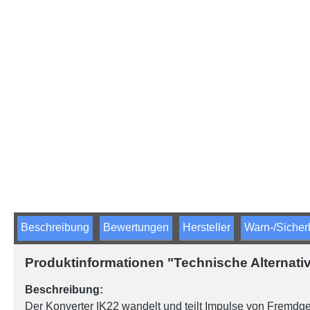
Beschreibung
Bewertungen
Hersteller
Warn-/Sicher
Produktinformationen "Technische Alternati
Beschreibung:
Der Konverter IK22 wandelt und teilt Impulse von Fremdge