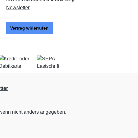
Newsletter
Vertrag widerrufen
tter
enn nicht anders angegeben.