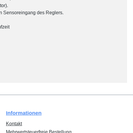
or).
in Sensoreingang des Reglers.
fzeit
Informationen
Kontakt
Mehrwertsteuerfreie Bestellung