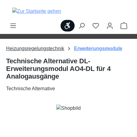
alt springen
Werkzeugleiste anzeigen
Ware
Heizungsregelungstechnik
Erweiterungsmodule
Technische Alternative DL-
Erweiterungsmodul AO4-DL für 4
Analogausgänge
Technische Alternative
Bildergalerie überspringen