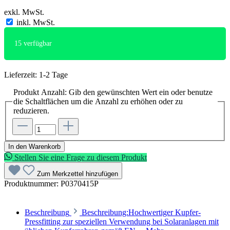
exkl. MwSt.
inkl. MwSt.
15
verfügbar
Lieferzeit: 1-2 Tage
Produkt Anzahl: Gib den gewünschten Wert ein oder benutze
die Schaltflächen um die Anzahl zu erhöhen oder zu
reduzieren.
In den Warenkorb
Stellen Sie eine Frage zu diesem Produkt
Zum Merkzettel hinzufügen
Produktnummer:
P0370415P
Beschreibung
Beschreibung:Hochwertiger Kupfer-
Pressfitting zur speziellen Verwendung bei Solaranlagen mit