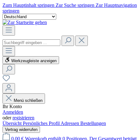
Zum Hauptinhalt springen
Zur Suche springen
Zur Hauptnavigation
springen
Werkzeugleiste anzeigen
Menü schließen
Ihr Konto
Anmelden
oder
registrieren
Übersicht
Persönliches Profil
Adressen
Bestellungen
Vertrag widerrufen
0,00 €
Warenkorb enthält 0 Positionen. Der Gesamtwert beträgt