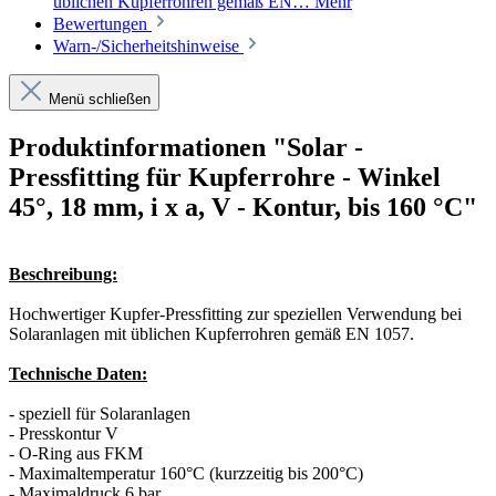
üblichen Kupferrohren gemäß EN…
Mehr
Bewertungen
Warn-/Sicherheitshinweise
Menü schließen
Produktinformationen "Solar -
Pressfitting für Kupferrohre - Winkel
45°, 18 mm, i x a, V - Kontur, bis 160 °C"
Beschreibung:
Hochwertiger Kupfer-Pressfitting zur speziellen Verwendung bei
Solaranlagen mit üblichen Kupferrohren gemäß EN 1057.
Technische Daten:
- speziell für Solaranlagen
- Presskontur V
- O-Ring aus FKM
- Maximaltemperatur 160°C (kurzzeitig bis 200°C)
- Maximaldruck 6 bar