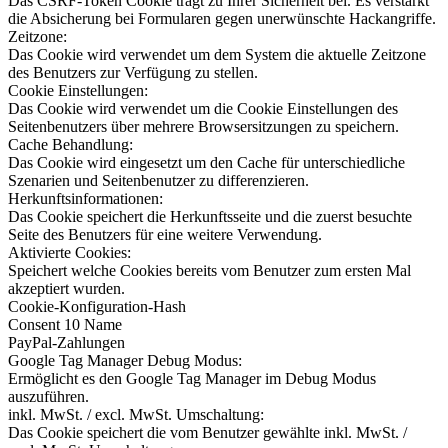
Das CSRF-Token Cookie trägt zu Ihrer Sicherheit bei. Es verstärkt
die Absicherung bei Formularen gegen unerwünschte Hackangriffe.
Zeitzone:
Das Cookie wird verwendet um dem System die aktuelle Zeitzone
des Benutzers zur Verfügung zu stellen.
Cookie Einstellungen:
Das Cookie wird verwendet um die Cookie Einstellungen des
Seitenbenutzers über mehrere Browsersitzungen zu speichern.
Cache Behandlung:
Das Cookie wird eingesetzt um den Cache für unterschiedliche
Szenarien und Seitenbenutzer zu differenzieren.
Herkunftsinformationen:
Das Cookie speichert die Herkunftsseite und die zuerst besuchte
Seite des Benutzers für eine weitere Verwendung.
Aktivierte Cookies:
Speichert welche Cookies bereits vom Benutzer zum ersten Mal
akzeptiert wurden.
Cookie-Konfiguration-Hash
Consent 10 Name
PayPal-Zahlungen
Google Tag Manager Debug Modus:
Ermöglicht es den Google Tag Manager im Debug Modus
auszuführen.
inkl. MwSt. / excl. MwSt. Umschaltung:
Das Cookie speichert die vom Benutzer gewählte inkl. MwSt. /