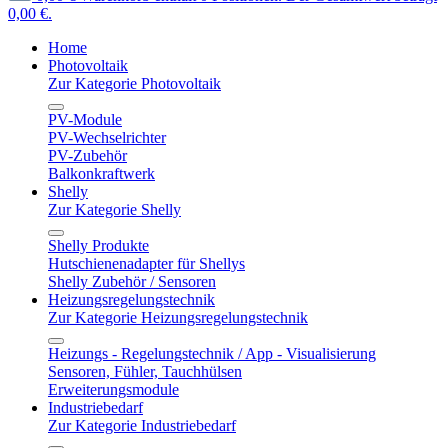
0,00 €.
Home
Photovoltaik
Zur Kategorie Photovoltaik
PV-Module
PV-Wechselrichter
PV-Zubehör
Balkonkraftwerk
Shelly
Zur Kategorie Shelly
Shelly Produkte
Hutschienenadapter für Shellys
Shelly Zubehör / Sensoren
Heizungsregelungstechnik
Zur Kategorie Heizungsregelungstechnik
Heizungs - Regelungstechnik / App - Visualisierung
Sensoren, Fühler, Tauchhülsen
Erweiterungsmodule
Industriebedarf
Zur Kategorie Industriebedarf