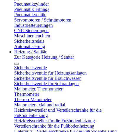
Pneumatikzylinder
Pneumatik-Fittings
Pneumatikventile
Servomotoren / Schrittmotoren
Industriesteuerungen
CNC Steuerungen
Maschinenleuchten
Sicherheitsrelais
Automatisierung
Heizung / Sanitär
Zur Kategorie Heizung / Sanitär
Sicherheitsventile
Sicherheitsventile für Heizungsanlagen
Sicherheitsventile für Brauchwasser
Sicherheitsventile für Solaranlagen
Manometer, Thermometer
Thermometer
Thermo-Manometer
Manometer axial und radial
Heizkreisverteiler und Verteilerschränke für die
Fußbodenheizung
Heizkreisverteiler für die Fußbodenheizung
Verteilerschränke für die Fußbodenheizung
Unterputz - Verteilerschränke für die Fußbodenheizung