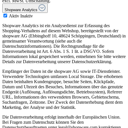
excl. MwSt. Umschaltung.
Shopware Analytics
Aktiv
Inaktiv
Shopware Analytics ist ein Analysedienst zur Erfassung des
Shopping-Verhaltens auf diesem Webshop, bereitgestellt von der
shopware AG (Ebbinghoff 10, 48624 Schöppingen, Deutschland) in
gemeinsamer Verantwortung (siehe auch die
Datenschutzinformationen). Die Rechtsgrundlage für die
Datenverarbeitung ist Art. 6 Abs. 1 S. 1 lit. a DSGVO. Sofern
Informationen lokal gespeichert werden, entnehmen Sie bitte weitere
Details zur Datenverarbeitung unserer Datenschutzerklärung.
Empfänger der Daten ist die shopware AG sowie IT-Dienstleister.
Verwendete Technologien umfassen Local Storage. Die erhobenen
Daten beinhalten Kundengruppe, besuchte Seiten, Klickpfade,
Datum und Uhrzeit des Besuches, Informationen über das genutzte
Endgerät (Auflösung, Auflösungsdichte, Betriebssystem), Referrer
URL, Informationen des verwendeten Browsers, Gebietsschema,
Suchanfragen, Zeitzone. Der Zweck der Datenerhebung dient dem
Marketing, der Analyse und der Statistik.
Die Datenverarbeitung erfolgt innerhalb der Europäischen Union.
Bei Fragen zum Datenschutz können Sie den
Datenschutzbeauftragten unter legal@shopware.com kontaktieren.