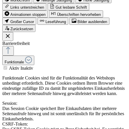
Monochrom
Niedrige Sättigung
Hohe Sättigung
Links unterstreichen
Gut lesbare Schrift
Animationen stoppen
Überschriften hervorheben
Großer Cursor
Leseführung
Bilder ausblenden
Zurücksetzen
Barrierefreiheit
Funktionale
Aktiv
Inaktiv
Funktionale Cookies sind für die Funktionalität des Webshops
unbedingt erforderlich. Diese Cookies ordnen Ihrem Browser eine
eindeutige zufällige ID zu damit Ihr ungehindertes Einkaufserlebnis
über mehrere Seitenaufrufe hinweg gewährleistet werden kann.
Session:
Das Session Cookie speichert Ihre Einkaufsdaten über mehrere
Seitenaufrufe hinweg und ist somit unerlässlich für Ihr persönliches
Einkaufserlebnis.
CSRF-Token: