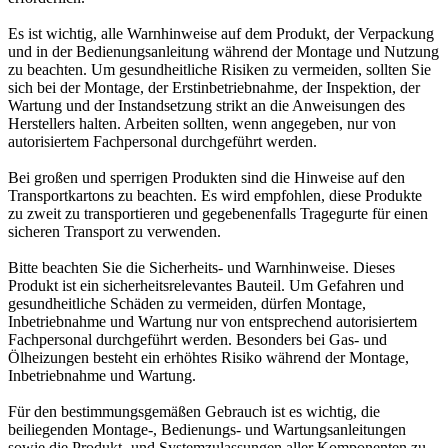
Es ist wichtig, alle Warnhinweise auf dem Produkt, der Verpackung
und in der Bedienungsanleitung während der Montage und Nutzung
zu beachten. Um gesundheitliche Risiken zu vermeiden, sollten Sie
sich bei der Montage, der Erstinbetriebnahme, der Inspektion, der
Wartung und der Instandsetzung strikt an die Anweisungen des
Herstellers halten. Arbeiten sollten, wenn angegeben, nur von
autorisiertem Fachpersonal durchgeführt werden.
Bei großen und sperrigen Produkten sind die Hinweise auf den
Transportkartons zu beachten. Es wird empfohlen, diese Produkte
zu zweit zu transportieren und gegebenenfalls Tragegurte für einen
sicheren Transport zu verwenden.
Bitte beachten Sie die Sicherheits- und Warnhinweise. Dieses
Produkt ist ein sicherheitsrelevantes Bauteil. Um Gefahren und
gesundheitliche Schäden zu vermeiden, dürfen Montage,
Inbetriebnahme und Wartung nur von entsprechend autorisiertem
Fachpersonal durchgeführt werden. Besonders bei Gas- und
Ölheizungen besteht ein erhöhtes Risiko während der Montage,
Inbetriebnahme und Wartung.
Für den bestimmungsgemäßen Gebrauch ist es wichtig, die
beiliegenden Montage-, Bedienungs- und Wartungsanleitungen
sowie die Produkt- und Systemzulassungen aller Komponenten zu