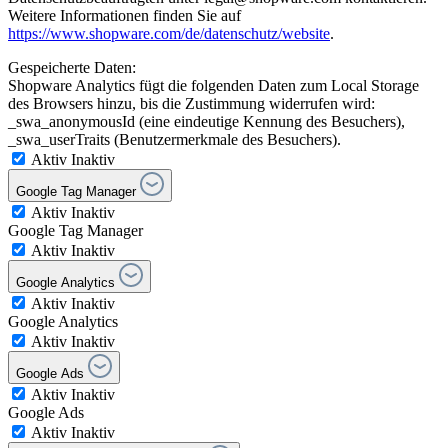
Weitere Informationen finden Sie auf
https://www.shopware.com/de/datenschutz/website
.
Gespeicherte Daten:
Shopware Analytics fügt die folgenden Daten zum Local Storage
des Browsers hinzu, bis die Zustimmung widerrufen wird:
_swa_anonymousId (eine eindeutige Kennung des Besuchers),
_swa_userTraits (Benutzermerkmale des Besuchers).
Aktiv
Inaktiv
Google Tag Manager
Aktiv
Inaktiv
Google Tag Manager
Aktiv
Inaktiv
Google Analytics
Aktiv
Inaktiv
Google Analytics
Aktiv
Inaktiv
Google Ads
Aktiv
Inaktiv
Google Ads
Aktiv
Inaktiv