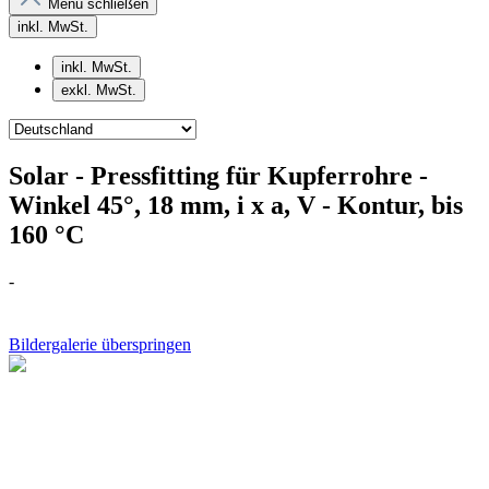
Menü schließen
inkl. MwSt.
inkl. MwSt.
exkl. MwSt.
Solar - Pressfitting für Kupferrohre -
Winkel 45°, 18 mm, i x a, V - Kontur, bis
160 °C
-
Bildergalerie überspringen