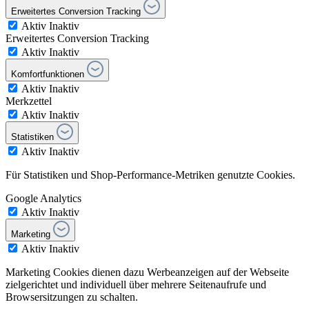
Erweitertes Conversion Tracking
Aktiv
Inaktiv
Erweitertes Conversion Tracking
Aktiv
Inaktiv
Komfortfunktionen
Aktiv
Inaktiv
Merkzettel
Aktiv
Inaktiv
Statistiken
Aktiv
Inaktiv
Für Statistiken und Shop-Performance-Metriken genutzte Cookies.
Google Analytics
Aktiv
Inaktiv
Marketing
Aktiv
Inaktiv
Marketing Cookies dienen dazu Werbeanzeigen auf der Webseite
zielgerichtet und individuell über mehrere Seitenaufrufe und
Browsersitzungen zu schalten.