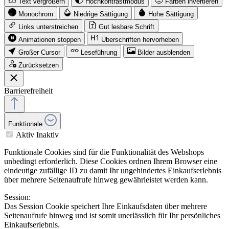
Text vergrößern
Hochkontrastmodus
Farben invertieren
Monochrom
Niedrige Sättigung
Hohe Sättigung
Links unterstreichen
Gut lesbare Schrift
Animationen stoppen
Überschriften hervorheben
Großer Cursor
Leseführung
Bilder ausblenden
Zurücksetzen
Barrierefreiheit
Funktionale
Aktiv
Inaktiv
Funktionale Cookies sind für die Funktionalität des Webshops
unbedingt erforderlich. Diese Cookies ordnen Ihrem Browser eine
eindeutige zufällige ID zu damit Ihr ungehindertes Einkaufserlebnis
über mehrere Seitenaufrufe hinweg gewährleistet werden kann.
Session:
Das Session Cookie speichert Ihre Einkaufsdaten über mehrere
Seitenaufrufe hinweg und ist somit unerlässlich für Ihr persönliches
Einkaufserlebnis.