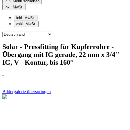
Menü schließen
inkl. MwSt.
inkl. MwSt.
exkl. MwSt.
Solar - Pressfitting für Kupferrohre -
Übergang mit IG gerade, 22 mm x 3/4''
IG, V - Kontur, bis 160°
-
Bildergalerie überspringen