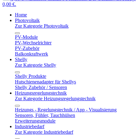
0,00 €.
Home
Photovoltaik
Zur Kategorie Photovoltaik
PV-Module
PV-Wechselrichter
PV-Zubehör
Balkonkraftwerk
Shelly
Zur Kategorie Shelly
Shelly Produkte
Hutschienenadapter für Shellys
Shelly Zubehör / Sensoren
Heizungsregelungstechnik
Zur Kategorie Heizungsregelungstechnik
Heizungs - Regelungstechnik / App - Visualisierung
Sensoren, Fühler, Tauchhülsen
Erweiterungsmodule
Industriebedarf
Zur Kategorie Industriebedarf