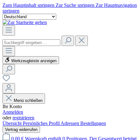
Zum Hauptinhalt springen
Zur Suche springen
Zur Hauptnavigation
springen
Werkzeugleiste anzeigen
Menü schließen
Ihr Konto
Anmelden
oder
registrieren
Übersicht
Persönliches Profil
Adressen
Bestellungen
Vertrag widerrufen
0,00 €
Warenkorb enthält 0 Positionen. Der Gesamtwert beträgt