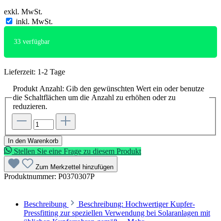
exkl. MwSt.
inkl. MwSt.
33
verfügbar
Lieferzeit: 1-2 Tage
Produkt Anzahl: Gib den gewünschten Wert ein oder benutze
die Schaltflächen um die Anzahl zu erhöhen oder zu
reduzieren.
In den Warenkorb
Stellen Sie eine Frage zu diesem Produkt
Zum Merkzettel hinzufügen
Produktnummer:
P0370307P
Beschreibung
Beschreibung: Hochwertiger Kupfer-
Pressfitting zur speziellen Verwendung bei Solaranlagen mit