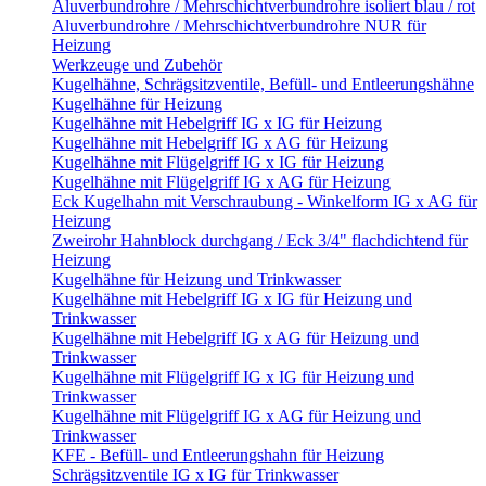
Aluverbundrohre / Mehrschichtverbundrohre isoliert blau / rot
Aluverbundrohre / Mehrschichtverbundrohre NUR für
Heizung
Werkzeuge und Zubehör
Kugelhähne, Schrägsitzventile, Befüll- und Entleerungshähne
Kugelhähne für Heizung
Kugelhähne mit Hebelgriff IG x IG für Heizung
Kugelhähne mit Hebelgriff IG x AG für Heizung
Kugelhähne mit Flügelgriff IG x IG für Heizung
Kugelhähne mit Flügelgriff IG x AG für Heizung
Eck Kugelhahn mit Verschraubung - Winkelform IG x AG für
Heizung
Zweirohr Hahnblock durchgang / Eck 3/4" flachdichtend für
Heizung
Kugelhähne für Heizung und Trinkwasser
Kugelhähne mit Hebelgriff IG x IG für Heizung und
Trinkwasser
Kugelhähne mit Hebelgriff IG x AG für Heizung und
Trinkwasser
Kugelhähne mit Flügelgriff IG x IG für Heizung und
Trinkwasser
Kugelhähne mit Flügelgriff IG x AG für Heizung und
Trinkwasser
KFE - Befüll- und Entleerungshahn für Heizung
Schrägsitzventile IG x IG für Trinkwasser