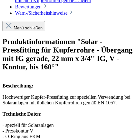
üblichen Kupferrohren gemäß…
Mehr
Bewertungen
Warn-/Sicherheitshinweise
Menü schließen
Produktinformationen "Solar -
Pressfitting für Kupferrohre - Übergang
mit IG gerade, 22 mm x 3/4'' IG, V -
Kontur, bis 160°"
Beschreibung:
Hochwertiger Kupfer-Pressfitting zur speziellen Verwendung bei
Solaranlagen mit üblichen Kupferrohren gemäß EN 1057.
Technische Daten:
- speziell für Solaranlagen
- Presskontur V
- O-Ring aus FKM