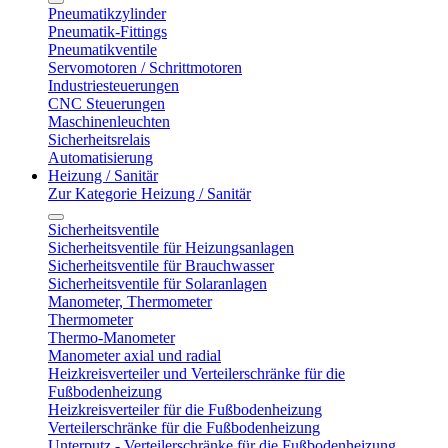
Pneumatikzylinder
Pneumatik-Fittings
Pneumatikventile
Servomotoren / Schrittmotoren
Industriesteuerungen
CNC Steuerungen
Maschinenleuchten
Sicherheitsrelais
Automatisierung
Heizung / Sanitär
Zur Kategorie Heizung / Sanitär
Sicherheitsventile
Sicherheitsventile für Heizungsanlagen
Sicherheitsventile für Brauchwasser
Sicherheitsventile für Solaranlagen
Manometer, Thermometer
Thermometer
Thermo-Manometer
Manometer axial und radial
Heizkreisverteiler und Verteilerschränke für die
Fußbodenheizung
Heizkreisverteiler für die Fußbodenheizung
Verteilerschränke für die Fußbodenheizung
Unterputz - Verteilerschränke für die Fußbodenheizung