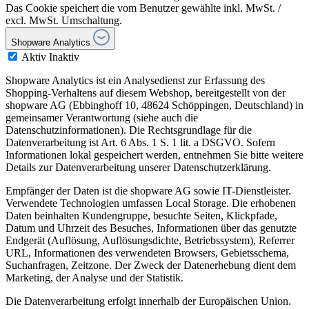
Das Cookie speichert die vom Benutzer gewählte inkl. MwSt. /
excl. MwSt. Umschaltung.
Shopware Analytics
Aktiv
Inaktiv
Shopware Analytics ist ein Analysedienst zur Erfassung des
Shopping-Verhaltens auf diesem Webshop, bereitgestellt von der
shopware AG (Ebbinghoff 10, 48624 Schöppingen, Deutschland) in
gemeinsamer Verantwortung (siehe auch die
Datenschutzinformationen). Die Rechtsgrundlage für die
Datenverarbeitung ist Art. 6 Abs. 1 S. 1 lit. a DSGVO. Sofern
Informationen lokal gespeichert werden, entnehmen Sie bitte weitere
Details zur Datenverarbeitung unserer Datenschutzerklärung.
Empfänger der Daten ist die shopware AG sowie IT-Dienstleister.
Verwendete Technologien umfassen Local Storage. Die erhobenen
Daten beinhalten Kundengruppe, besuchte Seiten, Klickpfade,
Datum und Uhrzeit des Besuches, Informationen über das genutzte
Endgerät (Auflösung, Auflösungsdichte, Betriebssystem), Referrer
URL, Informationen des verwendeten Browsers, Gebietsschema,
Suchanfragen, Zeitzone. Der Zweck der Datenerhebung dient dem
Marketing, der Analyse und der Statistik.
Die Datenverarbeitung erfolgt innerhalb der Europäischen Union.