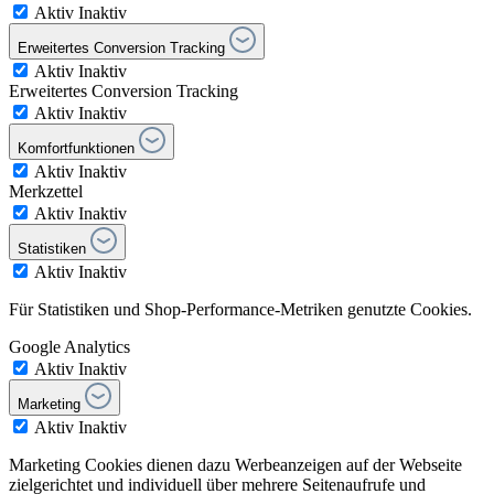
Aktiv
Inaktiv
Erweitertes Conversion Tracking
Aktiv
Inaktiv
Erweitertes Conversion Tracking
Aktiv
Inaktiv
Komfortfunktionen
Aktiv
Inaktiv
Merkzettel
Aktiv
Inaktiv
Statistiken
Aktiv
Inaktiv
Für Statistiken und Shop-Performance-Metriken genutzte Cookies.
Google Analytics
Aktiv
Inaktiv
Marketing
Aktiv
Inaktiv
Marketing Cookies dienen dazu Werbeanzeigen auf der Webseite
zielgerichtet und individuell über mehrere Seitenaufrufe und