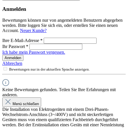
Anmelden
Bewertungen können nur von angemeldeten Benutzern abgegeben
werden. Bitte loggen Sie sich ein, oder erstellen Sie einen neuen
Account.
Neuer Kunde?
Ihre E-Mail-Adresse
*
Ihr Passwort
*
Ich habe mein Passwort vergessen.
Anmelden
Abbrechen
Bewertungen nur in der aktuellen Sprache anzeigen.
Keine Bewertungen gefunden. Teilen Sie Ihre Erfahrungen mit
anderen.
Menü schließen
Die Installation von Elektrogeräten mit einem Drei-Phasen-
Wechselstrom-Anschluss (3~/400V) und nicht steckerfertigen
Geräten muss von einem qualifizierten Fachbetrieb durchgeführt
werden. Bei der Erstinstallation eines Geräts mit einer Nennleistung