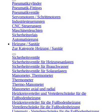
Pneumatikzylinder
Pneumatik-Fittings
Pneumatikventile
Servomotoren / Schrittmotoren
Industriesteuerungen
CNC Steuerungen
Maschinenleuchten
Sicherheitsrelais
Automatisierung
Heizung / Sanitär
Zur Kategorie Heizung / Sanitär
Sicherheitsventile
Sicherheitsventile für Heizungsanlagen
Sicherheitsventile für Brauchwasser
Sicherheitsventile für Solaranlagen
Manometer, Thermometer
Thermometer
Thermo-Manometer
Manometer axial und radial
Heizkreisverteiler und Verteilerschränke für die
Fußbodenheizung
Heizkreisverteiler für die Fußbodenheizung
Verteilerschränke für die Fußbodenheizung
Unterputz - Verteilerschränke für die Fußbodenheizung