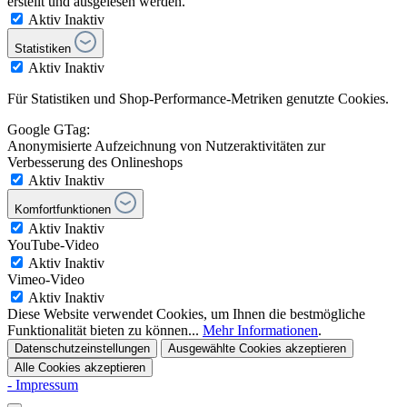
erstellt und ausgelesen werden.
Aktiv
Inaktiv
Statistiken
Aktiv
Inaktiv
Für Statistiken und Shop-Performance-Metriken genutzte Cookies.
Google GTag:
Anonymisierte Aufzeichnung von Nutzeraktivitäten zur
Verbesserung des Onlineshops
Aktiv
Inaktiv
Komfortfunktionen
Aktiv
Inaktiv
YouTube-Video
Aktiv
Inaktiv
Vimeo-Video
Aktiv
Inaktiv
Diese Website verwendet Cookies, um Ihnen die bestmögliche
Funktionalität bieten zu können...
Mehr Informationen
.
Datenschutzeinstellungen
Ausgewählte Cookies akzeptieren
Alle Cookies akzeptieren
- Impressum