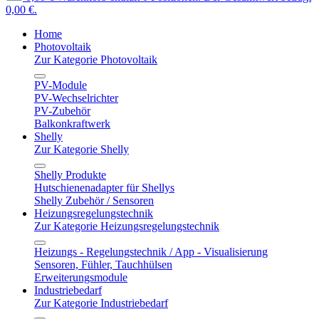
0,00 €.
Home
Photovoltaik
Zur Kategorie Photovoltaik
PV-Module
PV-Wechselrichter
PV-Zubehör
Balkonkraftwerk
Shelly
Zur Kategorie Shelly
Shelly Produkte
Hutschienenadapter für Shellys
Shelly Zubehör / Sensoren
Heizungsregelungstechnik
Zur Kategorie Heizungsregelungstechnik
Heizungs - Regelungstechnik / App - Visualisierung
Sensoren, Fühler, Tauchhülsen
Erweiterungsmodule
Industriebedarf
Zur Kategorie Industriebedarf