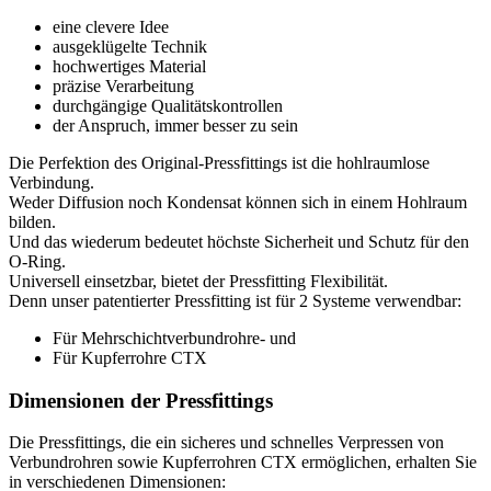
eine clevere Idee
ausgeklügelte Technik
hochwertiges Material
präzise Verarbeitung
durchgängige Qualitätskontrollen
der Anspruch, immer besser zu sein
Die Perfektion des Original-Pressfittings ist die hohlraumlose
Verbindung.
Weder Diffusion noch Kondensat können sich in einem Hohlraum
bilden.
Und das wiederum bedeutet höchste Sicherheit und Schutz für den
O-Ring.
Universell einsetzbar, bietet der Pressfitting Flexibilität.
Denn unser patentierter Pressfitting ist für 2 Systeme verwendbar:
Für Mehrschichtverbundrohre- und
Für Kupferrohre CTX
Dimensionen der Pressfittings
Die Pressfittings, die ein sicheres und schnelles Verpressen von
Verbundrohren sowie Kupferrohren CTX ermöglichen, erhalten Sie
in verschiedenen Dimensionen: