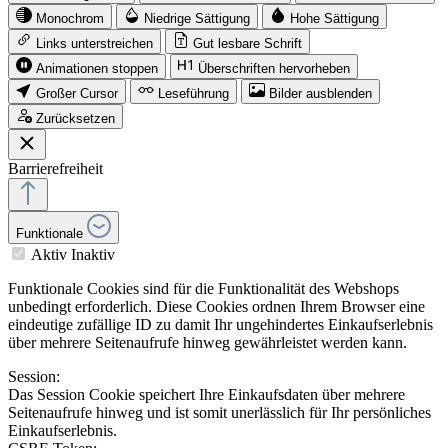
Monochrom
Niedrige Sättigung
Hohe Sättigung
Links unterstreichen
Gut lesbare Schrift
Animationen stoppen
Überschriften hervorheben
Großer Cursor
Leseführung
Bilder ausblenden
Zurücksetzen
Barrierefreiheit
Funktionale
Aktiv
Inaktiv
Funktionale Cookies sind für die Funktionalität des Webshops
unbedingt erforderlich. Diese Cookies ordnen Ihrem Browser eine
eindeutige zufällige ID zu damit Ihr ungehindertes Einkaufserlebnis
über mehrere Seitenaufrufe hinweg gewährleistet werden kann.
Session:
Das Session Cookie speichert Ihre Einkaufsdaten über mehrere
Seitenaufrufe hinweg und ist somit unerlässlich für Ihr persönliches
Einkaufserlebnis.