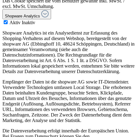
Das Cookie speichert die vom Benutzer gewählte inkl. MwSt. /
excl. MwSt. Umschaltung.
Shopware Analytics
Aktiv
Inaktiv
Shopware Analytics ist ein Analysedienst zur Erfassung des
Shopping-Verhaltens auf diesem Webshop, bereitgestellt von der
shopware AG (Ebbinghoff 10, 48624 Schöppingen, Deutschland) in
gemeinsamer Verantwortung (siehe auch die
Datenschutzinformationen). Die Rechtsgrundlage für die
Datenverarbeitung ist Art. 6 Abs. 1 S. 1 lit. a DSGVO. Sofern
Informationen lokal gespeichert werden, entnehmen Sie bitte weitere
Details zur Datenverarbeitung unserer Datenschutzerklärung.
Empfänger der Daten ist die shopware AG sowie IT-Dienstleister.
Verwendete Technologien umfassen Local Storage. Die erhobenen
Daten beinhalten Kundengruppe, besuchte Seiten, Klickpfade,
Datum und Uhrzeit des Besuches, Informationen über das genutzte
Endgerät (Auflösung, Auflösungsdichte, Betriebssystem), Referrer
URL, Informationen des verwendeten Browsers, Gebietsschema,
Suchanfragen, Zeitzone. Der Zweck der Datenerhebung dient dem
Marketing, der Analyse und der Statistik.
Die Datenverarbeitung erfolgt innerhalb der Europäischen Union.
Bei Fragen zum Datenschutz können Sie den