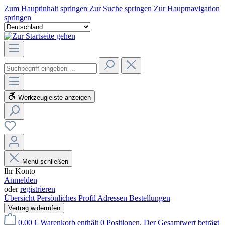
Zum Hauptinhalt springen
Zur Suche springen
Zur Hauptnavigation
springen
Werkzeugleiste anzeigen
Menü schließen
Ihr Konto
Anmelden
oder
registrieren
Übersicht
Persönliches Profil
Adressen
Bestellungen
Vertrag widerrufen
0,00 €
Warenkorb enthält 0 Positionen. Der Gesamtwert beträgt