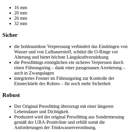
16 mm
20 mm
26 mm
32 mm
Sicher
die hohlraumlose Verpressung verhindert das Eindringen von
Wasser und von Luftsauerstoff, schützt die O-Ringe vor
Alterung und bietet höchste Längskraftverstärkung
die Pressfittings ermöglichen ein sicheres Verpressen durch
einen Führungsring – dank einer passgenauen Arretierung –
auch in Zwangslagen
integriertes Fenster im Führungsring zur Kontrolle der
Einstecktiefe des Rohres – für noch mehr Sicherheit
Robust
Der Original Pressfitting überzeugt mit einer längeren
Lebensdauer und Dichtigkeit.
Produziert wird der original Pressfitting aus Sondermessing
gemäß der UBA-Positivliste und erfüllt somit die
Anforderungen der Trinkwasserverordnung.