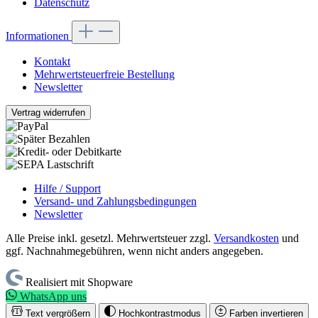
Datenschutz
Informationen
Kontakt
Mehrwertsteuerfreie Bestellung
Newsletter
Vertrag widerrufen
Hilfe / Support
Versand- und Zahlungsbedingungen
Newsletter
Alle Preise inkl. gesetzl. Mehrwertsteuer zzgl.
Versandkosten
und
ggf. Nachnahmegebühren, wenn nicht anders angegeben.
Realisiert mit Shopware
WhatsApp uns
Text vergrößern
Hochkontrastmodus
Farben invertieren