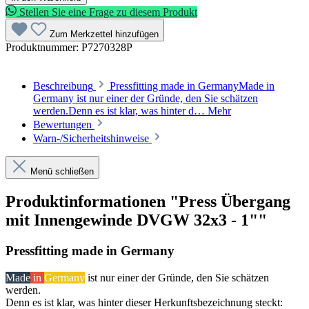
Stellen Sie eine Frage zu diesem Produkt
Zum Merkzettel hinzufügen
Produktnummer:
P7270328P
Beschreibung
Pressfitting made in GermanyMade in
Germany ist nur einer der Gründe, den Sie schätzen
werden.Denn es ist klar, was hinter d…
Mehr
Bewertungen
Warn-/Sicherheitshinweise
Menü schließen
Produktinformationen "Press Übergang
mit Innengewinde DVGW 32x3 - 1""
Pressfitting made in Germany
Made
in
Germany
ist nur einer der Gründe, den Sie schätzen
werden.
Denn es ist klar, was hinter dieser Herkunftsbezeichnung steckt: