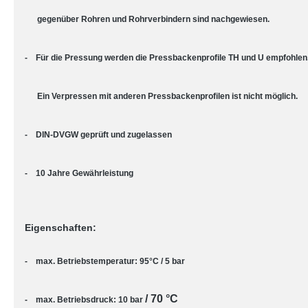
gegenüber Rohren und Rohrverbindern sind nachgewiesen.
- Für die Pressung werden die Pressbackenprofile TH und U empfohlen
Ein Verpressen mit anderen Pressbackenprofilen ist nicht möglich.
- DIN-DVGW geprüft und zugelassen
- 10 Jahre Gewährleistung
Eigenschaften:
- max. Betriebstemperatur: 95°C / 5 bar
/ 70 °C
- max. Betriebsdruck: 10 bar