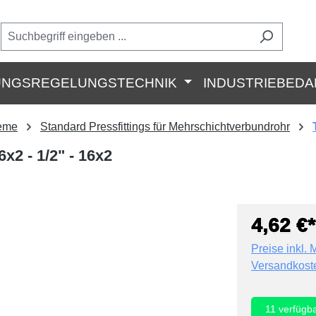
UNGSREGELUNGSTECHNIK
INDUSTRIEBEDA
teme
Standard Pressfittings für Mehrschichtverbundrohr
2 - 1/2" - 16x2
4,62 €*
Preise inkl. 
Versandkost
11
verfügb