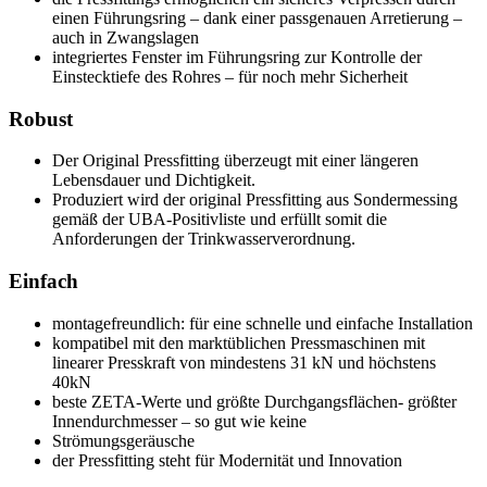
einen Führungsring – dank einer passgenauen Arretierung –
auch in Zwangslagen
integriertes Fenster im Führungsring zur Kontrolle der
Einstecktiefe des Rohres – für noch mehr Sicherheit
Robust
Der Original Pressfitting überzeugt mit einer längeren
Lebensdauer und Dichtigkeit.
Produziert wird der original Pressfitting aus Sondermessing
gemäß der UBA-Positivliste und erfüllt somit die
Anforderungen der Trinkwasserverordnung.
Einfach
montagefreundlich: für eine schnelle und einfache Installation
kompatibel mit den marktüblichen Pressmaschinen mit
linearer Presskraft von mindestens 31 kN und höchstens
40kN
beste ZETA-Werte und größte Durchgangsflächen- größter
Innendurchmesser – so gut wie keine
Strömungsgeräusche
der Pressfitting steht für Modernität und Innovation