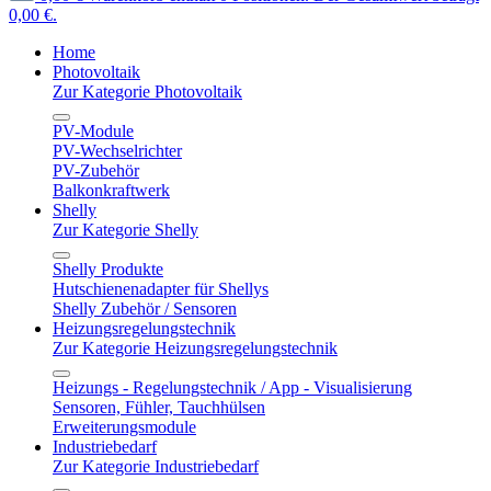
0,00 €.
Home
Photovoltaik
Zur Kategorie Photovoltaik
PV-Module
PV-Wechselrichter
PV-Zubehör
Balkonkraftwerk
Shelly
Zur Kategorie Shelly
Shelly Produkte
Hutschienenadapter für Shellys
Shelly Zubehör / Sensoren
Heizungsregelungstechnik
Zur Kategorie Heizungsregelungstechnik
Heizungs - Regelungstechnik / App - Visualisierung
Sensoren, Fühler, Tauchhülsen
Erweiterungsmodule
Industriebedarf
Zur Kategorie Industriebedarf