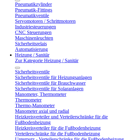
Pneumatikzylinder
Pneumatik-Fittings
Pneumatikventile
Servomotoren / Schrittmotoren
Industriesteuerungen
CNC Steuerungen
Maschinenleuchten
Sicherheitsrelais
Automatisierung
Heizung / Sanitär
Zur Kategorie Heizung / Sanitär
Sicherheitsventile
Sicherheitsventile für Heizungsanlagen
Sicherheitsventile für Brauchwasser
Sicherheitsventile für Solaranlagen
Manometer, Thermometer
Thermometer
Thermo-Manometer
Manometer axial und radial
Heizkreisverteiler und Verteilerschränke für die
Fußbodenheizung
Heizkreisverteiler für die Fußbodenheizung
Verteilerschränke für die Fußbodenheizung
Unterputz - Verteilerschränke für die Fußbodenheizung