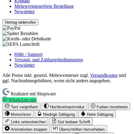
Kontakt
Mehrwertsteuerfreie Bestellung
Newsletter
Vertrag widerrufen
Hilfe / Support
Versand- und Zahlungsbedingungen
Newsletter
Alle Preise inkl. gesetzl. Mehrwertsteuer zzgl.
Versandkosten
und
ggf. Nachnahmegebühren, wenn nicht anders angegeben.
Realisiert mit Shopware
WhatsApp uns
Text vergrößern
Hochkontrastmodus
Farben invertieren
Monochrom
Niedrige Sättigung
Hohe Sättigung
Links unterstreichen
Gut lesbare Schrift
Animationen stoppen
Überschriften hervorheben