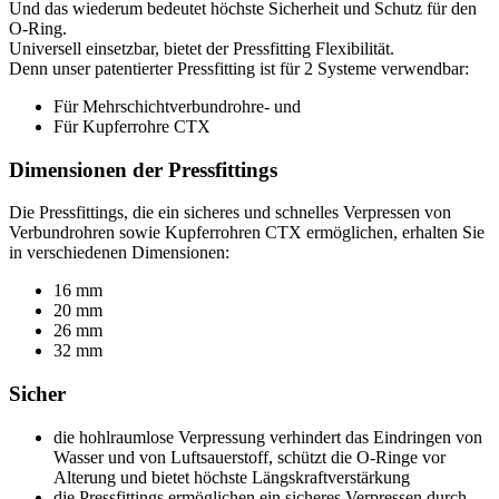
Und das wiederum bedeutet höchste Sicherheit und Schutz für den
O-Ring.
Universell einsetzbar, bietet der Pressfitting Flexibilität.
Denn unser patentierter Pressfitting ist für 2 Systeme verwendbar:
Für Mehrschichtverbundrohre- und
Für Kupferrohre CTX
Dimensionen der Pressfittings
Die Pressfittings, die ein sicheres und schnelles Verpressen von
Verbundrohren sowie Kupferrohren CTX ermöglichen, erhalten Sie
in verschiedenen Dimensionen:
16 mm
20 mm
26 mm
32 mm
Sicher
die hohlraumlose Verpressung verhindert das Eindringen von
Wasser und von Luftsauerstoff, schützt die O-Ringe vor
Alterung und bietet höchste Längskraftverstärkung
die Pressfittings ermöglichen ein sicheres Verpressen durch