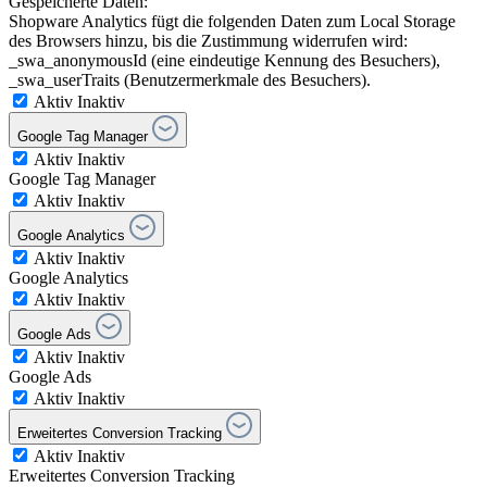
Gespeicherte Daten:
Shopware Analytics fügt die folgenden Daten zum Local Storage
des Browsers hinzu, bis die Zustimmung widerrufen wird:
_swa_anonymousId (eine eindeutige Kennung des Besuchers),
_swa_userTraits (Benutzermerkmale des Besuchers).
Aktiv
Inaktiv
Google Tag Manager
Aktiv
Inaktiv
Google Tag Manager
Aktiv
Inaktiv
Google Analytics
Aktiv
Inaktiv
Google Analytics
Aktiv
Inaktiv
Google Ads
Aktiv
Inaktiv
Google Ads
Aktiv
Inaktiv
Erweitertes Conversion Tracking
Aktiv
Inaktiv
Erweitertes Conversion Tracking