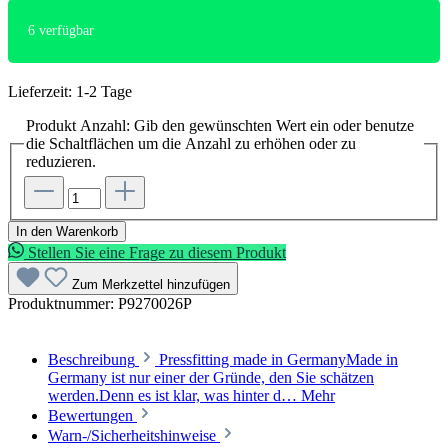
6
verfügbar
Lieferzeit: 1-2 Tage
Produkt Anzahl: Gib den gewünschten Wert ein oder benutze
die Schaltflächen um die Anzahl zu erhöhen oder zu
reduzieren.
In den Warenkorb
Stellen Sie eine Frage zu diesem Produkt
Zum Merkzettel hinzufügen
Produktnummer:
P9270026P
Beschreibung
Pressfitting made in GermanyMade in
Germany ist nur einer der Gründe, den Sie schätzen
werden.Denn es ist klar, was hinter d…
Mehr
Bewertungen
Warn-/Sicherheitshinweise