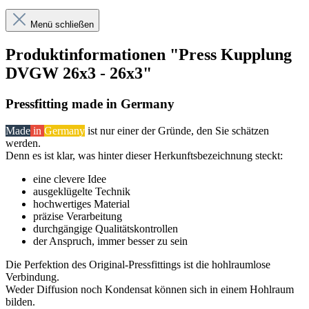
Menü schließen
Produktinformationen "Press Kupplung
DVGW 26x3 - 26x3"
Pressfitting made in Germany
Made
in
Germany
ist nur einer der Gründe, den Sie schätzen
werden.
Denn es ist klar, was hinter dieser Herkunftsbezeichnung steckt:
eine clevere Idee
ausgeklügelte Technik
hochwertiges Material
präzise Verarbeitung
durchgängige Qualitätskontrollen
der Anspruch, immer besser zu sein
Die Perfektion des Original-Pressfittings ist die hohlraumlose
Verbindung.
Weder Diffusion noch Kondensat können sich in einem Hohlraum
bilden.