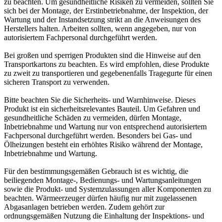
zu beachten. Um gesundheitliche Risiken zu vermeiden, sollten Sie
sich bei der Montage, der Erstinbetriebnahme, der Inspektion, der
Wartung und der Instandsetzung strikt an die Anweisungen des
Herstellers halten. Arbeiten sollten, wenn angegeben, nur von
autorisiertem Fachpersonal durchgeführt werden.
Bei großen und sperrigen Produkten sind die Hinweise auf den
Transportkartons zu beachten. Es wird empfohlen, diese Produkte
zu zweit zu transportieren und gegebenenfalls Tragegurte für einen
sicheren Transport zu verwenden.
Bitte beachten Sie die Sicherheits- und Warnhinweise. Dieses
Produkt ist ein sicherheitsrelevantes Bauteil. Um Gefahren und
gesundheitliche Schäden zu vermeiden, dürfen Montage,
Inbetriebnahme und Wartung nur von entsprechend autorisiertem
Fachpersonal durchgeführt werden. Besonders bei Gas- und
Ölheizungen besteht ein erhöhtes Risiko während der Montage,
Inbetriebnahme und Wartung.
Für den bestimmungsgemäßen Gebrauch ist es wichtig, die
beiliegenden Montage-, Bedienungs- und Wartungsanleitungen
sowie die Produkt- und Systemzulassungen aller Komponenten zu
beachten. Wärmeerzeuger dürfen häufig nur mit zugelassenen
Abgasanlagen betrieben werden. Zudem gehört zur
ordnungsgemäßen Nutzung die Einhaltung der Inspektions- und