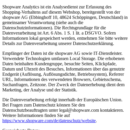
Shopware Analytics ist ein Analysedienst zur Erfassung des
Shopping-Verhaltens auf diesem Webshop, bereitgestellt von der
shopware AG (Ebbinghoff 10, 48624 Schöppingen, Deutschland) in
gemeinsamer Verantwortung (siehe auch die
Datenschutzinformationen). Die Rechtsgrundlage für die
Datenverarbeitung ist Art. 6 Abs. 1 S. 1 lit. a DSGVO. Sofern
Informationen lokal gespeichert werden, entnehmen Sie bitte weitere
Details zur Datenverarbeitung unserer Datenschutzerklärung.
Empfänger der Daten ist die shopware AG sowie IT-Dienstleister.
Verwendete Technologien umfassen Local Storage. Die erhobenen
Daten beinhalten Kundengruppe, besuchte Seiten, Klickpfade,
Datum und Uhrzeit des Besuches, Informationen über das genutzte
Endgerät (Auflösung, Auflösungsdichte, Betriebssystem), Referrer
URL, Informationen des verwendeten Browsers, Gebietsschema,
Suchanfragen, Zeitzone. Der Zweck der Datenerhebung dient dem
Marketing, der Analyse und der Statistik.
Die Datenverarbeitung erfolgt innerhalb der Europäischen Union.
Bei Fragen zum Datenschutz können Sie den
Datenschutzbeauftragten unter legal@shopware.com kontaktieren.
Weitere Informationen finden Sie auf
https://www.shopware.com/de/datenschutz/website
.