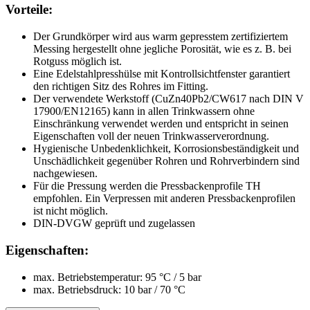
Vorteile:
Der Grundkörper wird aus warm gepresstem zertifiziertem
Messing hergestellt ohne jegliche Porosität, wie es z. B. bei
Rotguss möglich ist.
Eine Edelstahlpresshülse mit Kontrollsichtfenster garantiert
den richtigen Sitz des Rohres im Fitting.
Der verwendete Werkstoff (CuZn40Pb2/CW617 nach DIN V
17900/EN12165) kann in allen Trinkwassern ohne
Einschränkung verwendet werden und entspricht in seinen
Eigenschaften voll der neuen Trinkwasserverordnung.
Hygienische Unbedenklichkeit, Korrosionsbeständigkeit und
Unschädlichkeit gegenüber Rohren und Rohrverbindern sind
nachgewiesen.
Für die Pressung werden die Pressbackenprofile TH
empfohlen. Ein Verpressen mit anderen Pressbackenprofilen
ist nicht möglich.
DIN-DVGW geprüft und zugelassen
Eigenschaften:
max. Betriebstemperatur: 95 °C / 5 bar
max. Betriebsdruck: 10 bar / 70 °C