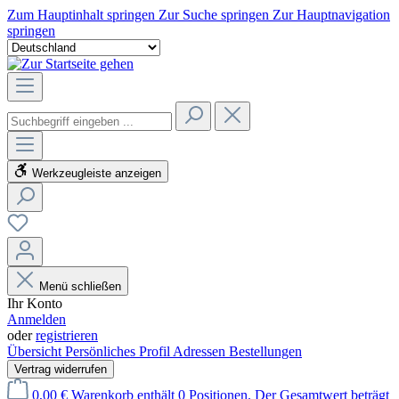
Zum Hauptinhalt springen
Zur Suche springen
Zur Hauptnavigation
springen
Werkzeugleiste anzeigen
Menü schließen
Ihr Konto
Anmelden
oder
registrieren
Übersicht
Persönliches Profil
Adressen
Bestellungen
Vertrag widerrufen
0,00 €
Warenkorb enthält 0 Positionen. Der Gesamtwert beträgt