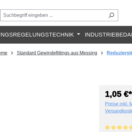
UNGSREGELUNGSTECHNIK
INDUSTRIEBEDA
teme
Standard Gewindefittings aus Messing
Reduzierst
1,05 €*
Preise inkl. 
Versandkost