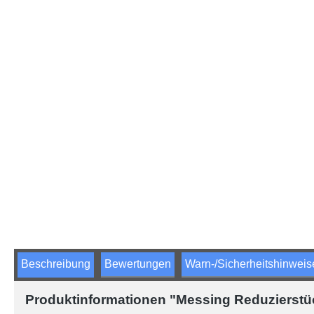
Beschreibung
Bewertungen
Warn-/Sicherheitshinweis
Produktinformationen "Messing Reduzierstüc