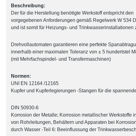
Beschreibung:
Der für die Herstellung benötigte Werkstoff entspricht den
vorgegebenen Anforderungen gemäß Regelwerk W 534
und ist somit für Heizungs- und Trinkwasserinstallationen
Drehvollautomaten garantieren eine perfekte Spanabtrag
innerhalb einer maximalen Toleranz von ± 5 hundertstel Mi
(mit Mehrfachspindel- und Transfermaschinen)
Normen:
UNI EN 12164 /12165
Kupfer und Kupferlegierungen -Stangen für die spannend
DIN 50930-6
Korrosion der Metalle; Korrosion metallischer Werkstoffe i
von Rohrleitungen, Behältern und Apparaten bei Korrosio
durch Wasser -Teil 6: Beeinflussung der Trinkwasserbesch