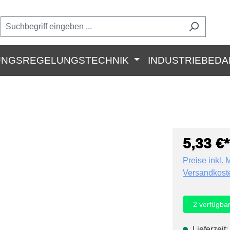
UNGSREGELUNGSTECHNIK
INDUSTRIEBEDA
5,33 €*
Preise inkl. 
Versandkost
2
verfügba
Lieferzeit: