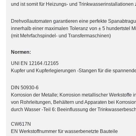
und ist somit für Heizungs- und Trinkwasserinstallationen
Drehvollautomaten garantieren eine perfekte Spanabtrag
innerhalb einer maximalen Toleranz von ± 5 hundertstel Mi
(mit Mehrfachspindel- und Transfermaschinen)
Normen:
UNI EN 12164 /12165
Kupfer und Kupferlegierungen -Stangen für die spannend
DIN 50930-6
Korrosion der Metalle; Korrosion metallischer Werkstoffe i
von Rohrleitungen, Behältern und Apparaten bei Korrosio
durch Wasser -Teil 6: Beeinflussung der Trinkwasserbesch
CW617N
EN Werkstoffnummer für wasserbenetzte Bauteile