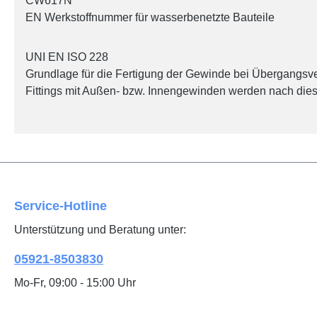
CW617N
EN Werkstoffnummer für wasserbenetzte Bauteile
UNI EN ISO 228
Grundlage für die Fertigung der Gewinde bei Übergangsve
Fittings mit Außen- bzw. Innengewinden werden nach diese
Service-Hotline
Unterstützung und Beratung unter:
05921-8503830
Mo-Fr, 09:00 - 15:00 Uhr