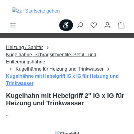
alt springen
Werkzeugleiste anzeigen
Ware
Heizung / Sanitär
Kugelhähne, Schrägsitzventile, Befüll- und
Entleerungshähne
Kugelhähne für Heizung und Trinkwasser
Kugelhähne mit Hebelgriff IG x IG für Heizung und
Trinkwasser
Kugelhahn mit Hebelgriff 2'' IG x IG für
Heizung und Trinkwasser
-
Bildergalerie überspringen