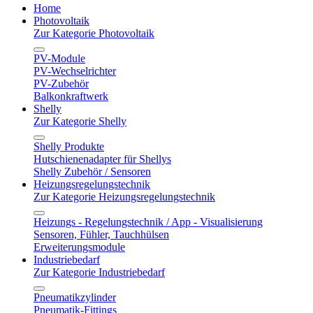
Home
Photovoltaik
Zur Kategorie Photovoltaik
PV-Module
PV-Wechselrichter
PV-Zubehör
Balkonkraftwerk
Shelly
Zur Kategorie Shelly
Shelly Produkte
Hutschienenadapter für Shellys
Shelly Zubehör / Sensoren
Heizungsregelungstechnik
Zur Kategorie Heizungsregelungstechnik
Heizungs - Regelungstechnik / App - Visualisierung
Sensoren, Fühler, Tauchhülsen
Erweiterungsmodule
Industriebedarf
Zur Kategorie Industriebedarf
Pneumatikzylinder
Pneumatik-Fittings