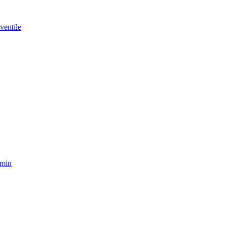
ventile
amin