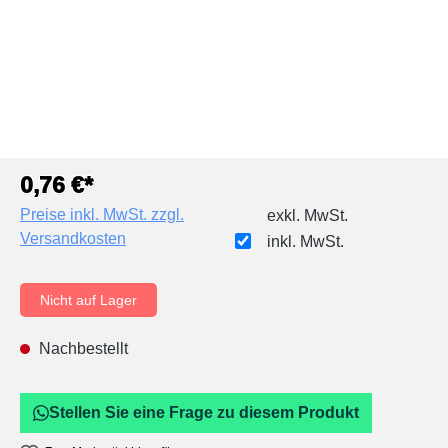
0,76 €*
Preise inkl. MwSt. zzgl.
exkl. MwSt.
Versandkosten
inkl. MwSt.
Nicht auf Lager
Nachbestellt
Stellen Sie eine Frage zu diesem Produkt