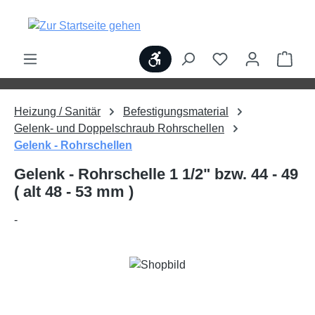
alt springen
Werkzeugleiste anzeigen
Ware
Heizung / Sanitär
Befestigungsmaterial
Gelenk- und Doppelschraub Rohrschellen
Gelenk - Rohrschellen
Gelenk - Rohrschelle 1 1/2" bzw. 44 - 49
( alt 48 - 53 mm )
-
Bildergalerie überspringen