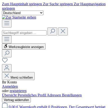
Zum Hauptinhalt springen
Zur Suche springen
Zur Hauptnavigation
springen
Werkzeugleiste anzeigen
Menü schließen
Ihr Konto
Anmelden
oder
registrieren
Übersicht
Persönliches Profil
Adressen
Bestellungen
Vertrag widerrufen
0,00 €
Warenkorb enthält 0 Positionen. Der Gesamtwert beträgt