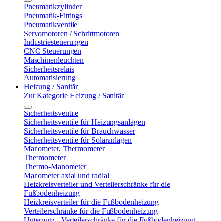
Pneumatikzylinder
Pneumatik-Fittings
Pneumatikventile
Servomotoren / Schrittmotoren
Industriesteuerungen
CNC Steuerungen
Maschinenleuchten
Sicherheitsrelais
Automatisierung
Heizung / Sanitär
Zur Kategorie Heizung / Sanitär
Sicherheitsventile
Sicherheitsventile für Heizungsanlagen
Sicherheitsventile für Brauchwasser
Sicherheitsventile für Solaranlagen
Manometer, Thermometer
Thermometer
Thermo-Manometer
Manometer axial und radial
Heizkreisverteiler und Verteilerschränke für die
Fußbodenheizung
Heizkreisverteiler für die Fußbodenheizung
Verteilerschränke für die Fußbodenheizung
Unterputz - Verteilerschränke für die Fußbodenheizung