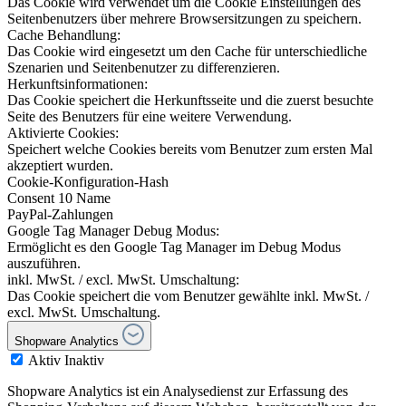
Das Cookie wird verwendet um die Cookie Einstellungen des
Seitenbenutzers über mehrere Browsersitzungen zu speichern.
Cache Behandlung:
Das Cookie wird eingesetzt um den Cache für unterschiedliche
Szenarien und Seitenbenutzer zu differenzieren.
Herkunftsinformationen:
Das Cookie speichert die Herkunftsseite und die zuerst besuchte
Seite des Benutzers für eine weitere Verwendung.
Aktivierte Cookies:
Speichert welche Cookies bereits vom Benutzer zum ersten Mal
akzeptiert wurden.
Cookie-Konfiguration-Hash
Consent 10 Name
PayPal-Zahlungen
Google Tag Manager Debug Modus:
Ermöglicht es den Google Tag Manager im Debug Modus
auszuführen.
inkl. MwSt. / excl. MwSt. Umschaltung:
Das Cookie speichert die vom Benutzer gewählte inkl. MwSt. /
excl. MwSt. Umschaltung.
Shopware Analytics
Aktiv
Inaktiv
Shopware Analytics ist ein Analysedienst zur Erfassung des