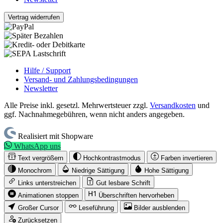
Vertrag widerrufen
Hilfe / Support
Versand- und Zahlungsbedingungen
Newsletter
Alle Preise inkl. gesetzl. Mehrwertsteuer zzgl.
Versandkosten
und
ggf. Nachnahmegebühren, wenn nicht anders angegeben.
Realisiert mit Shopware
WhatsApp uns
Text vergrößern
Hochkontrastmodus
Farben invertieren
Monochrom
Niedrige Sättigung
Hohe Sättigung
Links unterstreichen
Gut lesbare Schrift
Animationen stoppen
Überschriften hervorheben
Großer Cursor
Leseführung
Bilder ausblenden
Zurücksetzen