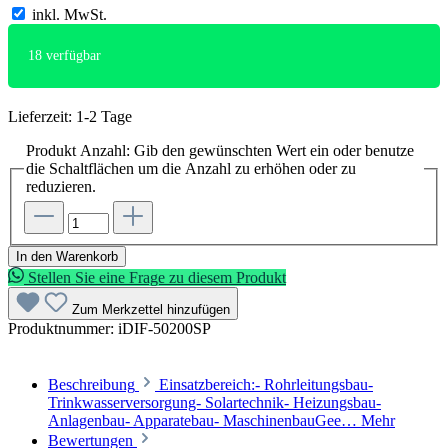
inkl. MwSt.
18
verfügbar
Lieferzeit: 1-2 Tage
Produkt Anzahl: Gib den gewünschten Wert ein oder benutze
die Schaltflächen um die Anzahl zu erhöhen oder zu
reduzieren.
In den Warenkorb
Stellen Sie eine Frage zu diesem Produkt
Zum Merkzettel hinzufügen
Produktnummer:
iDIF-50200SP
Beschreibung
Einsatzbereich:- Rohrleitungsbau-
Trinkwasserversorgung- Solartechnik- Heizungsbau-
Anlagenbau- Apparatebau- MaschinenbauGee…
Mehr
Bewertungen