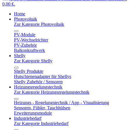
0,00 €.
Home
Photovoltaik
Zur Kategorie Photovoltaik
PV-Module
PV-Wechselrichter
PV-Zubehör
Balkonkraftwerk
Shelly
Zur Kategorie Shelly
Shelly Produkte
Hutschienenadapter für Shellys
Shelly Zubehör / Sensoren
Heizungsregelungstechnik
Zur Kategorie Heizungsregelungstechnik
Heizungs - Regelungstechnik / App - Visualisierung
Sensoren, Fühler, Tauchhülsen
Erweiterungsmodule
Industriebedarf
Zur Kategorie Industriebedarf