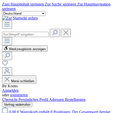
Zum Hauptinhalt springen
Zur Suche springen
Zur Hauptnavigation
springen
Werkzeugleiste anzeigen
Menü schließen
Ihr Konto
Anmelden
oder
registrieren
Übersicht
Persönliches Profil
Adressen
Bestellungen
Vertrag widerrufen
0,00 €
Warenkorb enthält 0 Positionen. Der Gesamtwert beträgt