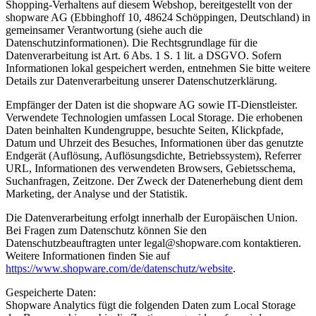
Shopping-Verhaltens auf diesem Webshop, bereitgestellt von der
shopware AG (Ebbinghoff 10, 48624 Schöppingen, Deutschland) in
gemeinsamer Verantwortung (siehe auch die
Datenschutzinformationen). Die Rechtsgrundlage für die
Datenverarbeitung ist Art. 6 Abs. 1 S. 1 lit. a DSGVO. Sofern
Informationen lokal gespeichert werden, entnehmen Sie bitte weitere
Details zur Datenverarbeitung unserer Datenschutzerklärung.
Empfänger der Daten ist die shopware AG sowie IT-Dienstleister.
Verwendete Technologien umfassen Local Storage. Die erhobenen
Daten beinhalten Kundengruppe, besuchte Seiten, Klickpfade,
Datum und Uhrzeit des Besuches, Informationen über das genutzte
Endgerät (Auflösung, Auflösungsdichte, Betriebssystem), Referrer
URL, Informationen des verwendeten Browsers, Gebietsschema,
Suchanfragen, Zeitzone. Der Zweck der Datenerhebung dient dem
Marketing, der Analyse und der Statistik.
Die Datenverarbeitung erfolgt innerhalb der Europäischen Union.
Bei Fragen zum Datenschutz können Sie den
Datenschutzbeauftragten unter legal@shopware.com kontaktieren.
Weitere Informationen finden Sie auf
https://www.shopware.com/de/datenschutz/website
.
Gespeicherte Daten:
Shopware Analytics fügt die folgenden Daten zum Local Storage