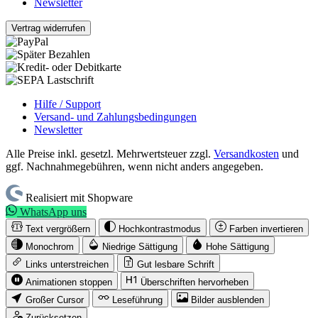
Newsletter
Vertrag widerrufen
Hilfe / Support
Versand- und Zahlungsbedingungen
Newsletter
Alle Preise inkl. gesetzl. Mehrwertsteuer zzgl.
Versandkosten
und
ggf. Nachnahmegebühren, wenn nicht anders angegeben.
Realisiert mit Shopware
WhatsApp uns
Text vergrößern
Hochkontrastmodus
Farben invertieren
Monochrom
Niedrige Sättigung
Hohe Sättigung
Links unterstreichen
Gut lesbare Schrift
Animationen stoppen
Überschriften hervorheben
Großer Cursor
Leseführung
Bilder ausblenden
Zurücksetzen