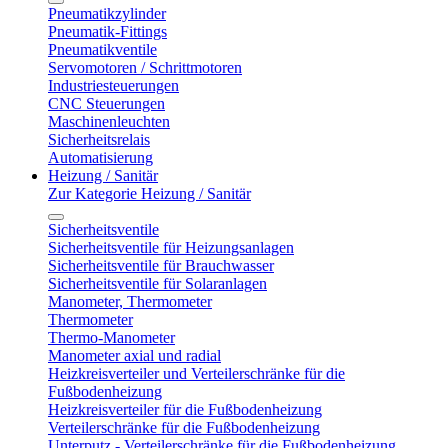
Pneumatikzylinder
Pneumatik-Fittings
Pneumatikventile
Servomotoren / Schrittmotoren
Industriesteuerungen
CNC Steuerungen
Maschinenleuchten
Sicherheitsrelais
Automatisierung
Heizung / Sanitär
Zur Kategorie Heizung / Sanitär
Sicherheitsventile
Sicherheitsventile für Heizungsanlagen
Sicherheitsventile für Brauchwasser
Sicherheitsventile für Solaranlagen
Manometer, Thermometer
Thermometer
Thermo-Manometer
Manometer axial und radial
Heizkreisverteiler und Verteilerschränke für die
Fußbodenheizung
Heizkreisverteiler für die Fußbodenheizung
Verteilerschränke für die Fußbodenheizung
Unterputz - Verteilerschränke für die Fußbodenheizung