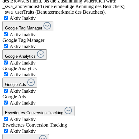
des Browsers hinzu, bis die Zustimmung widerrufen wird:
_swa_anonymousId (eine eindeutige Kennung des Besuchers),
_swa_userTraits (Benutzermerkmale des Besuchers).
Aktiv
Inaktiv
Google Tag Manager
Aktiv
Inaktiv
Google Tag Manager
Aktiv
Inaktiv
Google Analytics
Aktiv
Inaktiv
Google Analytics
Aktiv
Inaktiv
Google Ads
Aktiv
Inaktiv
Google Ads
Aktiv
Inaktiv
Erweitertes Conversion Tracking
Aktiv
Inaktiv
Erweitertes Conversion Tracking
Aktiv
Inaktiv