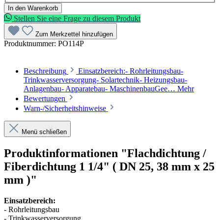
In den Warenkorb
Stellen Sie eine Frage zu diesem Produkt
Zum Merkzettel hinzufügen
Produktnummer:
PO114P
Beschreibung
Einsatzbereich:- Rohrleitungsbau-
Trinkwasserversorgung- Solartechnik- Heizungsbau-
Anlagenbau- Apparatebau- MaschinenbauGee…
Mehr
Bewertungen
Warn-/Sicherheitshinweise
Menü schließen
Produktinformationen "Flachdichtung /
Fiberdichtung 1 1/4" ( DN 25, 38 mm x 25
mm )"
Einsatzbereich:
- Rohrleitungsbau
- Trinkwasserversorgung