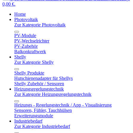
0,00 €.
Home
Photovoltaik
Zur Kategorie Photovoltaik
PV-Module
PV-Wechselrichter
PV-Zubehör
Balkonkraftwerk
Shelly
Zur Kategorie Shelly
Shelly Produkte
Hutschienenadapter für Shellys
Shelly Zubehör / Sensoren
Heizungsregelungstechnik
Zur Kategorie Heizungsregelungstechnik
Heizungs - Regelungstechnik / App - Visualisierung
Sensoren, Fühler, Tauchhülsen
Erweiterungsmodule
Industriebedarf
Zur Kategorie Industriebedarf