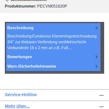
Produktnummer:
PECVM051620P
Beschreibung
Beschreibung:Eurokonus Klemmringverschraubung
3/4'' zur lösbaren Verbindung vonMehrschicht-
Verbundrohr 16 x 2 mm an z.B. Fuß…
Mehr
Bewertungen
Warn-/Sicherheitshinweise
Service-Hotline
Mehr über...