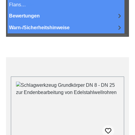
Flans…
Mehr
Bewertungen
Warn-/Sicherheitshinweise
Produktgalerie überspringen