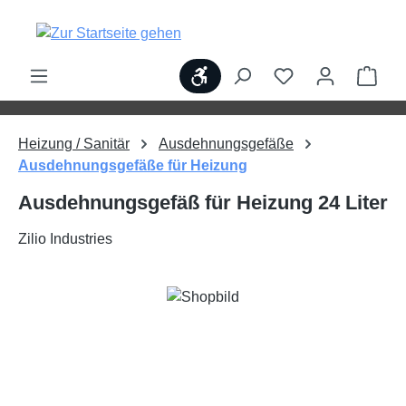
alt springen
Werkzeugleiste anzeigen
Ware
Heizung / Sanitär
Ausdehnungsgefäße
Ausdehnungsgefäße für Heizung
Ausdehnungsgefäß für Heizung 24 Liter
Zilio Industries
Bildergalerie überspringen